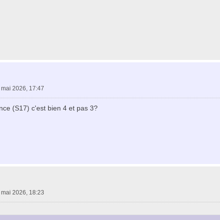
 mai 2026, 17:47
nce (S17) c'est bien 4 et pas 3?
 mai 2026, 18:23