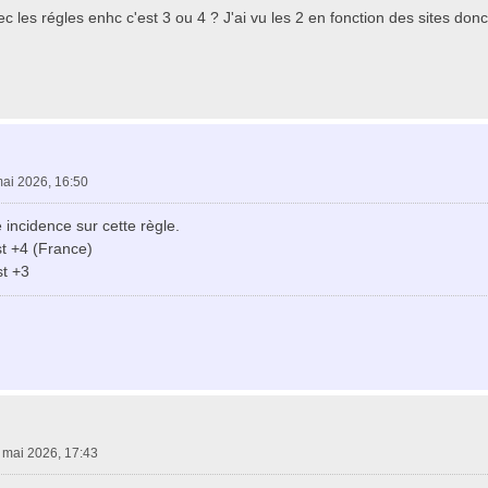
c les régles enhc c'est 3 ou 4 ? J'ai vu les 2 en fonction des sites donc
ai 2026, 16:50
ncidence sur cette règle.
st +4 (France)
st +3
 mai 2026, 17:43