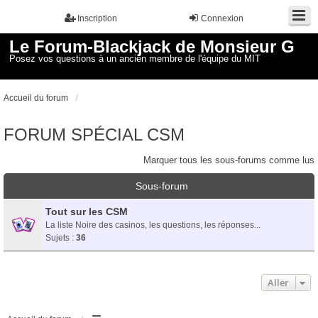
Inscription
Connexion
Le Forum-Blackjack de Monsieur G
Posez vos questions à un ancien membre de l'équipe du MIT
Accueil du forum
FORUM SPÉCIAL CSM
Marquer tous les sous-forums comme lus
Sous-forum
Tout sur les CSM
La liste Noire des casinos, les questions, les réponses...
Sujets :
36
Aller