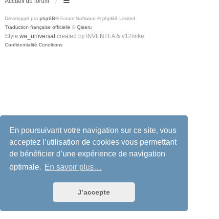
Accueil du forum
Développé par
phpBB
® Forum Software © phpBB Limited
Traduction française officielle
©
Qiaeru
Style
we_universal
created by INVENTEA & v12mike
Confidentialité
Conditions
En poursuivant votre navigation sur ce site, vous
acceptez l’utilisation de cookies vous permettant
de bénéficier d’une expérience de navigation
optimale.
En savoir plus…
J’accepte