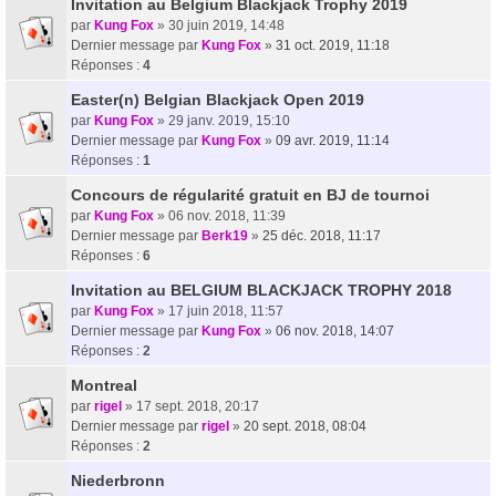
Invitation au Belgium Blackjack Trophy 2019
par
Kung Fox
» 30 juin 2019, 14:48
Dernier message par
Kung Fox
»
31 oct. 2019, 11:18
Réponses :
4
Easter(n) Belgian Blackjack Open 2019
par
Kung Fox
» 29 janv. 2019, 15:10
Dernier message par
Kung Fox
»
09 avr. 2019, 11:14
Réponses :
1
Concours de régularité gratuit en BJ de tournoi
par
Kung Fox
» 06 nov. 2018, 11:39
Dernier message par
Berk19
»
25 déc. 2018, 11:17
Réponses :
6
Invitation au BELGIUM BLACKJACK TROPHY 2018
par
Kung Fox
» 17 juin 2018, 11:57
Dernier message par
Kung Fox
»
06 nov. 2018, 14:07
Réponses :
2
Montreal
par
rigel
» 17 sept. 2018, 20:17
Dernier message par
rigel
»
20 sept. 2018, 08:04
Réponses :
2
Niederbronn