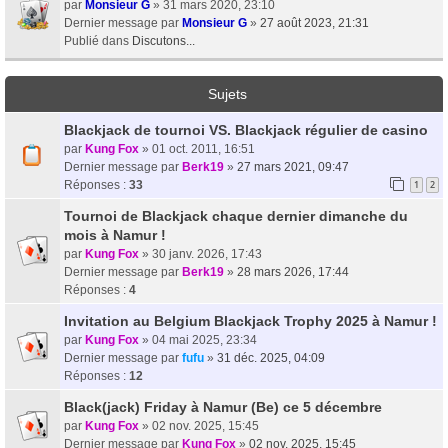
par
Monsieur G
» 31 mars 2020, 23:10
Dernier message par
Monsieur G
»
27 août 2023, 21:31
Publié dans
Discutons...
Sujets
Blackjack de tournoi VS. Blackjack régulier de casino
par
Kung Fox
» 01 oct. 2011, 16:51
Dernier message par
Berk19
»
27 mars 2021, 09:47
Réponses :
33
1
2
Tournoi de Blackjack chaque dernier dimanche du
mois à Namur !
par
Kung Fox
» 30 janv. 2026, 17:43
Dernier message par
Berk19
»
28 mars 2026, 17:44
Réponses :
4
Invitation au Belgium Blackjack Trophy 2025 à Namur !
par
Kung Fox
» 04 mai 2025, 23:34
Dernier message par
fufu
»
31 déc. 2025, 04:09
Réponses :
12
Black(jack) Friday à Namur (Be) ce 5 décembre
par
Kung Fox
» 02 nov. 2025, 15:45
Dernier message par
Kung Fox
»
02 nov. 2025, 15:45