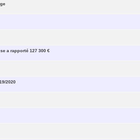
ige
ise a rapporté 127 300 €
19/2020