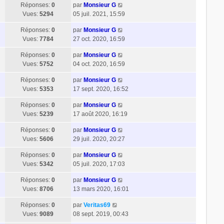
Réponses:
0
par
Monsieur G
Vues:
5294
05 juil. 2021, 15:59
Réponses:
0
par
Monsieur G
Vues:
7784
27 oct. 2020, 16:59
Réponses:
0
par
Monsieur G
Vues:
5752
04 oct. 2020, 16:59
Réponses:
0
par
Monsieur G
Vues:
5353
17 sept. 2020, 16:52
Réponses:
0
par
Monsieur G
Vues:
5239
17 août 2020, 16:19
Réponses:
0
par
Monsieur G
Vues:
5606
29 juil. 2020, 20:27
Réponses:
0
par
Monsieur G
Vues:
5342
05 juil. 2020, 17:03
Réponses:
0
par
Monsieur G
Vues:
8706
13 mars 2020, 16:01
Réponses:
0
par
Veritas69
Vues:
9089
08 sept. 2019, 00:43