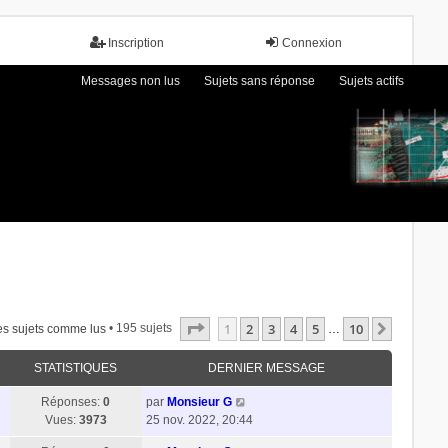
Inscription
Connexion
Messages non lus
Sujets sans réponse
Sujets actifs
Page
1
sur
10
1
2
3
4
5
10
Suivant
es sujets comme lus
• 195 sujets
…
STATISTIQUES
DERNIER MESSAGE
Réponses:
0
par
Monsieur G
Vues:
3973
25 nov. 2022, 20:44