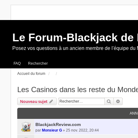
Le Forum-Blackjack de
Posez vos questions à un ancien membre de l'équipe du
FAQ
Rechercher
Accueil du forum
Les Casinos dans les reste du Mond
Rechercher
Recherch
Nouveau sujet
ANN
BlackjackReview.com
par
Monsieur G
» 25 nov. 2022, 20:44