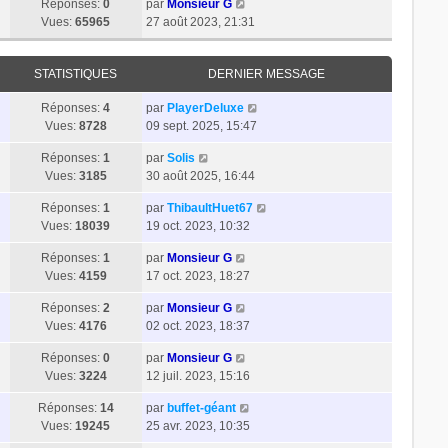
Réponses:
0
par
Monsieur G
Vues:
65965
27 août 2023, 21:31
STATISTIQUES
DERNIER MESSAGE
Réponses:
4
par
PlayerDeluxe
Vues:
8728
09 sept. 2025, 15:47
Réponses:
1
par
Solis
Vues:
3185
30 août 2025, 16:44
Réponses:
1
par
ThibaultHuet67
Vues:
18039
19 oct. 2023, 10:32
Réponses:
1
par
Monsieur G
Vues:
4159
17 oct. 2023, 18:27
Réponses:
2
par
Monsieur G
Vues:
4176
02 oct. 2023, 18:37
Réponses:
0
par
Monsieur G
Vues:
3224
12 juil. 2023, 15:16
Réponses:
14
par
buffet-géant
Vues:
19245
25 avr. 2023, 10:35