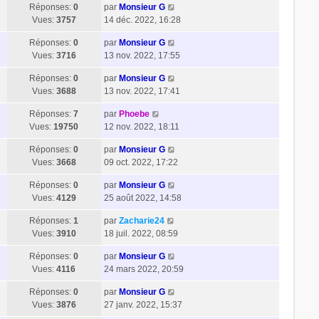
Réponses:
0
par
Monsieur G
Vues:
3757
14 déc. 2022, 16:28
Réponses:
0
par
Monsieur G
Vues:
3716
13 nov. 2022, 17:55
Réponses:
0
par
Monsieur G
Vues:
3688
13 nov. 2022, 17:41
Réponses:
7
par
Phoebe
Vues:
19750
12 nov. 2022, 18:11
Réponses:
0
par
Monsieur G
Vues:
3668
09 oct. 2022, 17:22
Réponses:
0
par
Monsieur G
Vues:
4129
25 août 2022, 14:58
Réponses:
1
par
Zacharie24
Vues:
3910
18 juil. 2022, 08:59
Réponses:
0
par
Monsieur G
Vues:
4116
24 mars 2022, 20:59
Réponses:
0
par
Monsieur G
Vues:
3876
27 janv. 2022, 15:37