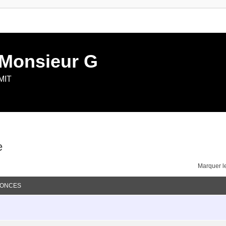
 Monsieur G
 MIT
e
e avancée
Marquer l
ONCES