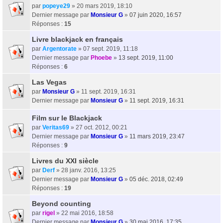
par
popeye29
» 20 mars 2019, 18:10
Dernier message par
Monsieur G
»
07 juin 2020, 16:57
Réponses :
15
Livre blackjack en français
par
Argentorate
» 07 sept. 2019, 11:18
Dernier message par
Phoebe
»
13 sept. 2019, 11:00
Réponses :
6
Las Vegas
par
Monsieur G
» 11 sept. 2019, 16:31
Dernier message par
Monsieur G
»
11 sept. 2019, 16:31
Film sur le Blackjack
par
Veritas69
» 27 oct. 2012, 00:21
Dernier message par
Monsieur G
»
11 mars 2019, 23:47
Réponses :
9
Livres du XXI siècle
par
Derf
» 28 janv. 2016, 13:25
Dernier message par
Monsieur G
»
05 déc. 2018, 02:49
Réponses :
19
Beyond counting
par
rigel
» 22 mai 2016, 18:58
Dernier message par
Monsieur G
»
30 mai 2016, 17:35