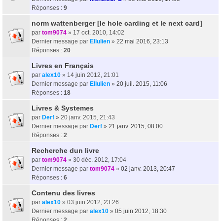
Réponses :
9
norm wattenberger [le hole carding et le next card]
par
tom9074
» 17 oct. 2010, 14:02
Dernier message par
Ellulien
»
22 mai 2016, 23:13
Réponses :
20
Livres en Français
par
alex10
» 14 juin 2012, 21:01
Dernier message par
Ellulien
»
20 juil. 2015, 11:06
Réponses :
18
Livres & Systemes
par
Derf
» 20 janv. 2015, 21:43
Dernier message par
Derf
»
21 janv. 2015, 08:00
Réponses :
2
Recherche dun livre
par
tom9074
» 30 déc. 2012, 17:04
Dernier message par
tom9074
»
02 janv. 2013, 20:47
Réponses :
6
Contenu des livres
par
alex10
» 03 juin 2012, 23:26
Dernier message par
alex10
»
05 juin 2012, 18:30
Réponses :
2