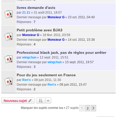
livres demande d'avis
par
21 21
» 31 août 2011, 18:07
Dernier message par
Monsieur G
»
23 oct. 2011, 04:40
Réponses :
7
Petit problème avec BJA3
par
Monsieur G
» 18 févr. 2011, 03:59
Dernier message par
Monsieur G
»
14 oct. 2011, 15:38
Réponses :
4
Professional black jack, pas de règles pour arrêter
par
wingchun
» 12 sept. 2011, 15:51
Dernier message par
wingchun
»
15 sept. 2011, 19:57
Réponses :
3
Pour du jeu seulement en France
par
Ren's
» 08 juin 2011, 11:30
Dernier message par
Ren's
»
08 juin 2011, 15:47
Réponses :
2
Nouveau sujet
1
2
Suivant
Marquer les sujets comme lus
• 27 sujets