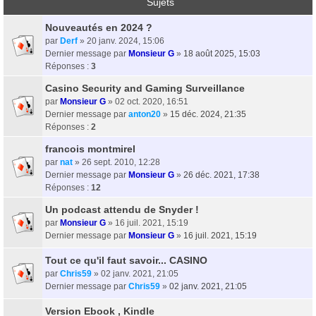
Sujets
Nouveautés en 2024 ?
par
Derf
» 20 janv. 2024, 15:06
Dernier message par
Monsieur G
»
18 août 2025, 15:03
Réponses :
3
Casino Security and Gaming Surveillance
par
Monsieur G
» 02 oct. 2020, 16:51
Dernier message par
anton20
»
15 déc. 2024, 21:35
Réponses :
2
francois montmirel
par
nat
» 26 sept. 2010, 12:28
Dernier message par
Monsieur G
»
26 déc. 2021, 17:38
Réponses :
12
Un podcast attendu de Snyder !
par
Monsieur G
» 16 juil. 2021, 15:19
Dernier message par
Monsieur G
»
16 juil. 2021, 15:19
Tout ce qu'il faut savoir... CASINO
par
Chris59
» 02 janv. 2021, 21:05
Dernier message par
Chris59
»
02 janv. 2021, 21:05
Version Ebook , Kindle