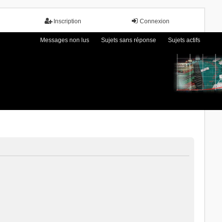
Inscription
Connexion
Messages non lus
Sujets sans réponse
Sujets actifs