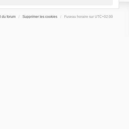
l du forum
Supprimer les cookies
Fuseau horaire sur
UTC+02:00