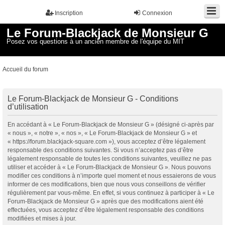
Inscription
Connexion
Le Forum-Blackjack de Monsieur G
Posez vos questions à un ancien membre de l'équipe du MIT
Accueil du forum
Le Forum-Blackjack de Monsieur G - Conditions
d’utilisation
En accédant à « Le Forum-Blackjack de Monsieur G » (désigné ci-après par
« nous », « notre », « nos », « Le Forum-Blackjack de Monsieur G » et
« https://forum.blackjack-square.com »), vous acceptez d’être légalement
responsable des conditions suivantes. Si vous n’acceptez pas d’être
légalement responsable de toutes les conditions suivantes, veuillez ne pas
utiliser et accéder à « Le Forum-Blackjack de Monsieur G ». Nous pouvons
modifier ces conditions à n’importe quel moment et nous essaierons de vous
informer de ces modifications, bien que nous vous conseillons de vérifier
régulièrement par vous-même. En effet, si vous continuez à participer à « Le
Forum-Blackjack de Monsieur G » après que des modifications aient été
effectuées, vous acceptez d’être légalement responsable des conditions
modifiées et mises à jour.