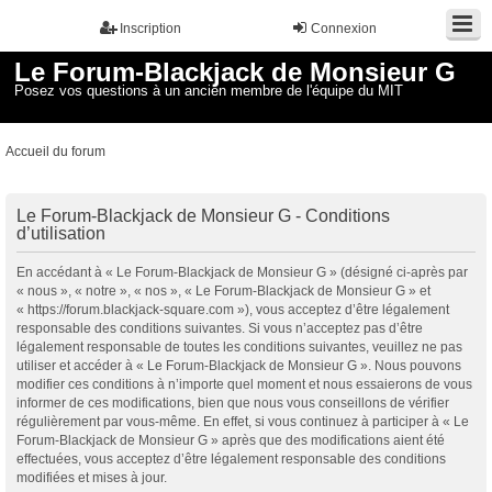
Inscription
Connexion
Le Forum-Blackjack de Monsieur G
Posez vos questions à un ancien membre de l'équipe du MIT
Accueil du forum
Le Forum-Blackjack de Monsieur G - Conditions
d’utilisation
En accédant à « Le Forum-Blackjack de Monsieur G » (désigné ci-après par
« nous », « notre », « nos », « Le Forum-Blackjack de Monsieur G » et
« https://forum.blackjack-square.com »), vous acceptez d’être légalement
responsable des conditions suivantes. Si vous n’acceptez pas d’être
légalement responsable de toutes les conditions suivantes, veuillez ne pas
utiliser et accéder à « Le Forum-Blackjack de Monsieur G ». Nous pouvons
modifier ces conditions à n’importe quel moment et nous essaierons de vous
informer de ces modifications, bien que nous vous conseillons de vérifier
régulièrement par vous-même. En effet, si vous continuez à participer à « Le
Forum-Blackjack de Monsieur G » après que des modifications aient été
effectuées, vous acceptez d’être légalement responsable des conditions
modifiées et mises à jour.