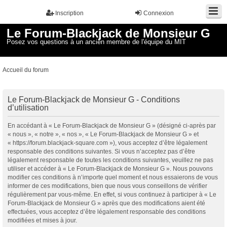
Inscription
Connexion
Le Forum-Blackjack de Monsieur G
Posez vos questions à un ancien membre de l'équipe du MIT
Accueil du forum
Le Forum-Blackjack de Monsieur G - Conditions
d’utilisation
En accédant à « Le Forum-Blackjack de Monsieur G » (désigné ci-après par
« nous », « notre », « nos », « Le Forum-Blackjack de Monsieur G » et
« https://forum.blackjack-square.com »), vous acceptez d’être légalement
responsable des conditions suivantes. Si vous n’acceptez pas d’être
légalement responsable de toutes les conditions suivantes, veuillez ne pas
utiliser et accéder à « Le Forum-Blackjack de Monsieur G ». Nous pouvons
modifier ces conditions à n’importe quel moment et nous essaierons de vous
informer de ces modifications, bien que nous vous conseillons de vérifier
régulièrement par vous-même. En effet, si vous continuez à participer à « Le
Forum-Blackjack de Monsieur G » après que des modifications aient été
effectuées, vous acceptez d’être légalement responsable des conditions
modifiées et mises à jour.