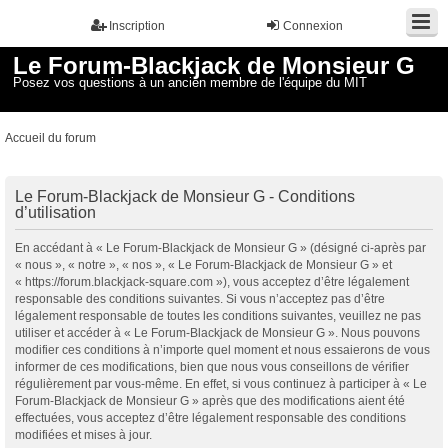
Inscription
Connexion
Le Forum-Blackjack de Monsieur G
Posez vos questions à un ancien membre de l'équipe du MIT
Accueil du forum
Le Forum-Blackjack de Monsieur G - Conditions
d’utilisation
En accédant à « Le Forum-Blackjack de Monsieur G » (désigné ci-après par
« nous », « notre », « nos », « Le Forum-Blackjack de Monsieur G » et
« https://forum.blackjack-square.com »), vous acceptez d’être légalement
responsable des conditions suivantes. Si vous n’acceptez pas d’être
légalement responsable de toutes les conditions suivantes, veuillez ne pas
utiliser et accéder à « Le Forum-Blackjack de Monsieur G ». Nous pouvons
modifier ces conditions à n’importe quel moment et nous essaierons de vous
informer de ces modifications, bien que nous vous conseillons de vérifier
régulièrement par vous-même. En effet, si vous continuez à participer à « Le
Forum-Blackjack de Monsieur G » après que des modifications aient été
effectuées, vous acceptez d’être légalement responsable des conditions
modifiées et mises à jour.