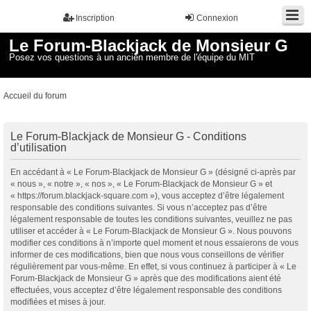
Inscription
Connexion
Le Forum-Blackjack de Monsieur G
Posez vos questions à un ancien membre de l'équipe du MIT
Accueil du forum
Le Forum-Blackjack de Monsieur G - Conditions
d’utilisation
En accédant à « Le Forum-Blackjack de Monsieur G » (désigné ci-après par
« nous », « notre », « nos », « Le Forum-Blackjack de Monsieur G » et
« https://forum.blackjack-square.com »), vous acceptez d’être légalement
responsable des conditions suivantes. Si vous n’acceptez pas d’être
légalement responsable de toutes les conditions suivantes, veuillez ne pas
utiliser et accéder à « Le Forum-Blackjack de Monsieur G ». Nous pouvons
modifier ces conditions à n’importe quel moment et nous essaierons de vous
informer de ces modifications, bien que nous vous conseillons de vérifier
régulièrement par vous-même. En effet, si vous continuez à participer à « Le
Forum-Blackjack de Monsieur G » après que des modifications aient été
effectuées, vous acceptez d’être légalement responsable des conditions
modifiées et mises à jour.