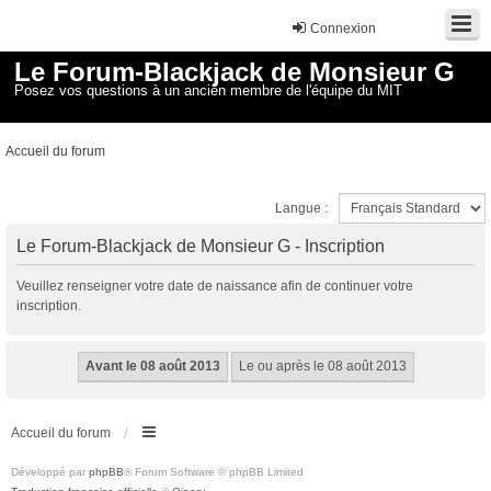
Connexion
Le Forum-Blackjack de Monsieur G
Posez vos questions à un ancien membre de l'équipe du MIT
Accueil du forum
Langue :
Le Forum-Blackjack de Monsieur G - Inscription
Veuillez renseigner votre date de naissance afin de continuer votre
inscription.
Accueil du forum
Développé par
phpBB
® Forum Software © phpBB Limited