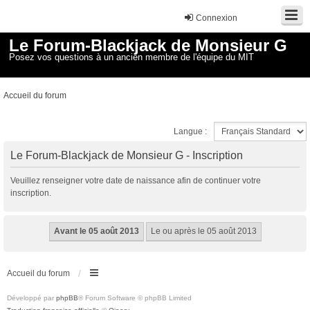
Connexion
Le Forum-Blackjack de Monsieur G
Posez vos questions à un ancien membre de l'équipe du MIT
Accueil du forum
Langue :
Le Forum-Blackjack de Monsieur G - Inscription
Veuillez renseigner votre date de naissance afin de continuer votre
inscription.
Accueil du forum
Développé par
phpBB
® Forum Software © phpBB Limited