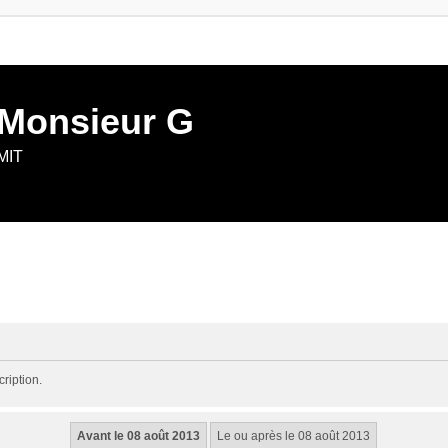
 Monsieur G
 MIT
ription.