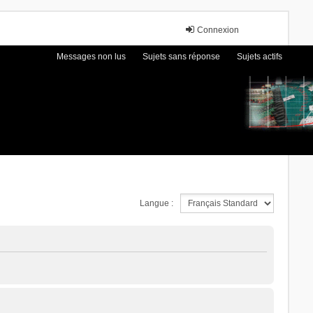
Connexion
Messages non lus
Sujets sans réponse
Sujets actifs
Langue :