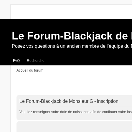
Le Forum-Blackjack de
Posez vos questions à un ancien membre de l'équipe du
FAQ
Rechercher
Accueil du forum
Le Forum-Blackjack de Monsieur G - Inscription
Veuillez renseigner votre date de naissance afin de continuer votre insc