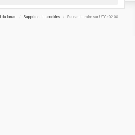
l du forum
Supprimer les cookies
Fuseau horaire sur
UTC+02:00