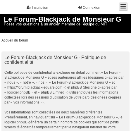
Inscription
Connexion
Le Forum-Blackjack de Monsieur G
Posez vos questions à un ancien membre de l'équipe du MIT
Accueil du forum
Le Forum-Blackjack de Monsieur G - Politique de
confidentialité
Cette politique de confidentialité explique en détail comment « Le Forum-
Blackjack de Monsieur G » et ses partenaires affiliés (désignés ci-après par
« nous », « notre », « nos », « Le Forum-Blackjack de Monsieur G » et
« https://forum.blackjack-square.com ») et phpBB (désigné ci-après par
« logiciel phpBB » et « phpBB Limited ») utilisent toutes les informations
collectées lors des sessions d’utilisation de votre part (désignées ci-après
par « vos informations »).
Vos informations sont collectées de deux manières différentes.
Premièrement, en naviguant sur « Le Forum-Blackjack de Monsieur G », le
logiciel phpBB génèrera un certain nombre de cookies qui sont de petits
fichiers téléchargés temporairement par le navigateur internet de votre