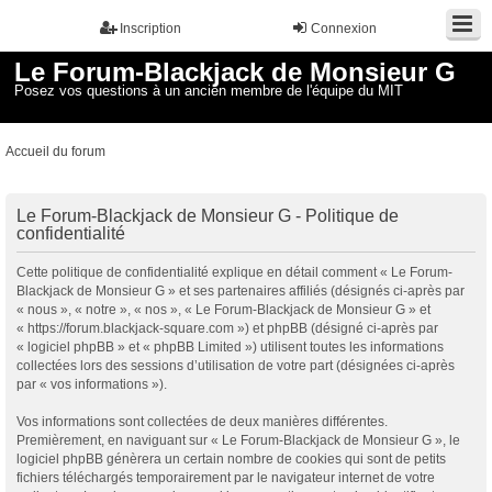
Inscription
Connexion
Le Forum-Blackjack de Monsieur G
Posez vos questions à un ancien membre de l'équipe du MIT
Accueil du forum
Le Forum-Blackjack de Monsieur G - Politique de
confidentialité
Cette politique de confidentialité explique en détail comment « Le Forum-
Blackjack de Monsieur G » et ses partenaires affiliés (désignés ci-après par
« nous », « notre », « nos », « Le Forum-Blackjack de Monsieur G » et
« https://forum.blackjack-square.com ») et phpBB (désigné ci-après par
« logiciel phpBB » et « phpBB Limited ») utilisent toutes les informations
collectées lors des sessions d’utilisation de votre part (désignées ci-après
par « vos informations »).
Vos informations sont collectées de deux manières différentes.
Premièrement, en naviguant sur « Le Forum-Blackjack de Monsieur G », le
logiciel phpBB génèrera un certain nombre de cookies qui sont de petits
fichiers téléchargés temporairement par le navigateur internet de votre