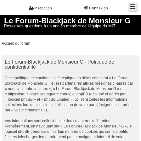
Inscription
Connexion
Le Forum-Blackjack de Monsieur G
Posez vos questions à un ancien membre de l'équipe du MIT
Accueil du forum
Le Forum-Blackjack de Monsieur G - Politique de
confidentialité
Cette politique de confidentialité explique en détail comment « Le Forum-
Blackjack de Monsieur G » et ses partenaires affiliés (désignés ci-après par
« nous », « notre », « nos », « Le Forum-Blackjack de Monsieur G » et
« https://forum.blackjack-square.com ») et phpBB (désigné ci-après par
« logiciel phpBB » et « phpBB Limited ») utilisent toutes les informations
collectées lors des sessions d’utilisation de votre part (désignées ci-après
par « vos informations »).
Vos informations sont collectées de deux manières différentes.
Premièrement, en naviguant sur « Le Forum-Blackjack de Monsieur G », le
logiciel phpBB génèrera un certain nombre de cookies qui sont de petits
fichiers téléchargés temporairement par le navigateur internet de votre