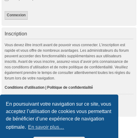
Inscription
Vous devez être inscrit avant de pouvoir vous connecter. L’inscription est
rapide et vous offre de nombreux avantages. Les administrateurs du forum
peuvent accorder des fonctionnalités supplémentaires aux utilisateurs
inscrits. Avant de vous inscrire, assurez-vous d’avoir pris connaissance de
nos conditions d’utilisation et de notre politique de confidentialité. Veuillez
également prendre le temps de consulter attentivement toutes les règles du
forum lors de votre navigation.
Conditions d’utilisation
|
Politique de confidentialité
Inscription
En poursuivant votre navigation sur ce site, vous
acceptez l’utilisation de cookies vous permettant
de bénéficier d’une expérience de navigation
Accueil du forum
optimale.
En savoir plus…
Développé par
phpBB
® Forum Software © phpBB Limited