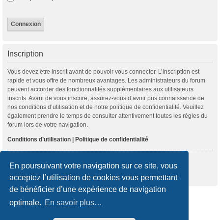
Inscription
Vous devez être inscrit avant de pouvoir vous connecter. L’inscription est
rapide et vous offre de nombreux avantages. Les administrateurs du forum
peuvent accorder des fonctionnalités supplémentaires aux utilisateurs
inscrits. Avant de vous inscrire, assurez-vous d’avoir pris connaissance de
nos conditions d’utilisation et de notre politique de confidentialité. Veuillez
également prendre le temps de consulter attentivement toutes les règles du
forum lors de votre navigation.
Conditions d’utilisation
|
Politique de confidentialité
Inscription
En poursuivant votre navigation sur ce site, vous
acceptez l’utilisation de cookies vous permettant
de bénéficier d’une expérience de navigation
Accueil du forum
optimale.
En savoir plus…
Développé par
phpBB
® Forum Software © phpBB Limited