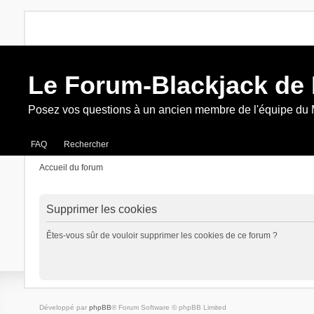
Le Forum-Blackjack de
Posez vos questions à un ancien membre de l'équipe du
FAQ
Rechercher
Accueil du forum
Supprimer les cookies
Êtes-vous sûr de vouloir supprimer les cookies de ce forum ?
Développé par
phpBB
® Forum Software © phpBB Limited