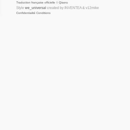
Traduction française officielle
©
Qiaeru
Style
we_universal
created by INVENTEA & v12mike
Confidentialité
Conditions