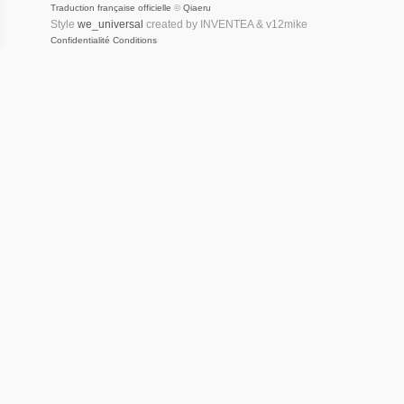
Traduction française officielle
©
Qiaeru
Style
we_universal
created by INVENTEA & v12mike
Confidentialité
Conditions