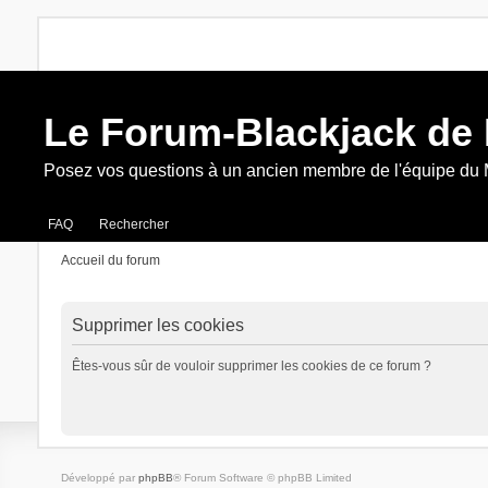
Le Forum-Blackjack de
Posez vos questions à un ancien membre de l'équipe du
FAQ
Rechercher
Accueil du forum
Supprimer les cookies
Êtes-vous sûr de vouloir supprimer les cookies de ce forum ?
Développé par
phpBB
® Forum Software © phpBB Limited