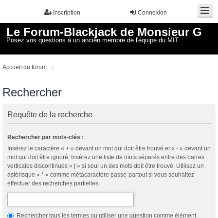
Inscription
Connexion
Le Forum-Blackjack de Monsieur G
Posez vos questions à un ancien membre de l'équipe du MIT
Accueil du forum
Rechercher
Requête de la recherche
Rechercher par mots-clés :
Insérez le caractère « + » devant un mot qui doit être trouvé et « - » devant un
mot qui doit être ignoré. Insérez une liste de mots séparés entre des barres
verticales discontinues « | » si seul un des mots doit être trouvé. Utilisez un
astérisque « * » comme métacaractère passe-partout si vous souhaitez
effectuer des recherches partielles.
Rechercher tous les termes ou utiliser une question comme élément