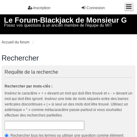
Inscription
Connexion
Le Forum-Blackjack de Monsieur G
Posez vos questions à un ancien membre de l'équipe du MIT
Accueil du forum
Rechercher
Requête de la recherche
Rechercher par mots-clés :
Insérez le caractère « + » devant un mot qui doit être trouvé et « - » devant un
mot qui doit être ignoré. Insérez une liste de mots séparés entre des barres
verticales discontinues « | » si seul un des mots doit être trouvé. Utilisez un
astérisque « * » comme métacaractère passe-partout si vous souhaitez
effectuer des recherches partielles.
Rechercher tous les termes ou utiliser une question comme élément