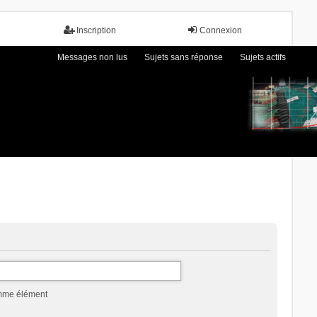
Inscription
Connexion
Messages non lus
Sujets sans réponse
Sujets actifs
omme élément