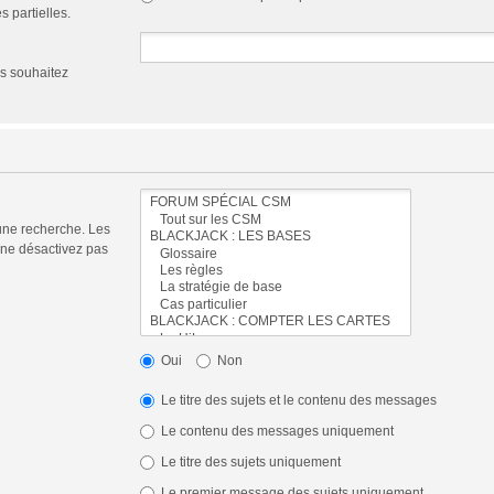
 partielles.
us souhaitez
une recherche. Les
 ne désactivez pas
Oui
Non
Le titre des sujets et le contenu des messages
Le contenu des messages uniquement
Le titre des sujets uniquement
Le premier message des sujets uniquement