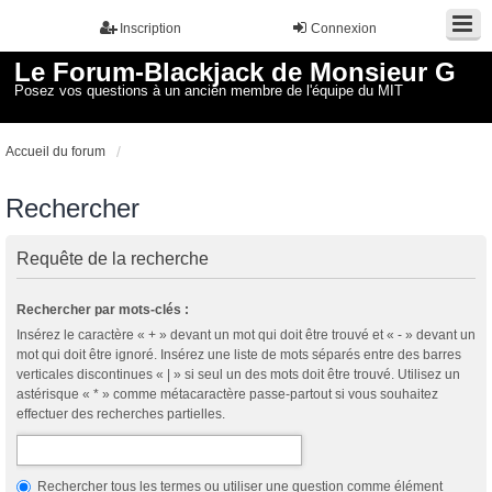
Inscription
Connexion
Le Forum-Blackjack de Monsieur G
Posez vos questions à un ancien membre de l'équipe du MIT
Accueil du forum
Rechercher
Requête de la recherche
Rechercher par mots-clés :
Insérez le caractère « + » devant un mot qui doit être trouvé et « - » devant un
mot qui doit être ignoré. Insérez une liste de mots séparés entre des barres
verticales discontinues « | » si seul un des mots doit être trouvé. Utilisez un
astérisque « * » comme métacaractère passe-partout si vous souhaitez
effectuer des recherches partielles.
Rechercher tous les termes ou utiliser une question comme élément