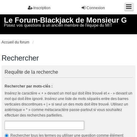
Inscription
Connexion
Le Forum-Blackjack de Monsieur G
Posez vos questions à un ancien membre de l'équipe du MIT
Accueil du forum
Rechercher
Requête de la recherche
Rechercher par mots-clés :
Insérez le caractère « + » devant un mot qui doit être trouvé et « - » devant un
mot qui doit être ignoré. Insérez une liste de mots séparés entre des barres
verticales discontinues « | » si seul un des mots doit être trouvé. Utilisez un
astérisque « * » comme métacaractère passe-partout si vous souhaitez
effectuer des recherches partielles.
Rechercher tous les termes ou utiliser une question comme élément