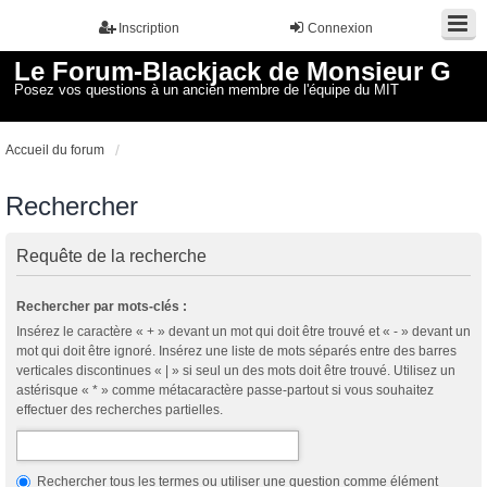
Inscription
Connexion
Le Forum-Blackjack de Monsieur G
Posez vos questions à un ancien membre de l'équipe du MIT
Accueil du forum
Rechercher
Requête de la recherche
Rechercher par mots-clés :
Insérez le caractère « + » devant un mot qui doit être trouvé et « - » devant un
mot qui doit être ignoré. Insérez une liste de mots séparés entre des barres
verticales discontinues « | » si seul un des mots doit être trouvé. Utilisez un
astérisque « * » comme métacaractère passe-partout si vous souhaitez
effectuer des recherches partielles.
Rechercher tous les termes ou utiliser une question comme élément