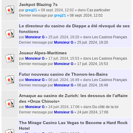
Jackpot Blazing 7s
par
greg21
» 08 sept. 2024, 12:02 » dans
Cas particulier
Dernier message par
greg21
»
08 sept. 2024, 12:02
Le directeur du casino de Dieppe a été révoqué de ses
fonctions
par
Monsieur G
» 25 juil. 2024, 19:20 » dans
Les Casinos Français
Dernier message par
Monsieur G
»
25 juil. 2024, 19:20
Joueur Alpes-Maritimes
par
Monsieur G
» 17 juil. 2024, 15:53 » dans
Les Casinos Français
Dernier message par
Monsieur G
»
17 juil. 2024, 15:53
Futur nouveau casino de Thonon-les-Bains
par
Monsieur G
» 06 juil. 2024, 16:49 » dans
Les Casinos Français
Dernier message par
Monsieur G
»
06 juil. 2024, 16:49
Arnaque au casino de Zurich: les dessous de l’affaire
des «Onze Chinois»
par
Monsieur G
» 24 juin 2024, 17:06 » dans
Du côté de la loi
Dernier message par
Monsieur G
»
24 juin 2024, 17:06
The Mirage Casino Las Vegas to Become a Hard Rock
Hotel