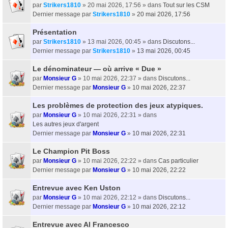
par
Strikers1810
» 20 mai 2026, 17:56 » dans
Tout sur les CSM
Dernier message par
Strikers1810
»
20 mai 2026, 17:56
Présentation
par
Strikers1810
» 13 mai 2026, 00:45 » dans
Discutons...
Dernier message par
Strikers1810
»
13 mai 2026, 00:45
Le dénominateur — où arrive « Due »
par
Monsieur G
» 10 mai 2026, 22:37 » dans
Discutons...
Dernier message par
Monsieur G
»
10 mai 2026, 22:37
Les problèmes de protection des jeux atypiques.
par
Monsieur G
» 10 mai 2026, 22:31 » dans
Les autres jeux d'argent
Dernier message par
Monsieur G
»
10 mai 2026, 22:31
Le Champion Pit Boss
par
Monsieur G
» 10 mai 2026, 22:22 » dans
Cas particulier
Dernier message par
Monsieur G
»
10 mai 2026, 22:22
Entrevue avec Ken Uston
par
Monsieur G
» 10 mai 2026, 22:12 » dans
Discutons...
Dernier message par
Monsieur G
»
10 mai 2026, 22:12
Entrevue avec Al Francesco