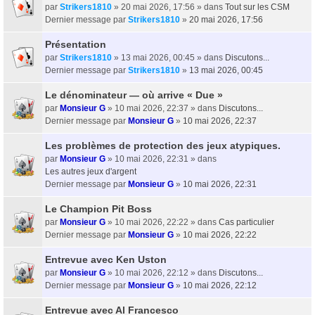
par
Strikers1810
» 20 mai 2026, 17:56 » dans
Tout sur les CSM
Dernier message par
Strikers1810
»
20 mai 2026, 17:56
Présentation
par
Strikers1810
» 13 mai 2026, 00:45 » dans
Discutons...
Dernier message par
Strikers1810
»
13 mai 2026, 00:45
Le dénominateur — où arrive « Due »
par
Monsieur G
» 10 mai 2026, 22:37 » dans
Discutons...
Dernier message par
Monsieur G
»
10 mai 2026, 22:37
Les problèmes de protection des jeux atypiques.
par
Monsieur G
» 10 mai 2026, 22:31 » dans
Les autres jeux d'argent
Dernier message par
Monsieur G
»
10 mai 2026, 22:31
Le Champion Pit Boss
par
Monsieur G
» 10 mai 2026, 22:22 » dans
Cas particulier
Dernier message par
Monsieur G
»
10 mai 2026, 22:22
Entrevue avec Ken Uston
par
Monsieur G
» 10 mai 2026, 22:12 » dans
Discutons...
Dernier message par
Monsieur G
»
10 mai 2026, 22:12
Entrevue avec Al Francesco