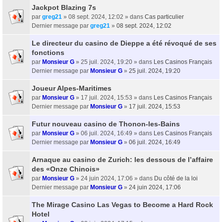
Jackpot Blazing 7s
par
greg21
» 08 sept. 2024, 12:02 » dans
Cas particulier
Dernier message par
greg21
»
08 sept. 2024, 12:02
Le directeur du casino de Dieppe a été révoqué de ses
fonctions
par
Monsieur G
» 25 juil. 2024, 19:20 » dans
Les Casinos Français
Dernier message par
Monsieur G
»
25 juil. 2024, 19:20
Joueur Alpes-Maritimes
par
Monsieur G
» 17 juil. 2024, 15:53 » dans
Les Casinos Français
Dernier message par
Monsieur G
»
17 juil. 2024, 15:53
Futur nouveau casino de Thonon-les-Bains
par
Monsieur G
» 06 juil. 2024, 16:49 » dans
Les Casinos Français
Dernier message par
Monsieur G
»
06 juil. 2024, 16:49
Arnaque au casino de Zurich: les dessous de l’affaire
des «Onze Chinois»
par
Monsieur G
» 24 juin 2024, 17:06 » dans
Du côté de la loi
Dernier message par
Monsieur G
»
24 juin 2024, 17:06
The Mirage Casino Las Vegas to Become a Hard Rock
Hotel