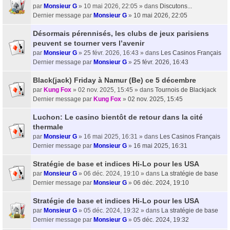
par
Monsieur G
» 10 mai 2026, 22:05 » dans
Discutons...
Dernier message par
Monsieur G
»
10 mai 2026, 22:05
Désormais pérennisés, les clubs de jeux parisiens
peuvent se tourner vers l’avenir
par
Monsieur G
» 25 févr. 2026, 16:43 » dans
Les Casinos Français
Dernier message par
Monsieur G
»
25 févr. 2026, 16:43
Black(jack) Friday à Namur (Be) ce 5 décembre
par
Kung Fox
» 02 nov. 2025, 15:45 » dans
Tournois de Blackjack
Dernier message par
Kung Fox
»
02 nov. 2025, 15:45
Luchon: Le casino bientôt de retour dans la cité
thermale
par
Monsieur G
» 16 mai 2025, 16:31 » dans
Les Casinos Français
Dernier message par
Monsieur G
»
16 mai 2025, 16:31
Stratégie de base et indices Hi-Lo pour les USA
par
Monsieur G
» 06 déc. 2024, 19:10 » dans
La stratégie de base
Dernier message par
Monsieur G
»
06 déc. 2024, 19:10
Stratégie de base et indices Hi-Lo pour les USA
par
Monsieur G
» 05 déc. 2024, 19:32 » dans
La stratégie de base
Dernier message par
Monsieur G
»
05 déc. 2024, 19:32