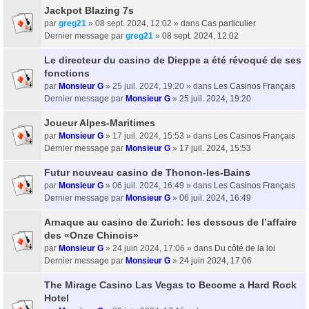
Jackpot Blazing 7s
par
greg21
» 08 sept. 2024, 12:02 » dans
Cas particulier
Dernier message par
greg21
»
08 sept. 2024, 12:02
Le directeur du casino de Dieppe a été révoqué de ses
fonctions
par
Monsieur G
» 25 juil. 2024, 19:20 » dans
Les Casinos Français
Dernier message par
Monsieur G
»
25 juil. 2024, 19:20
Joueur Alpes-Maritimes
par
Monsieur G
» 17 juil. 2024, 15:53 » dans
Les Casinos Français
Dernier message par
Monsieur G
»
17 juil. 2024, 15:53
Futur nouveau casino de Thonon-les-Bains
par
Monsieur G
» 06 juil. 2024, 16:49 » dans
Les Casinos Français
Dernier message par
Monsieur G
»
06 juil. 2024, 16:49
Arnaque au casino de Zurich: les dessous de l’affaire
des «Onze Chinois»
par
Monsieur G
» 24 juin 2024, 17:06 » dans
Du côté de la loi
Dernier message par
Monsieur G
»
24 juin 2024, 17:06
The Mirage Casino Las Vegas to Become a Hard Rock
Hotel