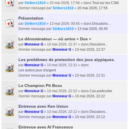
par
Strikers1810
» 20 mai 2026, 17:56 » dans
Tout sur les CSM
Dernier message par
Strikers1810
»
20 mai 2026, 17:56
Présentation
par
Strikers1810
» 13 mai 2026, 00:45 » dans
Discutons...
Dernier message par
Strikers1810
»
13 mai 2026, 00:45
Le dénominateur — où arrive « Due »
par
Monsieur G
» 10 mai 2026, 22:37 » dans
Discutons...
Dernier message par
Monsieur G
»
10 mai 2026, 22:37
Les problèmes de protection des jeux atypiques.
par
Monsieur G
» 10 mai 2026, 22:31 » dans
Les autres jeux d'argent
Dernier message par
Monsieur G
»
10 mai 2026, 22:31
Le Champion Pit Boss
par
Monsieur G
» 10 mai 2026, 22:22 » dans
Cas particulier
Dernier message par
Monsieur G
»
10 mai 2026, 22:22
Entrevue avec Ken Uston
par
Monsieur G
» 10 mai 2026, 22:12 » dans
Discutons...
Dernier message par
Monsieur G
»
10 mai 2026, 22:12
Entrevue avec Al Francesco