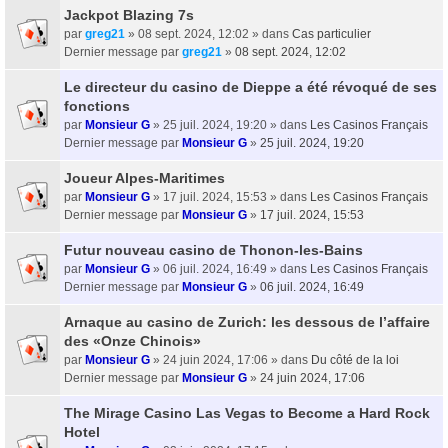
Jackpot Blazing 7s
par
greg21
» 08 sept. 2024, 12:02 » dans
Cas particulier
Dernier message par
greg21
»
08 sept. 2024, 12:02
Le directeur du casino de Dieppe a été révoqué de ses
fonctions
par
Monsieur G
» 25 juil. 2024, 19:20 » dans
Les Casinos Français
Dernier message par
Monsieur G
»
25 juil. 2024, 19:20
Joueur Alpes-Maritimes
par
Monsieur G
» 17 juil. 2024, 15:53 » dans
Les Casinos Français
Dernier message par
Monsieur G
»
17 juil. 2024, 15:53
Futur nouveau casino de Thonon-les-Bains
par
Monsieur G
» 06 juil. 2024, 16:49 » dans
Les Casinos Français
Dernier message par
Monsieur G
»
06 juil. 2024, 16:49
Arnaque au casino de Zurich: les dessous de l’affaire
des «Onze Chinois»
par
Monsieur G
» 24 juin 2024, 17:06 » dans
Du côté de la loi
Dernier message par
Monsieur G
»
24 juin 2024, 17:06
The Mirage Casino Las Vegas to Become a Hard Rock
Hotel