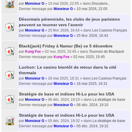
par
Monsieur G
» 10 mai 2026, 22:05 » dans
Discutons...
Dernier message par
Monsieur G
»
10 mai 2026, 22:05
Désormais pérennisés, les clubs de jeux parisiens
peuvent se tourner vers l’avenir
par
Monsieur G
» 25 févr. 2026, 16:43 » dans
Les Casinos Français
Dernier message par
Monsieur G
»
25 févr. 2026, 16:43
Black(jack) Friday à Namur (Be) ce 5 décembre
par
Kung Fox
» 02 nov. 2025, 15:45 » dans
Tournois de Blackjack
Dernier message par
Kung Fox
»
02 nov. 2025, 15:45
Luchon: Le casino bientôt de retour dans la cité
thermale
par
Monsieur G
» 16 mai 2025, 16:31 » dans
Les Casinos Français
Dernier message par
Monsieur G
»
16 mai 2025, 16:31
Stratégie de base et indices Hi-Lo pour les USA
par
Monsieur G
» 06 déc. 2024, 19:10 » dans
La stratégie de base
Dernier message par
Monsieur G
»
06 déc. 2024, 19:10
Stratégie de base et indices Hi-Lo pour les USA
par
Monsieur G
» 05 déc. 2024, 19:32 » dans
La stratégie de base
Dernier message par
Monsieur G
»
05 déc. 2024, 19:32