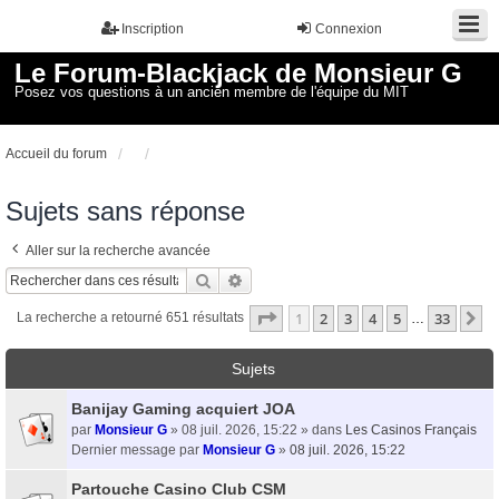
Inscription
Connexion
Le Forum-Blackjack de Monsieur G
Posez vos questions à un ancien membre de l'équipe du MIT
Accueil du forum
Sujets sans réponse
Aller sur la recherche avancée
Rechercher
Recherche avancée
Page
1
sur
33
1
2
3
4
5
33
S
La recherche a retourné 651 résultats
…
Sujets
Banijay Gaming acquiert JOA
par
Monsieur G
» 08 juil. 2026, 15:22 » dans
Les Casinos Français
Dernier message par
Monsieur G
»
08 juil. 2026, 15:22
Partouche Casino Club CSM