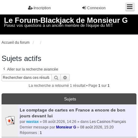
Inscription
Connexion
Le Forum-Blackjack de Monsieur G
Posez vos questions à un ancien membre de l'équipe du MIT
Accueil du forum
Sujets actifs
Aller sur la recherche avancée
Rechercher
Recherche avancée
La recherche a retourné 1 résultat • Page
1
sur
1
Sujets
Le comptage de cartes en France a encore de bon
jours devant lui
par
wastax
» 08 août 2026, 14:26 » dans
Les Casinos Français
Dernier message par
Monsieur G
»
08 août 2026, 15:20
Réponses :
1