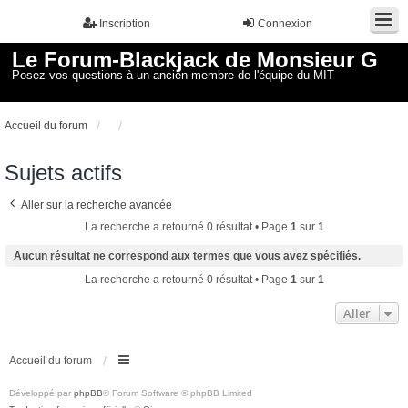
Inscription
Connexion
Le Forum-Blackjack de Monsieur G
Posez vos questions à un ancien membre de l'équipe du MIT
Accueil du forum
Sujets actifs
Aller sur la recherche avancée
La recherche a retourné 0 résultat • Page
1
sur
1
Aucun résultat ne correspond aux termes que vous avez spécifiés.
La recherche a retourné 0 résultat • Page
1
sur
1
Aller
Accueil du forum
Développé par
phpBB
® Forum Software © phpBB Limited