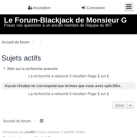
Inscription
Connexion
Le Forum-Blackjack de Monsieur G
Posez vos questions à un ancien membre de l'équipe du MIT
Accueil du forum
Sujets actifs
Aller sur la recherche avancée
La recherche a retourné 0 résultat • Page
1
sur
1
Aucun résultat ne correspond aux termes que vous avez spécifiés.
La recherche a retourné 0 résultat • Page
1
sur
1
Aller
Accueil du forum
Développé par
phpBB
® Forum Software © phpBB Limited