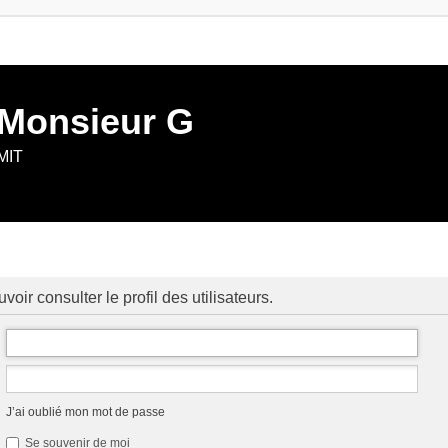
 Monsieur G
 MIT
ir consulter le profil des utilisateurs.
J’ai oublié mon mot de passe
Se souvenir de moi