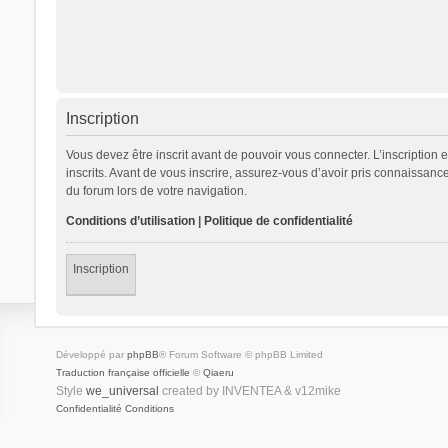
Inscription
Vous devez être inscrit avant de pouvoir vous connecter. L’inscription
inscrits. Avant de vous inscrire, assurez-vous d’avoir pris connaissance
du forum lors de votre navigation.
Conditions d’utilisation
|
Politique de confidentialité
Inscription
Développé par
phpBB
® Forum Software © phpBB Limited
Traduction française officielle
©
Qiaeru
Style
we_universal
created by INVENTEA & v12mike
Confidentialité
Conditions