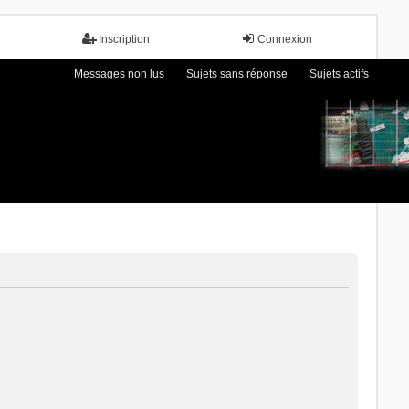
Inscription
Connexion
Messages non lus
Sujets sans réponse
Sujets actifs