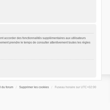
ent accorder des fonctionnalités supplémentaires aux utilisateurs
galement prendre le temps de consulter attentivement toutes les règles
l du forum
Supprimer les cookies
Fuseau horaire sur
UTC+02:00