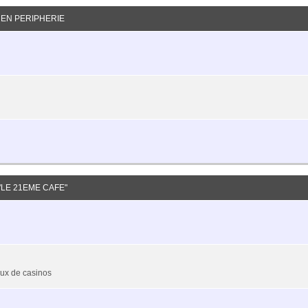
 EN PERIPHERIE
"LE 21EME CAFE"
jeux de casinos