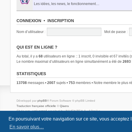
Les idées, les news, le fonctionnement....
CONNEXION
•
INSCRIPTION
Nom d’utilisateur :
Mot de passe :
QUI EST EN LIGNE ?
Au total, il y a
68
utilisateurs en ligne :: 1 inscrit, 0 invisible et 67 invité
Le nombre maximal d’utilisateurs en ligne simultanément a été de
2693
STATISTIQUES
13708
messages •
2007
sujets •
753
membres • Notre membre le plus ré
Développé par
phpBB
® Forum Software © phpBB Limited
Traduction française officielle
©
Qiaeru
Style
we_universal
created by INVENTEA & v12mike
Confidentialité
Conditions
En poursuivant votre navigation sur ce site, vous acceptez 
En savoir plus…