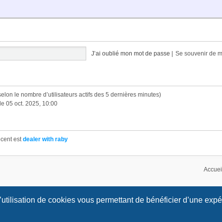
J’ai oublié mon mot de passe
|
Se souvenir de 
s (selon le nombre d’utilisateurs actifs des 5 dernières minutes)
le 05 oct. 2025, 10:00
cent est
dealer with raby
Accuei
l’utilisation de cookies vous permettant de bénéficier d’une exp