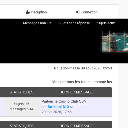
Inscription
Connexion
Messages non lus
Sujets sans réponse
Sujets actifs
Nous sommes le 09 août 2026, 09:53
Marquer tous les forums comme lus
STATISTIQUES
DERNIER MESSAGE
Partouche Casino Club CSM
Sujets:
36
C
par
Strikers1810
Messages:
914
o
20 mai 2026, 17:56
n
s
STATISTIQUES
DERNIER MESSAGE
u