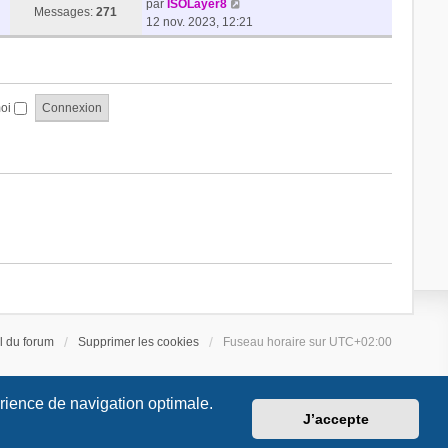
e
C
par
ISOLayer8
s
n
u
Messages:
271
m
r
o
12 nov. 2023, 12:21
a
i
l
e
l
n
g
e
t
s
e
s
e
r
e
s
d
u
m
r
a
e
l
e
l
g
moi
r
t
s
e
e
n
e
s
d
i
r
a
e
e
l
g
r
r
e
e
n
m
d
i
e
e
e
s
r
r
s
n
m
a
i
e
g
e
s
e
r
s
m
a
l du forum
Supprimer les cookies
Fuseau horaire sur
UTC+02:00
e
g
s
e
s
a
érience de navigation optimale.
g
J’accepte
e