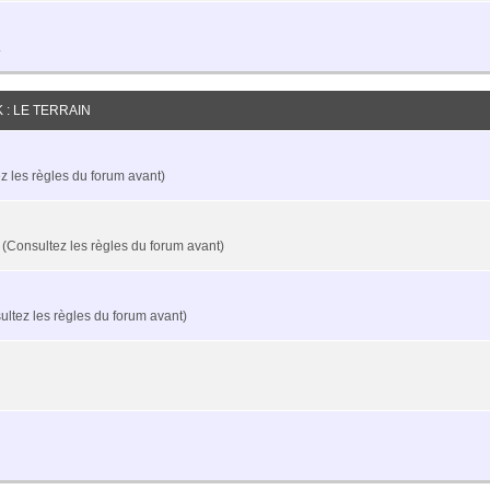
.
 : LE TERRAIN
z les règles du forum avant)
 (Consultez les règles du forum avant)
ultez les règles du forum avant)