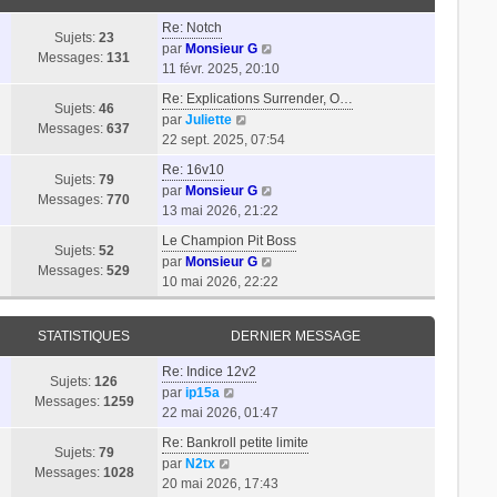
l
Re: Notch
t
Sujets:
23
C
par
Monsieur G
e
Messages:
131
o
11 févr. 2025, 20:10
r
n
l
Re: Explications Surrender, O…
s
Sujets:
46
e
C
par
Juliette
u
Messages:
637
d
o
22 sept. 2025, 07:54
l
e
n
t
Re: 16v10
r
s
Sujets:
79
e
C
par
Monsieur G
n
u
Messages:
770
r
o
13 mai 2026, 21:22
i
l
l
n
e
t
Le Champion Pit Boss
e
s
Sujets:
52
r
e
C
par
Monsieur G
d
u
Messages:
529
m
r
o
10 mai 2026, 22:22
e
l
e
l
n
r
t
s
e
s
n
e
STATISTIQUES
DERNIER MESSAGE
s
d
u
i
r
a
e
l
e
l
Re: Indice 12v2
g
r
t
Sujets:
126
r
e
C
par
ip15a
e
n
e
Messages:
1259
m
d
o
22 mai 2026, 01:47
i
r
e
e
n
e
l
Re: Bankroll petite limite
s
r
s
Sujets:
79
r
e
C
par
N2tx
s
n
u
Messages:
1028
m
d
o
20 mai 2026, 17:43
a
i
l