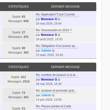
r
t
r
e
s
e
n
e
STATISTIQUES
DERNIER MESSAGE
m
d
u
i
r
e
e
l
e
l
Re: Application"Card Counter …
s
r
t
Sujets:
65
r
e
C
par
Monsieur G
s
n
e
Messages:
656
m
d
o
16 mai 2026, 16:04
a
i
r
e
e
n
g
e
l
Re: Nouveautés en 2024 ?
s
r
s
Sujets:
27
e
r
e
C
par
Monsieur G
s
n
u
Messages:
201
m
d
o
18 août 2025, 15:03
a
i
l
e
e
n
g
e
t
Re: Obligation d’un joueur qu…
s
r
s
Sujets:
80
e
r
e
C
par
Juliette
s
n
u
Messages:
362
m
r
o
23 sept. 2025, 16:40
a
i
l
e
l
n
g
e
t
s
e
s
e
r
e
STATISTIQUES
DERNIER MESSAGE
s
d
u
m
r
a
e
l
e
l
Re: nombre de joueurs à la ta…
g
r
t
Sujets:
412
s
e
C
par
Monsieur G
e
n
e
Messages:
2515
s
d
o
28 mai 2026, 16:26
i
r
a
e
n
e
l
Re: analyse et pronostic grat…
g
r
s
Sujets:
74
r
e
C
par
Juliette
e
n
u
Messages:
361
m
d
o
14 juin 2026, 19:50
i
l
e
e
n
e
t
Re: Pieces jointes et Carte
s
r
s
Sujets:
51
r