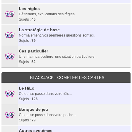
Les règles
Définitions, explications des règles...
Sujets :
46
La stratégie de base
Normalement, vos premières questions sont ici...
Sujets :
79
Cas particulier
Une main particulière, une situation particulière...
Sujets :
52
BLACKJACK : COMPTER LES CARTES
Le HiLo
Ce qui se passe dans votre tête...
Sujets :
126
Banque de jeu
Ce qui se passe dans votre poche...
Sujets :
79
Autres systèmes