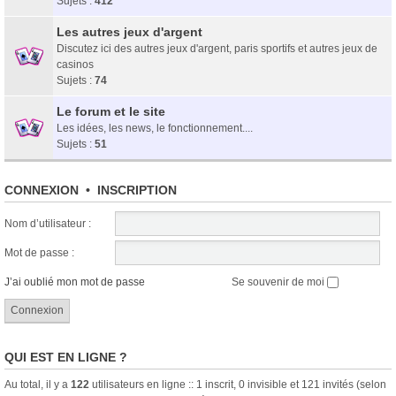
Sujets :
412
Les autres jeux d'argent
Discutez ici des autres jeux d'argent, paris sportifs et autres jeux de
casinos
Sujets :
74
Le forum et le site
Les idées, les news, le fonctionnement....
Sujets :
51
CONNEXION
•
INSCRIPTION
Nom d’utilisateur :
Mot de passe :
J’ai oublié mon mot de passe
Se souvenir de moi
QUI EST EN LIGNE ?
Au total, il y a
122
utilisateurs en ligne :: 1 inscrit, 0 invisible et 121 invités (selon