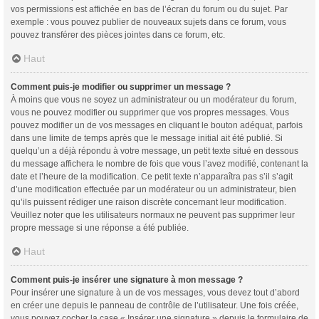
vos permissions est affichée en bas de l’écran du forum ou du sujet. Par
exemple : vous pouvez publier de nouveaux sujets dans ce forum, vous
pouvez transférer des pièces jointes dans ce forum, etc.
Haut
Comment puis-je modifier ou supprimer un message ?
À moins que vous ne soyez un administrateur ou un modérateur du forum,
vous ne pouvez modifier ou supprimer que vos propres messages. Vous
pouvez modifier un de vos messages en cliquant le bouton adéquat, parfois
dans une limite de temps après que le message initial ait été publié. Si
quelqu’un a déjà répondu à votre message, un petit texte situé en dessous
du message affichera le nombre de fois que vous l’avez modifié, contenant la
date et l’heure de la modification. Ce petit texte n’apparaîtra pas s’il s’agit
d’une modification effectuée par un modérateur ou un administrateur, bien
qu’ils puissent rédiger une raison discrète concernant leur modification.
Veuillez noter que les utilisateurs normaux ne peuvent pas supprimer leur
propre message si une réponse a été publiée.
Haut
Comment puis-je insérer une signature à mon message ?
Pour insérer une signature à un de vos messages, vous devez tout d’abord
en créer une depuis le panneau de contrôle de l’utilisateur. Une fois créée,
vous pouvez cocher la case « Insérer une signature » depuis le formulaire de