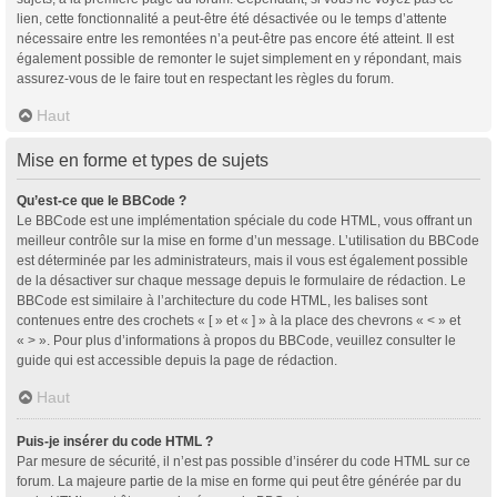
lien, cette fonctionnalité a peut-être été désactivée ou le temps d’attente
nécessaire entre les remontées n’a peut-être pas encore été atteint. Il est
également possible de remonter le sujet simplement en y répondant, mais
assurez-vous de le faire tout en respectant les règles du forum.
Haut
Mise en forme et types de sujets
Qu’est-ce que le BBCode ?
Le BBCode est une implémentation spéciale du code HTML, vous offrant un
meilleur contrôle sur la mise en forme d’un message. L’utilisation du BBCode
est déterminée par les administrateurs, mais il vous est également possible
de la désactiver sur chaque message depuis le formulaire de rédaction. Le
BBCode est similaire à l’architecture du code HTML, les balises sont
contenues entre des crochets « [ » et « ] » à la place des chevrons « < » et
« > ». Pour plus d’informations à propos du BBCode, veuillez consulter le
guide qui est accessible depuis la page de rédaction.
Haut
Puis-je insérer du code HTML ?
Par mesure de sécurité, il n’est pas possible d’insérer du code HTML sur ce
forum. La majeure partie de la mise en forme qui peut être générée par du