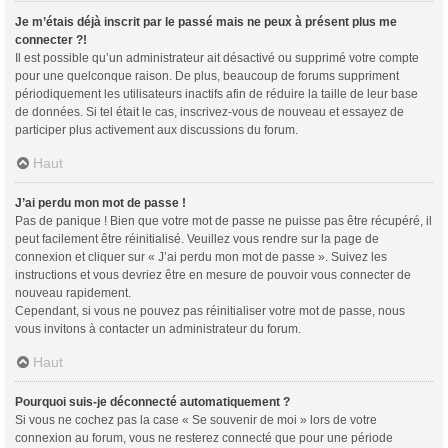
Je m’étais déjà inscrit par le passé mais ne peux à présent plus me
connecter ?!
Il est possible qu’un administrateur ait désactivé ou supprimé votre compte
pour une quelconque raison. De plus, beaucoup de forums suppriment
périodiquement les utilisateurs inactifs afin de réduire la taille de leur base
de données. Si tel était le cas, inscrivez-vous de nouveau et essayez de
participer plus activement aux discussions du forum.
Haut
J’ai perdu mon mot de passe !
Pas de panique ! Bien que votre mot de passe ne puisse pas être récupéré, il
peut facilement être réinitialisé. Veuillez vous rendre sur la page de
connexion et cliquer sur « J’ai perdu mon mot de passe ». Suivez les
instructions et vous devriez être en mesure de pouvoir vous connecter de
nouveau rapidement.
Cependant, si vous ne pouvez pas réinitialiser votre mot de passe, nous
vous invitons à contacter un administrateur du forum.
Haut
Pourquoi suis-je déconnecté automatiquement ?
Si vous ne cochez pas la case « Se souvenir de moi » lors de votre
connexion au forum, vous ne resterez connecté que pour une période