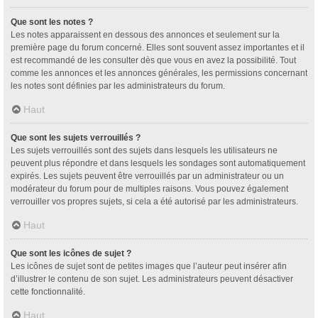
Que sont les notes ?
Les notes apparaissent en dessous des annonces et seulement sur la
première page du forum concerné. Elles sont souvent assez importantes et il
est recommandé de les consulter dès que vous en avez la possibilité. Tout
comme les annonces et les annonces générales, les permissions concernant
les notes sont définies par les administrateurs du forum.
Haut
Que sont les sujets verrouillés ?
Les sujets verrouillés sont des sujets dans lesquels les utilisateurs ne
peuvent plus répondre et dans lesquels les sondages sont automatiquement
expirés. Les sujets peuvent être verrouillés par un administrateur ou un
modérateur du forum pour de multiples raisons. Vous pouvez également
verrouiller vos propres sujets, si cela a été autorisé par les administrateurs.
Haut
Que sont les icônes de sujet ?
Les icônes de sujet sont de petites images que l’auteur peut insérer afin
d’illustrer le contenu de son sujet. Les administrateurs peuvent désactiver
cette fonctionnalité.
Haut