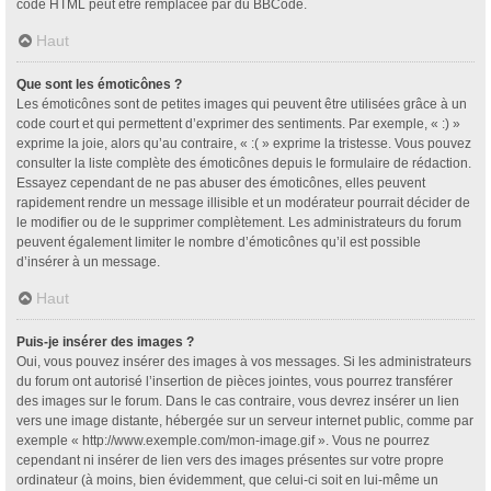
code HTML peut être remplacée par du BBCode.
Haut
Que sont les émoticônes ?
Les émoticônes sont de petites images qui peuvent être utilisées grâce à un
code court et qui permettent d’exprimer des sentiments. Par exemple, « :) »
exprime la joie, alors qu’au contraire, « :( » exprime la tristesse. Vous pouvez
consulter la liste complète des émoticônes depuis le formulaire de rédaction.
Essayez cependant de ne pas abuser des émoticônes, elles peuvent
rapidement rendre un message illisible et un modérateur pourrait décider de
le modifier ou de le supprimer complètement. Les administrateurs du forum
peuvent également limiter le nombre d’émoticônes qu’il est possible
d’insérer à un message.
Haut
Puis-je insérer des images ?
Oui, vous pouvez insérer des images à vos messages. Si les administrateurs
du forum ont autorisé l’insertion de pièces jointes, vous pourrez transférer
des images sur le forum. Dans le cas contraire, vous devrez insérer un lien
vers une image distante, hébergée sur un serveur internet public, comme par
exemple « http://www.exemple.com/mon-image.gif ». Vous ne pourrez
cependant ni insérer de lien vers des images présentes sur votre propre
ordinateur (à moins, bien évidemment, que celui-ci soit en lui-même un