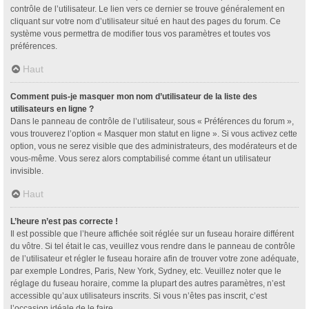
contrôle de l’utilisateur. Le lien vers ce dernier se trouve généralement en
cliquant sur votre nom d’utilisateur situé en haut des pages du forum. Ce
système vous permettra de modifier tous vos paramètres et toutes vos
préférences.
Haut
Comment puis-je masquer mon nom d’utilisateur de la liste des
utilisateurs en ligne ?
Dans le panneau de contrôle de l’utilisateur, sous « Préférences du forum »,
vous trouverez l’option « Masquer mon statut en ligne ». Si vous activez cette
option, vous ne serez visible que des administrateurs, des modérateurs et de
vous-même. Vous serez alors comptabilisé comme étant un utilisateur
invisible.
Haut
L’heure n’est pas correcte !
Il est possible que l’heure affichée soit réglée sur un fuseau horaire différent
du vôtre. Si tel était le cas, veuillez vous rendre dans le panneau de contrôle
de l’utilisateur et régler le fuseau horaire afin de trouver votre zone adéquate,
par exemple Londres, Paris, New York, Sydney, etc. Veuillez noter que le
réglage du fuseau horaire, comme la plupart des autres paramètres, n’est
accessible qu’aux utilisateurs inscrits. Si vous n’êtes pas inscrit, c’est
l’occasion idéale de le faire.