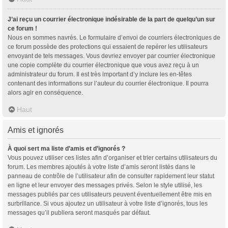
J’ai reçu un courrier électronique indésirable de la part de quelqu’un sur
ce forum !
Nous en sommes navrés. Le formulaire d’envoi de courriers électroniques de
ce forum possède des protections qui essaient de repérer les utilisateurs
envoyant de tels messages. Vous devriez envoyer par courrier électronique
une copie complète du courrier électronique que vous avez reçu à un
administrateur du forum. Il est très important d’y inclure les en-têtes
contenant des informations sur l’auteur du courrier électronique. Il pourra
alors agir en conséquence.
Haut
Amis et ignorés
À quoi sert ma liste d’amis et d’ignorés ?
Vous pouvez utiliser ces listes afin d’organiser et trier certains utilisateurs du
forum. Les membres ajoutés à votre liste d’amis seront listés dans le
panneau de contrôle de l’utilisateur afin de consulter rapidement leur statut
en ligne et leur envoyer des messages privés. Selon le style utilisé, les
messages publiés par ces utilisateurs peuvent éventuellement être mis en
surbrillance. Si vous ajoutez un utilisateur à votre liste d’ignorés, tous les
messages qu’il publiera seront masqués par défaut.