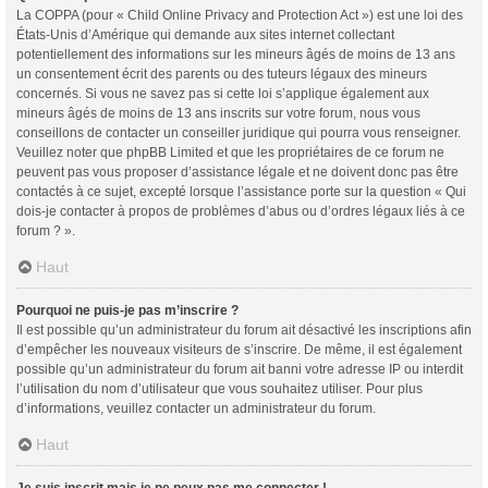
La COPPA (pour « Child Online Privacy and Protection Act ») est une loi des
États-Unis d’Amérique qui demande aux sites internet collectant
potentiellement des informations sur les mineurs âgés de moins de 13 ans
un consentement écrit des parents ou des tuteurs légaux des mineurs
concernés. Si vous ne savez pas si cette loi s’applique également aux
mineurs âgés de moins de 13 ans inscrits sur votre forum, nous vous
conseillons de contacter un conseiller juridique qui pourra vous renseigner.
Veuillez noter que phpBB Limited et que les propriétaires de ce forum ne
peuvent pas vous proposer d’assistance légale et ne doivent donc pas être
contactés à ce sujet, excepté lorsque l’assistance porte sur la question « Qui
dois-je contacter à propos de problèmes d’abus ou d’ordres légaux liés à ce
forum ? ».
Haut
Pourquoi ne puis-je pas m’inscrire ?
Il est possible qu’un administrateur du forum ait désactivé les inscriptions afin
d’empêcher les nouveaux visiteurs de s’inscrire. De même, il est également
possible qu’un administrateur du forum ait banni votre adresse IP ou interdit
l’utilisation du nom d’utilisateur que vous souhaitez utiliser. Pour plus
d’informations, veuillez contacter un administrateur du forum.
Haut
Je suis inscrit mais je ne peux pas me connecter !