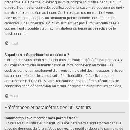
prédéfinie. Cela permet d’éviter que votre compte soit utilisé par quelqu’un
d’autre. Pour rester connecté, veuillez cocher la case « Se souvenir de moi »
lors de votre connexion au forum. Ceci n’est pas recommandé si vous
accédez au forum depuis un ordinateur public, comme une librairie, un
cybercafé, une université, etc. Si vous n’arrivez pas à trouver cette case à
cocher, il est probable qu’un administrateur du forum ait désactivé cette
fonctionnalité.
Haut
À quoi sert « Supprimer les cookies » ?
Cette option vous permet d’effacer tous les cookies générés par phpBB 3.3
qui conservent votre authentification et votre connexion au forum. Les
cookies permettent également d’enregistrer le statut des messages (s’ils sont
lus ou non lus) dans le cas où cette fonctionnalité a été activée par un
administrateur du forum. Si vous rencontrez des problèmes récurrents de
connexion et de déconnexion au forum, essayez de supprimer les cookies.
Haut
Préférences et paramètres des utilisateurs
Comment puis-je modifier mes paramètres ?
Si vous êtes un utilisateur inscrit, tous vos paramètres sont stockés dans la
base de données du forum. Vous pouvez les modifier depuis le panneau de