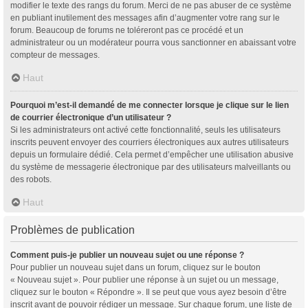
modifier le texte des rangs du forum. Merci de ne pas abuser de ce système
en publiant inutilement des messages afin d’augmenter votre rang sur le
forum. Beaucoup de forums ne toléreront pas ce procédé et un
administrateur ou un modérateur pourra vous sanctionner en abaissant votre
compteur de messages.
Haut
Pourquoi m’est-il demandé de me connecter lorsque je clique sur le lien
de courrier électronique d’un utilisateur ?
Si les administrateurs ont activé cette fonctionnalité, seuls les utilisateurs
inscrits peuvent envoyer des courriers électroniques aux autres utilisateurs
depuis un formulaire dédié. Cela permet d’empêcher une utilisation abusive
du système de messagerie électronique par des utilisateurs malveillants ou
des robots.
Haut
Problèmes de publication
Comment puis-je publier un nouveau sujet ou une réponse ?
Pour publier un nouveau sujet dans un forum, cliquez sur le bouton
« Nouveau sujet ». Pour publier une réponse à un sujet ou un message,
cliquez sur le bouton « Répondre ». Il se peut que vous ayez besoin d’être
inscrit avant de pouvoir rédiger un message. Sur chaque forum, une liste de