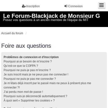
Inscription
Connexion
Le Forum-Blackjack de Monsieur G
Posez vos questions à un ancien membre de l'équipe du MIT
Accueil du forum
Foire aux questions
Problèmes de connexion et d’inscription
Pourquoi ai-je besoin de m’inscrire ?
Qu’est-ce que la COPPA ?
Pourquoi ne puis-je pas m’inscrire ?
Je suis inscrit mais je ne peux pas me connecter !
Pourquoi ne puis-je pas me connecter ?
Je m’étais déjà inscrit par le passé mais ne peux à présent plus me
connecter ?!
J’ai perdu mon mot de passe !
Pourquoi suis-je déconnecté automatiquement ?
À quoi sert « Supprimer les cookies » ?