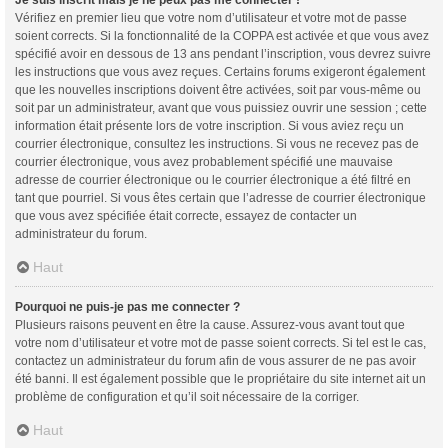
Vérifiez en premier lieu que votre nom d’utilisateur et votre mot de passe
soient corrects. Si la fonctionnalité de la COPPA est activée et que vous avez
spécifié avoir en dessous de 13 ans pendant l’inscription, vous devrez suivre
les instructions que vous avez reçues. Certains forums exigeront également
que les nouvelles inscriptions doivent être activées, soit par vous-même ou
soit par un administrateur, avant que vous puissiez ouvrir une session ; cette
information était présente lors de votre inscription. Si vous aviez reçu un
courrier électronique, consultez les instructions. Si vous ne recevez pas de
courrier électronique, vous avez probablement spécifié une mauvaise
adresse de courrier électronique ou le courrier électronique a été filtré en
tant que pourriel. Si vous êtes certain que l’adresse de courrier électronique
que vous avez spécifiée était correcte, essayez de contacter un
administrateur du forum.
Haut
Pourquoi ne puis-je pas me connecter ?
Plusieurs raisons peuvent en être la cause. Assurez-vous avant tout que
votre nom d’utilisateur et votre mot de passe soient corrects. Si tel est le cas,
contactez un administrateur du forum afin de vous assurer de ne pas avoir
été banni. Il est également possible que le propriétaire du site internet ait un
problème de configuration et qu’il soit nécessaire de la corriger.
Haut