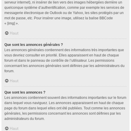
serveur internet), ni insérer de lien vers des images hébergées derrière un
quelconque système d’authentification, comme par exemple les services de
messagerie électronique de Outlook ou de Yahoo, les sites protégés par un
mot de passe, etc. Pour insérer une image, utilisez la balise BBCode
« [img] ».
Haut
Que sont les annonces générales ?
Les annonces générales contiennent des informations très importantes que
vous devriez consulter en priorité. Elles apparaissent en haut de chaque
forum et dans le panneau de contrôle de l’utilisateur. Les permissions
concernant les annonces générales sont définies par les administrateurs du
forum.
Haut
Que sont les annonces ?
Les annonces contiennent souvent des informations importantes sur le forum
dans lequel vous naviguez. Les annonces apparaissent en haut de chaque
page du forum dans lequel elles ont été publiées. Tout comme les annonces
générales, les permissions concernant les annonces sont définies par les
administrateurs du forum.
Haut