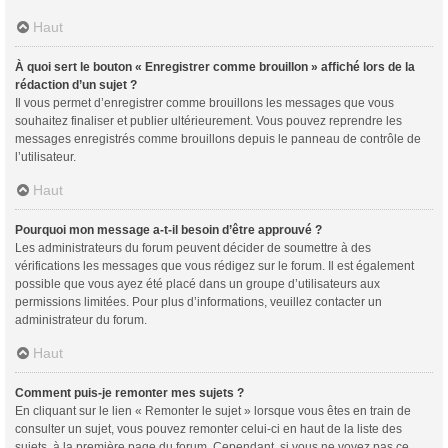
Haut
À quoi sert le bouton « Enregistrer comme brouillon » affiché lors de la
rédaction d’un sujet ?
Il vous permet d’enregistrer comme brouillons les messages que vous
souhaitez finaliser et publier ultérieurement. Vous pouvez reprendre les
messages enregistrés comme brouillons depuis le panneau de contrôle de
l’utilisateur.
Haut
Pourquoi mon message a-t-il besoin d’être approuvé ?
Les administrateurs du forum peuvent décider de soumettre à des
vérifications les messages que vous rédigez sur le forum. Il est également
possible que vous ayez été placé dans un groupe d’utilisateurs aux
permissions limitées. Pour plus d’informations, veuillez contacter un
administrateur du forum.
Haut
Comment puis-je remonter mes sujets ?
En cliquant sur le lien « Remonter le sujet » lorsque vous êtes en train de
consulter un sujet, vous pouvez remonter celui-ci en haut de la liste des
sujets, à la première page du forum. Cependant, si vous ne voyez pas ce