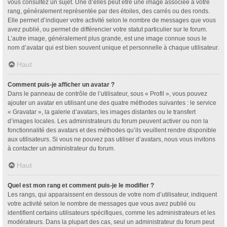
vous consultez un sujet. Une d’elles peut être une image associée à votre
rang, généralement représentée par des étoiles, des carrés ou des ronds.
Elle permet d’indiquer votre activité selon le nombre de messages que vous
avez publié, ou permet de différencier votre statut particulier sur le forum.
L’autre image, généralement plus grande, est une image connue sous le
nom d’avatar qui est bien souvent unique et personnelle à chaque utilisateur.
Haut
Comment puis-je afficher un avatar ?
Dans le panneau de contrôle de l’utilisateur, sous « Profil », vous pouvez
ajouter un avatar en utilisant une des quatre méthodes suivantes : le service
« Gravatar », la galerie d’avatars, les images distantes ou le transfert
d’images locales. Les administrateurs du forum peuvent activer ou non la
fonctionnalité des avatars et des méthodes qu’ils veuillent rendre disponible
aux utilisateurs. Si vous ne pouvez pas utiliser d’avatars, nous vous invitons
à contacter un administrateur du forum.
Haut
Quel est mon rang et comment puis-je le modifier ?
Les rangs, qui apparaissent en dessous de votre nom d’utilisateur, indiquent
votre activité selon le nombre de messages que vous avez publié ou
identifient certains utilisateurs spécifiques, comme les administrateurs et les
modérateurs. Dans la plupart des cas, seul un administrateur du forum peut