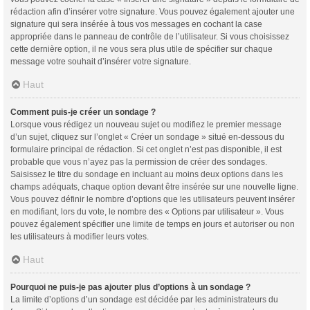
rédaction afin d’insérer votre signature. Vous pouvez également ajouter une
signature qui sera insérée à tous vos messages en cochant la case
appropriée dans le panneau de contrôle de l’utilisateur. Si vous choisissez
cette dernière option, il ne vous sera plus utile de spécifier sur chaque
message votre souhait d’insérer votre signature.
Haut
Comment puis-je créer un sondage ?
Lorsque vous rédigez un nouveau sujet ou modifiez le premier message
d’un sujet, cliquez sur l’onglet « Créer un sondage » situé en-dessous du
formulaire principal de rédaction. Si cet onglet n’est pas disponible, il est
probable que vous n’ayez pas la permission de créer des sondages.
Saisissez le titre du sondage en incluant au moins deux options dans les
champs adéquats, chaque option devant être insérée sur une nouvelle ligne.
Vous pouvez définir le nombre d’options que les utilisateurs peuvent insérer
en modifiant, lors du vote, le nombre des « Options par utilisateur ». Vous
pouvez également spécifier une limite de temps en jours et autoriser ou non
les utilisateurs à modifier leurs votes.
Haut
Pourquoi ne puis-je pas ajouter plus d’options à un sondage ?
La limite d’options d’un sondage est décidée par les administrateurs du