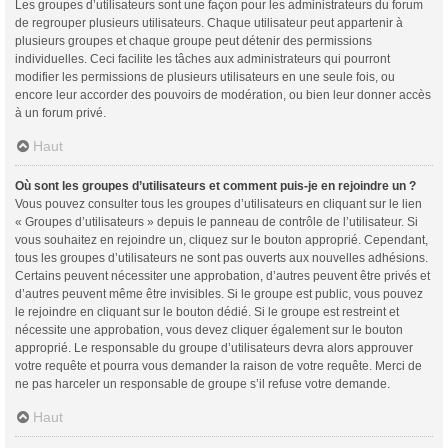
Les groupes d’utilisateurs sont une façon pour les administrateurs du forum
de regrouper plusieurs utilisateurs. Chaque utilisateur peut appartenir à
plusieurs groupes et chaque groupe peut détenir des permissions
individuelles. Ceci facilite les tâches aux administrateurs qui pourront
modifier les permissions de plusieurs utilisateurs en une seule fois, ou
encore leur accorder des pouvoirs de modération, ou bien leur donner accès
à un forum privé.
Haut
Où sont les groupes d’utilisateurs et comment puis-je en rejoindre un ?
Vous pouvez consulter tous les groupes d’utilisateurs en cliquant sur le lien
« Groupes d’utilisateurs » depuis le panneau de contrôle de l’utilisateur. Si
vous souhaitez en rejoindre un, cliquez sur le bouton approprié. Cependant,
tous les groupes d’utilisateurs ne sont pas ouverts aux nouvelles adhésions.
Certains peuvent nécessiter une approbation, d’autres peuvent être privés et
d’autres peuvent même être invisibles. Si le groupe est public, vous pouvez
le rejoindre en cliquant sur le bouton dédié. Si le groupe est restreint et
nécessite une approbation, vous devez cliquer également sur le bouton
approprié. Le responsable du groupe d’utilisateurs devra alors approuver
votre requête et pourra vous demander la raison de votre requête. Merci de
ne pas harceler un responsable de groupe s’il refuse votre demande.
Haut