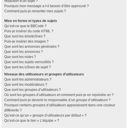
rédaction d’un sujet ?
Pourquoi mon message a-t-il besoin d’être approuvé ?
Comment puis-je remonter mes sujets ?
Mise en forme et types de sujets
Qu’est-ce que le BBCode ?
Puis-je insérer du code HTML ?
Que sont les émoticônes ?
Puis-je insérer des images ?
Que sont les annonces générales ?
Que sont les annonces ?
Que sont les notes ?
Que sont les sujets verrouillés ?
Que sont les icônes de sujet ?
Niveaux des utilisateurs et groupes d’utilisateurs
Que sont les administrateurs ?
Que sont les modérateurs ?
Que sont les groupes d’utilisateurs ?
Où sont les groupes d’utilisateurs et comment puis-je en rejoindre un ?
Comment puis-je devenir le responsable d’un groupe d’utilisateurs ?
Pourquoi certains groupes d’utilisateurs apparaissent dans une couleur
différente ?
Qu’est-ce qu’un « groupe d’utilisateurs par défaut » ?
Qu’est-ce que le lien « L’équipe » ?