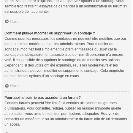
forum. Si le nombre d’options que vous pouvez ajouter à un sondage vous
semble trop restreint, essayez de demander à un administrateur du forum s’il
est possible de l’augmenter.
Haut
Comment puis-je modifier ou supprimer un sondage ?
Comme pour les messages, les sondages ne peuvent être modifiés que par
leur auteur, les modérateurs et les administrateurs. Pour modifier un
sondage, modifiez tout simplement le premier message du sujet car le
sondage est obligatoirement associé à ce dernier. Si personne n’a encore
voté, il est possible de supprimer le sondage ou de modifier ses options.
Cependant, si des votes ont été exprimés, seuls les modérateurs et les
administrateurs peuvent modifier ou supprimer le sondage. Cela empêche
de modifier les options d’un sondage en cours.
Haut
Pourquoi ne puis-je pas accéder à un forum ?
Certains forums peuvent être limités à certains utilisateurs ou groupes
d’utilisateurs. Pour consulter, rédiger, publier ou réaliser n’importe quelle
autre action, vous avez besoin des permissions adéquates. Essayez de
contacter un modérateur ou un administrateur du forum afin de lui demander
un accès.