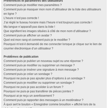
Préférences et paramètres des utilisateurs
Comment puis-je modifier mes paramètres ?
Comment puis-je masquer mon nom d’utilisateur de la liste des utilisateurs
en ligne ?
L’heure n’est pas correcte !
J’ai réglé le fuseau horaire mais l’heure n’est toujours pas correcte !
Ma langue n’apparaît pas dans la liste !
Que signifient les images situées à côté de mon nom d’utilisateur ?
Comment puis-je afficher un avatar ?
Quel est mon rang et comment puis-je le modifier ?
Pourquoi m’est-il demandé de me connecter lorsque je clique sur le lien de
courrier électronique d’un utilisateur ?
Problèmes de publication
Comment puis-je publier un nouveau sujet ou une réponse ?
Comment puis-je modifier ou supprimer un message ?
Comment puis-je insérer une signature à mon message ?
Comment puis-je créer un sondage ?
Pourquoi ne puis-je pas ajouter plus d’options à un sondage ?
Comment puis-je modifier ou supprimer un sondage ?
Pourquoi ne puis-je pas accéder à un forum ?
Pourquoi ne puis-je pas transférer de pièces jointes ?
Pourquoi ai-je reçu un avertissement ?
Comment puis-je rapporter des messages à un modérateur ?
À quoi sert le bouton « Enregistrer comme brouillon » affiché lors de la