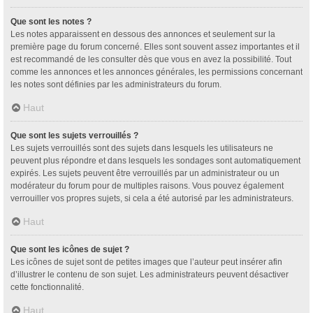
Que sont les notes ?
Les notes apparaissent en dessous des annonces et seulement sur la
première page du forum concerné. Elles sont souvent assez importantes et il
est recommandé de les consulter dès que vous en avez la possibilité. Tout
comme les annonces et les annonces générales, les permissions concernant
les notes sont définies par les administrateurs du forum.
Haut
Que sont les sujets verrouillés ?
Les sujets verrouillés sont des sujets dans lesquels les utilisateurs ne
peuvent plus répondre et dans lesquels les sondages sont automatiquement
expirés. Les sujets peuvent être verrouillés par un administrateur ou un
modérateur du forum pour de multiples raisons. Vous pouvez également
verrouiller vos propres sujets, si cela a été autorisé par les administrateurs.
Haut
Que sont les icônes de sujet ?
Les icônes de sujet sont de petites images que l’auteur peut insérer afin
d’illustrer le contenu de son sujet. Les administrateurs peuvent désactiver
cette fonctionnalité.
Haut