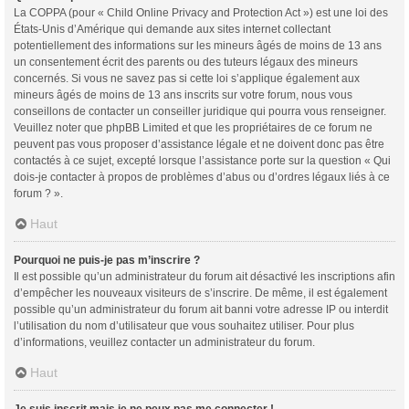
La COPPA (pour « Child Online Privacy and Protection Act ») est une loi des
États-Unis d’Amérique qui demande aux sites internet collectant
potentiellement des informations sur les mineurs âgés de moins de 13 ans
un consentement écrit des parents ou des tuteurs légaux des mineurs
concernés. Si vous ne savez pas si cette loi s’applique également aux
mineurs âgés de moins de 13 ans inscrits sur votre forum, nous vous
conseillons de contacter un conseiller juridique qui pourra vous renseigner.
Veuillez noter que phpBB Limited et que les propriétaires de ce forum ne
peuvent pas vous proposer d’assistance légale et ne doivent donc pas être
contactés à ce sujet, excepté lorsque l’assistance porte sur la question « Qui
dois-je contacter à propos de problèmes d’abus ou d’ordres légaux liés à ce
forum ? ».
Haut
Pourquoi ne puis-je pas m’inscrire ?
Il est possible qu’un administrateur du forum ait désactivé les inscriptions afin
d’empêcher les nouveaux visiteurs de s’inscrire. De même, il est également
possible qu’un administrateur du forum ait banni votre adresse IP ou interdit
l’utilisation du nom d’utilisateur que vous souhaitez utiliser. Pour plus
d’informations, veuillez contacter un administrateur du forum.
Haut
Je suis inscrit mais je ne peux pas me connecter !