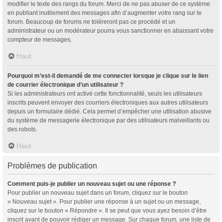
modifier le texte des rangs du forum. Merci de ne pas abuser de ce système
en publiant inutilement des messages afin d’augmenter votre rang sur le
forum. Beaucoup de forums ne toléreront pas ce procédé et un
administrateur ou un modérateur pourra vous sanctionner en abaissant votre
compteur de messages.
Haut
Pourquoi m’est-il demandé de me connecter lorsque je clique sur le lien
de courrier électronique d’un utilisateur ?
Si les administrateurs ont activé cette fonctionnalité, seuls les utilisateurs
inscrits peuvent envoyer des courriers électroniques aux autres utilisateurs
depuis un formulaire dédié. Cela permet d’empêcher une utilisation abusive
du système de messagerie électronique par des utilisateurs malveillants ou
des robots.
Haut
Problèmes de publication
Comment puis-je publier un nouveau sujet ou une réponse ?
Pour publier un nouveau sujet dans un forum, cliquez sur le bouton
« Nouveau sujet ». Pour publier une réponse à un sujet ou un message,
cliquez sur le bouton « Répondre ». Il se peut que vous ayez besoin d’être
inscrit avant de pouvoir rédiger un message. Sur chaque forum, une liste de