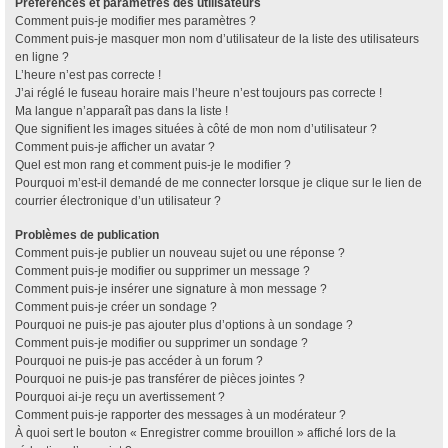
Préférences et paramètres des utilisateurs
Comment puis-je modifier mes paramètres ?
Comment puis-je masquer mon nom d’utilisateur de la liste des utilisateurs
en ligne ?
L’heure n’est pas correcte !
J’ai réglé le fuseau horaire mais l’heure n’est toujours pas correcte !
Ma langue n’apparaît pas dans la liste !
Que signifient les images situées à côté de mon nom d’utilisateur ?
Comment puis-je afficher un avatar ?
Quel est mon rang et comment puis-je le modifier ?
Pourquoi m’est-il demandé de me connecter lorsque je clique sur le lien de
courrier électronique d’un utilisateur ?
Problèmes de publication
Comment puis-je publier un nouveau sujet ou une réponse ?
Comment puis-je modifier ou supprimer un message ?
Comment puis-je insérer une signature à mon message ?
Comment puis-je créer un sondage ?
Pourquoi ne puis-je pas ajouter plus d’options à un sondage ?
Comment puis-je modifier ou supprimer un sondage ?
Pourquoi ne puis-je pas accéder à un forum ?
Pourquoi ne puis-je pas transférer de pièces jointes ?
Pourquoi ai-je reçu un avertissement ?
Comment puis-je rapporter des messages à un modérateur ?
À quoi sert le bouton « Enregistrer comme brouillon » affiché lors de la