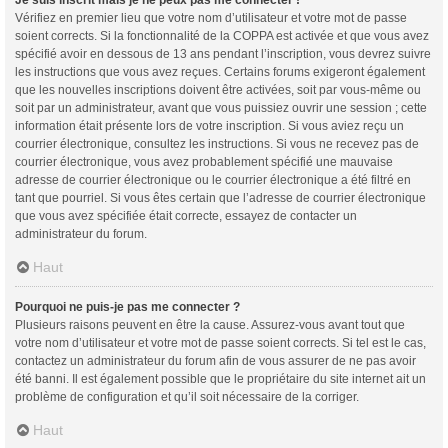
Vérifiez en premier lieu que votre nom d’utilisateur et votre mot de passe
soient corrects. Si la fonctionnalité de la COPPA est activée et que vous avez
spécifié avoir en dessous de 13 ans pendant l’inscription, vous devrez suivre
les instructions que vous avez reçues. Certains forums exigeront également
que les nouvelles inscriptions doivent être activées, soit par vous-même ou
soit par un administrateur, avant que vous puissiez ouvrir une session ; cette
information était présente lors de votre inscription. Si vous aviez reçu un
courrier électronique, consultez les instructions. Si vous ne recevez pas de
courrier électronique, vous avez probablement spécifié une mauvaise
adresse de courrier électronique ou le courrier électronique a été filtré en
tant que pourriel. Si vous êtes certain que l’adresse de courrier électronique
que vous avez spécifiée était correcte, essayez de contacter un
administrateur du forum.
Haut
Pourquoi ne puis-je pas me connecter ?
Plusieurs raisons peuvent en être la cause. Assurez-vous avant tout que
votre nom d’utilisateur et votre mot de passe soient corrects. Si tel est le cas,
contactez un administrateur du forum afin de vous assurer de ne pas avoir
été banni. Il est également possible que le propriétaire du site internet ait un
problème de configuration et qu’il soit nécessaire de la corriger.
Haut