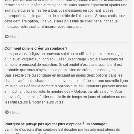
rédaction afin d’insérer votre signature. Vous pouvez également ajouter une
signature qui sera insérée à tous vos messages en cochant la case
appropriée dans le panneau de contrôle de l’utilisateur. Si vous choisissez
cette dernière option, il ne vous sera plus utile de spécifier sur chaque
message votre souhait d’insérer votre signature.
Haut
Comment puis-je créer un sondage ?
Lorsque vous rédigez un nouveau sujet ou modifiez le premier message
d’un sujet, cliquez sur l’onglet « Créer un sondage » situé en-dessous du
formulaire principal de rédaction. Si cet onglet n’est pas disponible, il est
probable que vous n’ayez pas la permission de créer des sondages.
Saisissez le titre du sondage en incluant au moins deux options dans les
champs adéquats, chaque option devant être insérée sur une nouvelle ligne.
Vous pouvez définir le nombre d’options que les utilisateurs peuvent insérer
en modifiant, lors du vote, le nombre des « Options par utilisateur ». Vous
pouvez également spécifier une limite de temps en jours et autoriser ou non
les utilisateurs à modifier leurs votes.
Haut
Pourquoi ne puis-je pas ajouter plus d’options à un sondage ?
La limite d’options d’un sondage est décidée par les administrateurs du