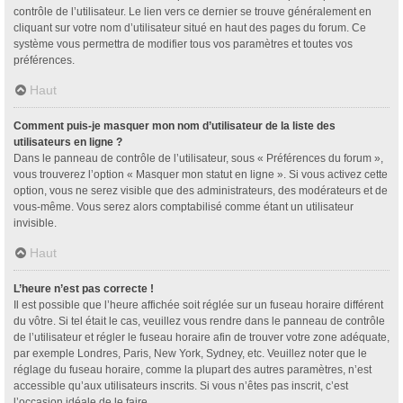
contrôle de l’utilisateur. Le lien vers ce dernier se trouve généralement en
cliquant sur votre nom d’utilisateur situé en haut des pages du forum. Ce
système vous permettra de modifier tous vos paramètres et toutes vos
préférences.
Haut
Comment puis-je masquer mon nom d’utilisateur de la liste des
utilisateurs en ligne ?
Dans le panneau de contrôle de l’utilisateur, sous « Préférences du forum »,
vous trouverez l’option « Masquer mon statut en ligne ». Si vous activez cette
option, vous ne serez visible que des administrateurs, des modérateurs et de
vous-même. Vous serez alors comptabilisé comme étant un utilisateur
invisible.
Haut
L’heure n’est pas correcte !
Il est possible que l’heure affichée soit réglée sur un fuseau horaire différent
du vôtre. Si tel était le cas, veuillez vous rendre dans le panneau de contrôle
de l’utilisateur et régler le fuseau horaire afin de trouver votre zone adéquate,
par exemple Londres, Paris, New York, Sydney, etc. Veuillez noter que le
réglage du fuseau horaire, comme la plupart des autres paramètres, n’est
accessible qu’aux utilisateurs inscrits. Si vous n’êtes pas inscrit, c’est
l’occasion idéale de le faire.