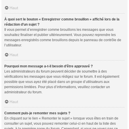
Haut
À quoi sert le bouton « Enregistrer comme brouillon » affiché lors de la
rédaction d’un sujet ?
Il vous permet d’enregistrer comme brouillons les messages que vous
souhaitez finaliser et publier ultérieurement. Vous pouvez reprendre les
messages enregistrés comme brouillons depuis le panneau de contrôle de
l’utilisateur.
Haut
Pourquoi mon message a-t-il besoin d’être approuvé ?
Les administrateurs du forum peuvent décider de soumettre à des
vérifications les messages que vous rédigez sur le forum. Il est également
possible que vous ayez été placé dans un groupe d’utilisateurs aux
permissions limitées. Pour plus d’informations, veuillez contacter un
administrateur du forum.
Haut
Comment puis-je remonter mes sujets ?
En cliquant sur le lien « Remonter le sujet » lorsque vous êtes en train de
consulter un sujet, vous pouvez remonter celui-ci en haut de la liste des
sujets, à la première page du forum. Cependant, si vous ne voyez pas ce