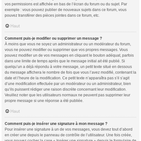
vos permissions est affichée en bas de l’écran du forum ou du sujet. Par
exemple : vous pouvez publier de nouveaux sujets dans ce forum, vous
pouvez transférer des pièces jointes dans ce forum, etc.
Haut
Comment puis-je modifier ou supprimer un message ?
À moins que vous ne soyez un administrateur ou un modérateur du forum,
vous ne pouvez modifier ou supprimer que vos propres messages. Vous
pouvez modifier un de vos messages en cliquant le bouton adéquat, parfois
dans une limite de temps après que le message initial ait été publié. Si
quelqu’un a déjà répondu à votre message, un petit texte situé en dessous
du message affichera le nombre de fois que vous l’avez modifié, contenant la
date et l’heure de la modification. Ce petit texte n’apparaîtra pas s’il s’agit
d’une modification effectuée par un modérateur ou un administrateur, bien
qu’ils puissent rédiger une raison discrète concernant leur modification.
Veuillez noter que les utilisateurs normaux ne peuvent pas supprimer leur
propre message si une réponse a été publiée.
Haut
Comment puis-je insérer une signature à mon message ?
Pour insérer une signature à un de vos messages, vous devez tout d’abord
en créer une depuis le panneau de contrôle de l’utilisateur. Une fois créée,
vous pouvez cocher la case « Insérer une signature » depuis le formulaire de