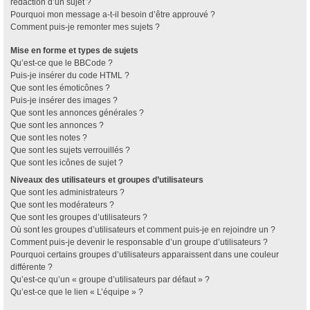
rédaction d’un sujet ?
Pourquoi mon message a-t-il besoin d’être approuvé ?
Comment puis-je remonter mes sujets ?
Mise en forme et types de sujets
Qu’est-ce que le BBCode ?
Puis-je insérer du code HTML ?
Que sont les émoticônes ?
Puis-je insérer des images ?
Que sont les annonces générales ?
Que sont les annonces ?
Que sont les notes ?
Que sont les sujets verrouillés ?
Que sont les icônes de sujet ?
Niveaux des utilisateurs et groupes d’utilisateurs
Que sont les administrateurs ?
Que sont les modérateurs ?
Que sont les groupes d’utilisateurs ?
Où sont les groupes d’utilisateurs et comment puis-je en rejoindre un ?
Comment puis-je devenir le responsable d’un groupe d’utilisateurs ?
Pourquoi certains groupes d’utilisateurs apparaissent dans une couleur
différente ?
Qu’est-ce qu’un « groupe d’utilisateurs par défaut » ?
Qu’est-ce que le lien « L’équipe » ?