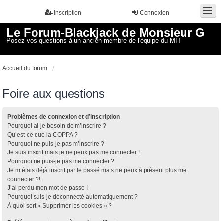
Inscription
Connexion
Le Forum-Blackjack de Monsieur G
Posez vos questions à un ancien membre de l'équipe du MIT
Accueil du forum
Foire aux questions
Problèmes de connexion et d’inscription
Pourquoi ai-je besoin de m’inscrire ?
Qu’est-ce que la COPPA ?
Pourquoi ne puis-je pas m’inscrire ?
Je suis inscrit mais je ne peux pas me connecter !
Pourquoi ne puis-je pas me connecter ?
Je m’étais déjà inscrit par le passé mais ne peux à présent plus me
connecter ?!
J’ai perdu mon mot de passe !
Pourquoi suis-je déconnecté automatiquement ?
À quoi sert « Supprimer les cookies » ?