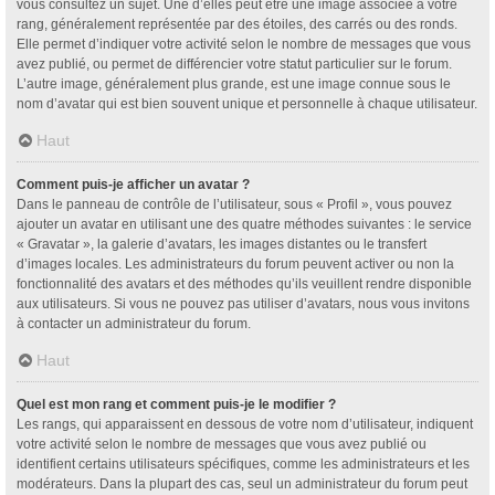
vous consultez un sujet. Une d’elles peut être une image associée à votre
rang, généralement représentée par des étoiles, des carrés ou des ronds.
Elle permet d’indiquer votre activité selon le nombre de messages que vous
avez publié, ou permet de différencier votre statut particulier sur le forum.
L’autre image, généralement plus grande, est une image connue sous le
nom d’avatar qui est bien souvent unique et personnelle à chaque utilisateur.
Haut
Comment puis-je afficher un avatar ?
Dans le panneau de contrôle de l’utilisateur, sous « Profil », vous pouvez
ajouter un avatar en utilisant une des quatre méthodes suivantes : le service
« Gravatar », la galerie d’avatars, les images distantes ou le transfert
d’images locales. Les administrateurs du forum peuvent activer ou non la
fonctionnalité des avatars et des méthodes qu’ils veuillent rendre disponible
aux utilisateurs. Si vous ne pouvez pas utiliser d’avatars, nous vous invitons
à contacter un administrateur du forum.
Haut
Quel est mon rang et comment puis-je le modifier ?
Les rangs, qui apparaissent en dessous de votre nom d’utilisateur, indiquent
votre activité selon le nombre de messages que vous avez publié ou
identifient certains utilisateurs spécifiques, comme les administrateurs et les
modérateurs. Dans la plupart des cas, seul un administrateur du forum peut