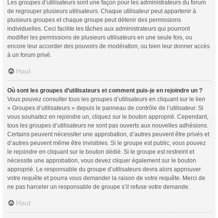
Les groupes d’utilisateurs sont une façon pour les administrateurs du forum
de regrouper plusieurs utilisateurs. Chaque utilisateur peut appartenir à
plusieurs groupes et chaque groupe peut détenir des permissions
individuelles. Ceci facilite les tâches aux administrateurs qui pourront
modifier les permissions de plusieurs utilisateurs en une seule fois, ou
encore leur accorder des pouvoirs de modération, ou bien leur donner accès
à un forum privé.
Haut
Où sont les groupes d’utilisateurs et comment puis-je en rejoindre un ?
Vous pouvez consulter tous les groupes d’utilisateurs en cliquant sur le lien
« Groupes d’utilisateurs » depuis le panneau de contrôle de l’utilisateur. Si
vous souhaitez en rejoindre un, cliquez sur le bouton approprié. Cependant,
tous les groupes d’utilisateurs ne sont pas ouverts aux nouvelles adhésions.
Certains peuvent nécessiter une approbation, d’autres peuvent être privés et
d’autres peuvent même être invisibles. Si le groupe est public, vous pouvez
le rejoindre en cliquant sur le bouton dédié. Si le groupe est restreint et
nécessite une approbation, vous devez cliquer également sur le bouton
approprié. Le responsable du groupe d’utilisateurs devra alors approuver
votre requête et pourra vous demander la raison de votre requête. Merci de
ne pas harceler un responsable de groupe s’il refuse votre demande.
Haut