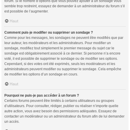
forum. Si le nombre d’options que vous pouvez ajouter à un sondage vous
semble trop restreint, essayez de demander à un administrateur du forum s’il
est possible de l’augmenter.
Haut
Comment puis-je modifier ou supprimer un sondage ?
Comme pour les messages, les sondages ne peuvent être modifiés que par
leur auteur, les modérateurs et les administrateurs. Pour modifier un
sondage, modifiez tout simplement le premier message du sujet car le
sondage est obligatoirement associé à ce dernier. Si personne n’a encore
voté, il est possible de supprimer le sondage ou de modifier ses options.
Cependant, si des votes ont été exprimés, seuls les modérateurs et les
administrateurs peuvent modifier ou supprimer le sondage. Cela empêche
de modifier les options d’un sondage en cours.
Haut
Pourquoi ne puis-je pas accéder à un forum ?
Certains forums peuvent être limités à certains utilisateurs ou groupes
d’utilisateurs. Pour consulter, rédiger, publier ou réaliser n’importe quelle
autre action, vous avez besoin des permissions adéquates. Essayez de
contacter un modérateur ou un administrateur du forum afin de lui demander
un accès.