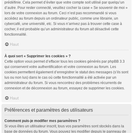
prédéfinie. Cela permet d’éviter que votre compte soit utilisé par quelqu’un
d’autre. Pour rester connecté, veuillez cocher la case « Se souvenir de moi »
lors de votre connexion au forum. Ceci n’est pas recommandé si vous
accédez au forum depuis un ordinateur public, comme une librairie, un
cybercafé, une université, etc. Si vous n’arrivez pas à trouver cette case à
cocher, il est probable qu’un administrateur du forum ait désactivé cette
fonctionnalité.
Haut
À quoi sert « Supprimer les cookies » ?
Cette option vous permet d’effacer tous les cookies générés par phpBB 3.3
qui conservent votre authentification et votre connexion au forum. Les
cookies permettent également d’enregistrer le statut des messages (s’ils sont
lus ou non lus) dans le cas où cette fonctionnalité a été activée par un
administrateur du forum. Si vous rencontrez des problèmes récurrents de
connexion et de déconnexion au forum, essayez de supprimer les cookies.
Haut
Préférences et paramètres des utilisateurs
Comment puis-je modifier mes paramètres ?
Si vous êtes un utilisateur inscrit, tous vos paramètres sont stockés dans la
base de données du forum. Vous pouvez les modifier depuis le panneau de