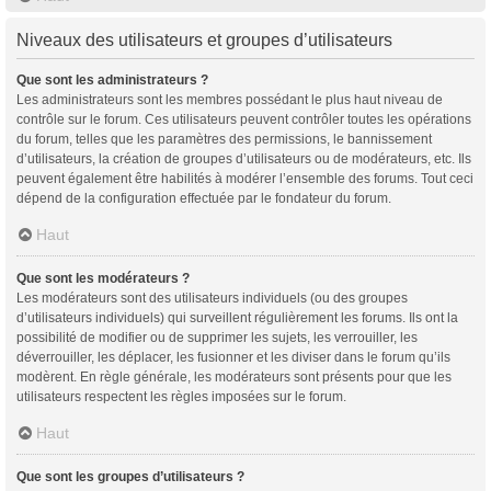
Niveaux des utilisateurs et groupes d’utilisateurs
Que sont les administrateurs ?
Les administrateurs sont les membres possédant le plus haut niveau de
contrôle sur le forum. Ces utilisateurs peuvent contrôler toutes les opérations
du forum, telles que les paramètres des permissions, le bannissement
d’utilisateurs, la création de groupes d’utilisateurs ou de modérateurs, etc. Ils
peuvent également être habilités à modérer l’ensemble des forums. Tout ceci
dépend de la configuration effectuée par le fondateur du forum.
Haut
Que sont les modérateurs ?
Les modérateurs sont des utilisateurs individuels (ou des groupes
d’utilisateurs individuels) qui surveillent régulièrement les forums. Ils ont la
possibilité de modifier ou de supprimer les sujets, les verrouiller, les
déverrouiller, les déplacer, les fusionner et les diviser dans le forum qu’ils
modèrent. En règle générale, les modérateurs sont présents pour que les
utilisateurs respectent les règles imposées sur le forum.
Haut
Que sont les groupes d’utilisateurs ?