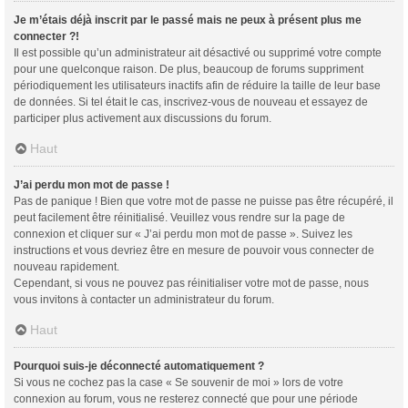
Je m’étais déjà inscrit par le passé mais ne peux à présent plus me
connecter ?!
Il est possible qu’un administrateur ait désactivé ou supprimé votre compte
pour une quelconque raison. De plus, beaucoup de forums suppriment
périodiquement les utilisateurs inactifs afin de réduire la taille de leur base
de données. Si tel était le cas, inscrivez-vous de nouveau et essayez de
participer plus activement aux discussions du forum.
Haut
J’ai perdu mon mot de passe !
Pas de panique ! Bien que votre mot de passe ne puisse pas être récupéré, il
peut facilement être réinitialisé. Veuillez vous rendre sur la page de
connexion et cliquer sur « J’ai perdu mon mot de passe ». Suivez les
instructions et vous devriez être en mesure de pouvoir vous connecter de
nouveau rapidement.
Cependant, si vous ne pouvez pas réinitialiser votre mot de passe, nous
vous invitons à contacter un administrateur du forum.
Haut
Pourquoi suis-je déconnecté automatiquement ?
Si vous ne cochez pas la case « Se souvenir de moi » lors de votre
connexion au forum, vous ne resterez connecté que pour une période