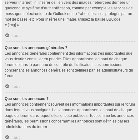
serveur internet), ni insérer de lien vers des images hébergées derrière un
quelconque système d’authentification, comme par exemple les services de
messagerie électronique de Outlook ou de Yahoo, les sites protégés par un
mot de passe, etc. Pour insérer une image, utilisez la balise BBCode
« [img] ».
Haut
Que sont les annonces générales ?
Les annonces générales contiennent des informations très importantes que
vous devriez consulter en priorité. Elles apparaissent en haut de chaque
forum et dans le panneau de contrôle de l’utilisateur. Les permissions
concernant les annonces générales sont définies par les administrateurs du
forum.
Haut
Que sont les annonces ?
Les annonces contiennent souvent des informations importantes sur le forum
dans lequel vous naviguez. Les annonces apparaissent en haut de chaque
page du forum dans lequel elles ont été publiées. Tout comme les annonces
générales, les permissions concernant les annonces sont définies par les
administrateurs du forum.
Haut