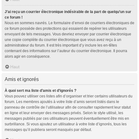
J’ai reçu un courrier électronique indésirable de la part de quelqu’un sur
ce forum !
Nous en sommes navrés. Le formulaire d’envoi de courriers électroniques de
ce forum possède des protections qui essaient de repérer les utilisateurs
envoyant de tels messages. Vous devriez envoyer par courrier électronique
une copie complète du courrier électronique que vous avez reçu à un
administrateur du forum. Il est très important d’y inclure les en-têtes
contenant des informations sur l’auteur du courrier électronique. Il pourra
alors agir en conséquence.
Haut
Amis et ignorés
À quoi sert ma liste d’amis et d’ignorés ?
Vous pouvez utiliser ces listes afin d’organiser et trier certains utilisateurs du
forum. Les membres ajoutés à votre liste d’amis seront listés dans le
panneau de contrôle de l’utilisateur afin de consulter rapidement leur statut
en ligne et leur envoyer des messages privés. Selon le style utilisé, les
messages publiés par ces utilisateurs peuvent éventuellement être mis en
surbrillance. Si vous ajoutez un utilisateur à votre liste d’ignorés, tous les
messages qu’il publiera seront masqués par défaut.