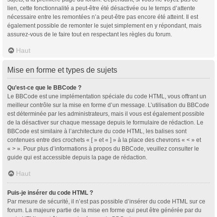
lien, cette fonctionnalité a peut-être été désactivée ou le temps d’attente
nécessaire entre les remontées n’a peut-être pas encore été atteint. Il est
également possible de remonter le sujet simplement en y répondant, mais
assurez-vous de le faire tout en respectant les règles du forum.
Haut
Mise en forme et types de sujets
Qu’est-ce que le BBCode ?
Le BBCode est une implémentation spéciale du code HTML, vous offrant un
meilleur contrôle sur la mise en forme d’un message. L’utilisation du BBCode
est déterminée par les administrateurs, mais il vous est également possible
de la désactiver sur chaque message depuis le formulaire de rédaction. Le
BBCode est similaire à l’architecture du code HTML, les balises sont
contenues entre des crochets « [ » et « ] » à la place des chevrons « < » et
« > ». Pour plus d’informations à propos du BBCode, veuillez consulter le
guide qui est accessible depuis la page de rédaction.
Haut
Puis-je insérer du code HTML ?
Par mesure de sécurité, il n’est pas possible d’insérer du code HTML sur ce
forum. La majeure partie de la mise en forme qui peut être générée par du