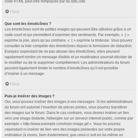
code HTML peut être remplacée par du BBCode.
Haut
Que sont les émoticônes ?
Les émoticônes sont de petites images qui peuvent être utilisées grâce à un
code court et qui permettent d’exprimer des sentiments. Par exemple, « :) »
exprime la joie, alors qu’au contraire, « :( » exprime la tristesse. Vous pouvez
consulter la liste complète des émoticônes depuis le formulaire de rédaction.
Essayez cependant de ne pas abuser des émoticônes, elles peuvent
rapidement rendre un message illisible et un modérateur pourrait décider de
le modifier ou de le supprimer complètement. Les administrateurs du forum
peuvent également limiter le nombre d’émoticônes qu’il est possible
d’insérer à un message.
Haut
Puis-je insérer des images ?
Oui, vous pouvez insérer des images à vos messages. Si les administrateurs
du forum ont autorisé l’insertion de pièces jointes, vous pourrez transférer
des images sur le forum. Dans le cas contraire, vous devrez insérer un lien
vers une image distante, hébergée sur un serveur internet public, comme par
exemple « http://www.exemple.com/mon-image.gif ». Vous ne pourrez
cependant ni insérer de lien vers des images présentes sur votre propre
ordinateur (à moins, bien évidemment, que celui-ci soit en lui-même un