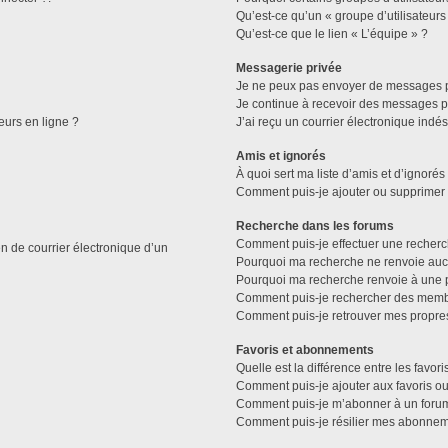
Qu’est-ce qu’un « groupe d’utilisateurs
Qu’est-ce que le lien « L’équipe » ?
Messagerie privée
Je ne peux pas envoyer de messages p
Je continue à recevoir des messages pri
eurs en ligne ?
J’ai reçu un courrier électronique indés
Amis et ignorés
À quoi sert ma liste d’amis et d’ignorés
Comment puis-je ajouter ou supprimer de
Recherche dans les forums
Comment puis-je effectuer une recher
n de courrier électronique d’un
Pourquoi ma recherche ne renvoie aucu
Pourquoi ma recherche renvoie à une 
Comment puis-je rechercher des memb
Comment puis-je retrouver mes propre
Favoris et abonnements
Quelle est la différence entre les favo
Comment puis-je ajouter aux favoris ou
Comment puis-je m’abonner à un forum
Comment puis-je résilier mes abonnem