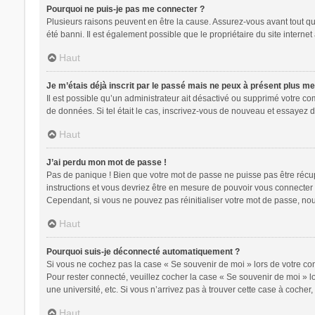
Pourquoi ne puis-je pas me connecter ?
Plusieurs raisons peuvent en être la cause. Assurez-vous avant tout que
été banni. Il est également possible que le propriétaire du site internet 
Haut
Je m’étais déjà inscrit par le passé mais ne peux à présent plus m
Il est possible qu’un administrateur ait désactivé ou supprimé votre c
de données. Si tel était le cas, inscrivez-vous de nouveau et essayez 
Haut
J’ai perdu mon mot de passe !
Pas de panique ! Bien que votre mot de passe ne puisse pas être récupér
instructions et vous devriez être en mesure de pouvoir vous connecte
Cependant, si vous ne pouvez pas réinitialiser votre mot de passe, nou
Haut
Pourquoi suis-je déconnecté automatiquement ?
Si vous ne cochez pas la case « Se souvenir de moi » lors de votre con
Pour rester connecté, veuillez cocher la case « Se souvenir de moi » 
une université, etc. Si vous n’arrivez pas à trouver cette case à cocher,
Haut