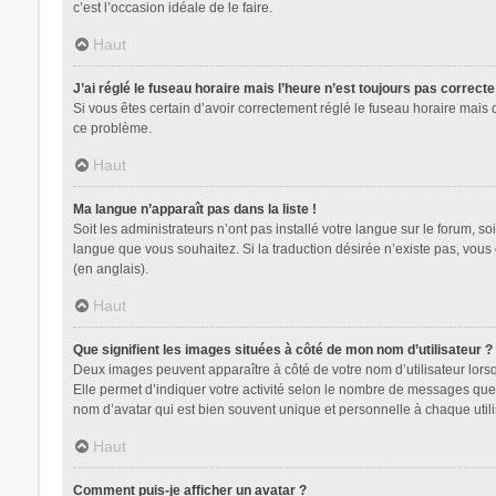
c’est l’occasion idéale de le faire.
Haut
J’ai réglé le fuseau horaire mais l’heure n’est toujours pas correcte
Si vous êtes certain d’avoir correctement réglé le fuseau horaire mais 
ce problème.
Haut
Ma langue n’apparaît pas dans la liste !
Soit les administrateurs n’ont pas installé votre langue sur le forum, so
langue que vous souhaitez. Si la traduction désirée n’existe pas, vous
(en anglais).
Haut
Que signifient les images situées à côté de mon nom d’utilisateur ?
Deux images peuvent apparaître à côté de votre nom d’utilisateur lors
Elle permet d’indiquer votre activité selon le nombre de messages que 
nom d’avatar qui est bien souvent unique et personnelle à chaque utili
Haut
Comment puis-je afficher un avatar ?