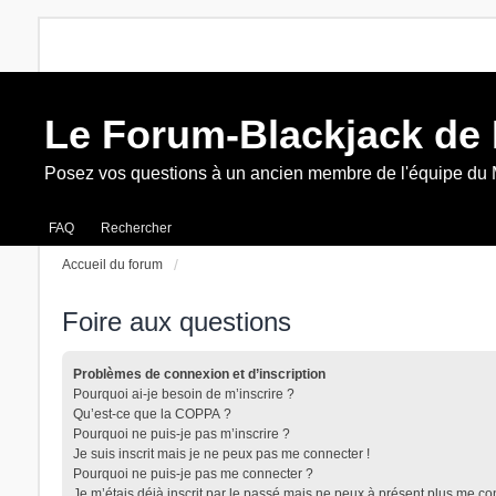
Le Forum-Blackjack de
Posez vos questions à un ancien membre de l'équipe du
FAQ
Rechercher
Accueil du forum
Foire aux questions
Problèmes de connexion et d’inscription
Pourquoi ai-je besoin de m’inscrire ?
Qu’est-ce que la COPPA ?
Pourquoi ne puis-je pas m’inscrire ?
Je suis inscrit mais je ne peux pas me connecter !
Pourquoi ne puis-je pas me connecter ?
Je m’étais déjà inscrit par le passé mais ne peux à présent plus me co