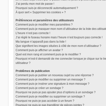
J’ai perdu mon mot de passe !
Pourquoi suis-je déconnecté automatiquement ?
À quoi sert « Supprimer les cookies » ?
Préférences et paramètres des utilisateurs
Comment puis-je modifier mes paramètres ?
Comment puis-je masquer mon nom d’utilisateur de la liste des utilisat
L’heure n’est pas correcte !
J’ai réglé le fuseau horaire mais l’heure n’est toujours pas correcte !
Ma langue n’apparaît pas dans la liste !
Que signifient les images situées à côté de mon nom d’utilisateur ?
Comment puis-je afficher un avatar ?
Quel est mon rang et comment puis-je le modifier ?
Pourquoi m’est-il demandé de me connecter lorsque je clique sur le lie
utilisateur ?
Problèmes de publication
Comment puis-je publier un nouveau sujet ou une réponse ?
Comment puis-je modifier ou supprimer un message ?
Comment puis-je insérer une signature à mon message ?
Comment puis-je créer un sondage ?
Pourquoi ne puis-je pas ajouter plus d’options à un sondage ?
Comment puis-je modifier ou supprimer un sondage ?
Pourquoi ne puis-je pas accéder à un forum ?
Pourquoi ne puis-je pas transférer de pièces jointes ?