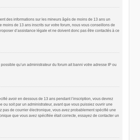
ement des informations sur les mineurs âgés de moins de 13 ans un
 moins de 13 ans inscrits sur votre forum, nous vous conseillons de
proposer d’assistance légale et ne doivent donc pas être contactés à ce
t possible qu’un administrateur du forum ait banni votre adresse IP ou
écifié avoir en dessous de 13 ans pendant l’inscription, vous devrez
e ou soit par un administrateur, avant que vous puissiez ouvrir une
cevez pas de courrier électronique, vous avez probablement spécifié une
tronique que vous avez spécifiée était correcte, essayez de contacter un