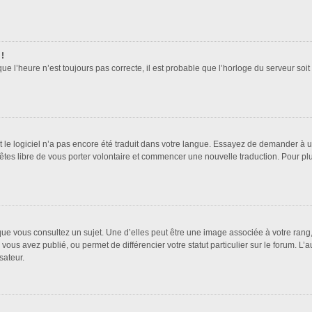
 !
que l’heure n’est toujours pas correcte, il est probable que l’horloge du serveur soi
it le logiciel n’a pas encore été traduit dans votre langue. Essayez de demander à un 
 êtes libre de vous porter volontaire et commencer une nouvelle traduction. Pour pl
que vous consultez un sujet. Une d’elles peut être une image associée à votre rang
vous avez publié, ou permet de différencier votre statut particulier sur le forum. 
sateur.