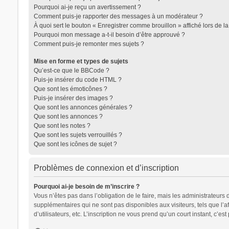
Pourquoi ai-je reçu un avertissement ?
Comment puis-je rapporter des messages à un modérateur ?
À quoi sert le bouton « Enregistrer comme brouillon » affiché lors de la
Pourquoi mon message a-t-il besoin d’être approuvé ?
Comment puis-je remonter mes sujets ?
Mise en forme et types de sujets
Qu’est-ce que le BBCode ?
Puis-je insérer du code HTML ?
Que sont les émoticônes ?
Puis-je insérer des images ?
Que sont les annonces générales ?
Que sont les annonces ?
Que sont les notes ?
Que sont les sujets verrouillés ?
Que sont les icônes de sujet ?
Problèmes de connexion et d’inscription
Pourquoi ai-je besoin de m’inscrire ?
Vous n’êtes pas dans l’obligation de le faire, mais les administrateurs
supplémentaires qui ne sont pas disponibles aux visiteurs, tels que l’af
d’utilisateurs, etc. L’inscription ne vous prend qu’un court instant, c’