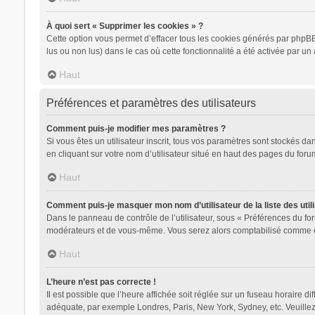
À quoi sert « Supprimer les cookies » ?
Cette option vous permet d’effacer tous les cookies générés par phpBB 
lus ou non lus) dans le cas où cette fonctionnalité a été activée par
Haut
Préférences et paramètres des utilisateurs
Comment puis-je modifier mes paramètres ?
Si vous êtes un utilisateur inscrit, tous vos paramètres sont stockés d
en cliquant sur votre nom d’utilisateur situé en haut des pages du for
Haut
Comment puis-je masquer mon nom d’utilisateur de la liste des utili
Dans le panneau de contrôle de l’utilisateur, sous « Préférences du for
modérateurs et de vous-même. Vous serez alors comptabilisé comme étan
Haut
L’heure n’est pas correcte !
Il est possible que l’heure affichée soit réglée sur un fuseau horaire dif
adéquate, par exemple Londres, Paris, New York, Sydney, etc. Veuillez n