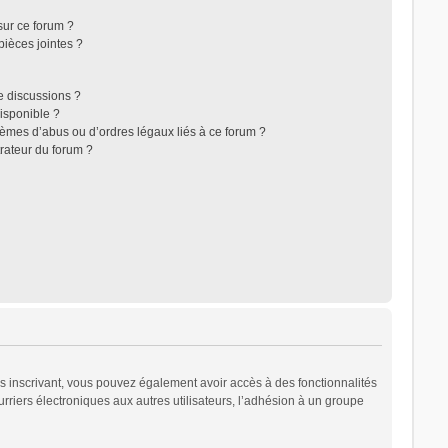
sur ce forum ?
ièces jointes ?
e discussions ?
disponible ?
lèmes d’abus ou d’ordres légaux liés à ce forum ?
rateur du forum ?
ous inscrivant, vous pouvez également avoir accès à des fonctionnalités
urriers électroniques aux autres utilisateurs, l’adhésion à un groupe