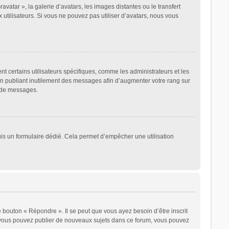
avatar », la galerie d’avatars, les images distantes ou le transfert
 utilisateurs. Si vous ne pouvez pas utiliser d’avatars, nous vous
t certains utilisateurs spécifiques, comme les administrateurs et les
en publiant inutilement des messages afin d’augmenter votre rang sur
r de messages.
epuis un formulaire dédié. Cela permet d’empêcher une utilisation
 bouton « Répondre ». Il se peut que vous ayez besoin d’être inscrit
: vous pouvez publier de nouveaux sujets dans ce forum, vous pouvez