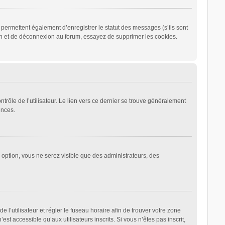
permettent également d’enregistrer le statut des messages (s’ils sont
ion et de déconnexion au forum, essayez de supprimer les cookies.
rôle de l’utilisateur. Le lien vers ce dernier se trouve généralement
ences.
e option, vous ne serez visible que des administrateurs, des
de l’utilisateur et régler le fuseau horaire afin de trouver votre zone
 accessible qu’aux utilisateurs inscrits. Si vous n’êtes pas inscrit,