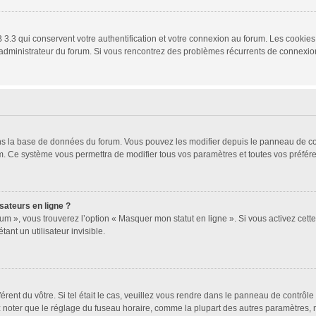
3.3 qui conservent votre authentification et votre connexion au forum. Les cookies 
 un administrateur du forum. Si vous rencontrez des problèmes récurrents de connex
ans la base de données du forum. Vous pouvez les modifier depuis le panneau de cont
um. Ce système vous permettra de modifier tous vos paramètres et toutes vos préfér
sateurs en ligne ?
um », vous trouverez l’option « Masquer mon statut en ligne ». Si vous activez cett
t un utilisateur invisible.
férent du vôtre. Si tel était le cas, veuillez vous rendre dans le panneau de contrôle 
oter que le réglage du fuseau horaire, comme la plupart des autres paramètres, n’est