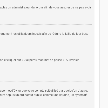
ntactez un administrateur du forum afin de vous assurer de ne pas avoir
ent les utilisateurs inactifs afin de réduire la taille de leur base
ion et cliquer sur « J’ai perdu mon mot de passe ». Suivez les
ermet d’éviter que votre compte soit utilisé par quelqu’un d’autre.
rum depuis un ordinateur public, comme une librairie, un cybercafé,