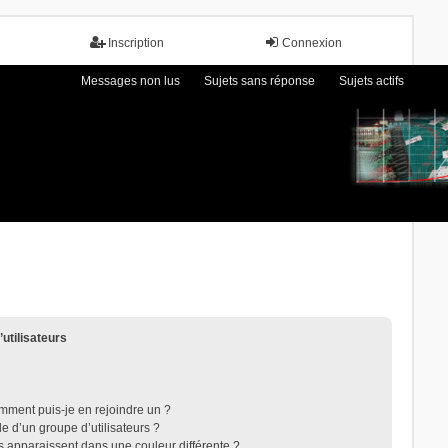
Inscription
Connexion
Messages non lus
Sujets sans réponse
Sujets actifs
’utilisateurs
omment puis-je en rejoindre un ?
 d’un groupe d’utilisateurs ?
rs apparaissent dans une couleur différente ?