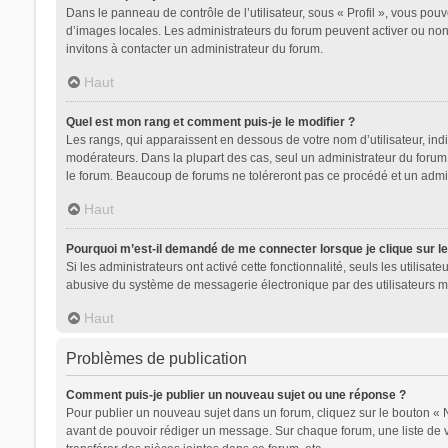
Dans le panneau de contrôle de l’utilisateur, sous « Profil », vous pouv
d’images locales. Les administrateurs du forum peuvent activer ou non l
invitons à contacter un administrateur du forum.
Haut
Quel est mon rang et comment puis-je le modifier ?
Les rangs, qui apparaissent en dessous de votre nom d’utilisateur, indi
modérateurs. Dans la plupart des cas, seul un administrateur du forum
le forum. Beaucoup de forums ne toléreront pas ce procédé et un adm
Haut
Pourquoi m’est-il demandé de me connecter lorsque je clique sur le l
Si les administrateurs ont activé cette fonctionnalité, seuls les utilis
abusive du système de messagerie électronique par des utilisateurs ma
Haut
Problèmes de publication
Comment puis-je publier un nouveau sujet ou une réponse ?
Pour publier un nouveau sujet dans un forum, cliquez sur le bouton « 
avant de pouvoir rédiger un message. Sur chaque forum, une liste de 