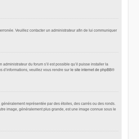
t erronée. Veuillez contacter un administrateur afin de lui communiquer
administrateur du forum s’il est possible qu’il puisse installer la
us d’informations, veuillez vous rendre sur
le site internet de phpBB
®
, généralement représentée par des étoiles, des carrés ou des ronds.
L’autre image, généralement plus grande, est une image connue sous le