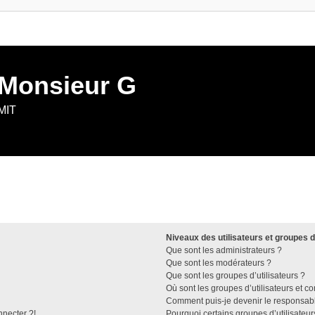
 Monsieur G
 MIT
Niveaux des utilisateurs et groupes d
Que sont les administrateurs ?
Que sont les modérateurs ?
Que sont les groupes d’utilisateurs ?
Où sont les groupes d’utilisateurs et c
Comment puis-je devenir le responsable
nnecter ?!
Pourquoi certains groupes d’utilisateu