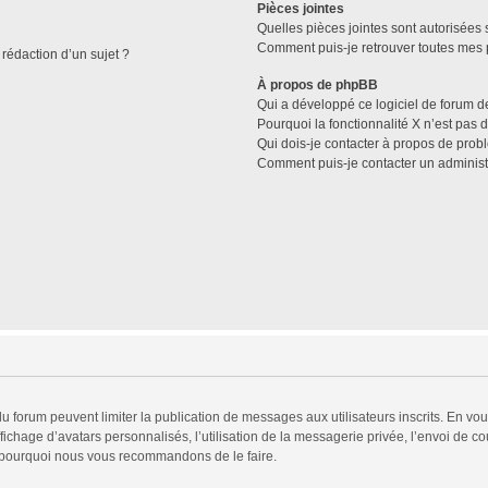
Pièces jointes
Quelles pièces jointes sont autorisées 
Comment puis-je retrouver toutes mes p
 rédaction d’un sujet ?
À propos de phpBB
Qui a développé ce logiciel de forum d
Pourquoi la fonctionnalité X n’est pas 
Qui dois-je contacter à propos de prob
Comment puis-je contacter un administ
 du forum peuvent limiter la publication de messages aux utilisateurs inscrits. En v
fichage d’avatars personnalisés, l’utilisation de la messagerie privée, l’envoi de co
est pourquoi nous vous recommandons de le faire.