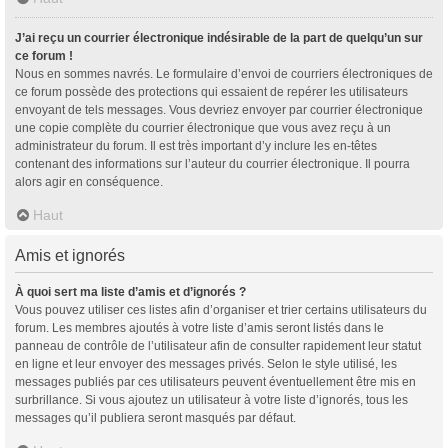
J’ai reçu un courrier électronique indésirable de la part de quelqu’un sur
ce forum !
Nous en sommes navrés. Le formulaire d’envoi de courriers électroniques de
ce forum possède des protections qui essaient de repérer les utilisateurs
envoyant de tels messages. Vous devriez envoyer par courrier électronique
une copie complète du courrier électronique que vous avez reçu à un
administrateur du forum. Il est très important d’y inclure les en-têtes
contenant des informations sur l’auteur du courrier électronique. Il pourra
alors agir en conséquence.
Haut
Amis et ignorés
À quoi sert ma liste d’amis et d’ignorés ?
Vous pouvez utiliser ces listes afin d’organiser et trier certains utilisateurs du
forum. Les membres ajoutés à votre liste d’amis seront listés dans le
panneau de contrôle de l’utilisateur afin de consulter rapidement leur statut
en ligne et leur envoyer des messages privés. Selon le style utilisé, les
messages publiés par ces utilisateurs peuvent éventuellement être mis en
surbrillance. Si vous ajoutez un utilisateur à votre liste d’ignorés, tous les
messages qu’il publiera seront masqués par défaut.