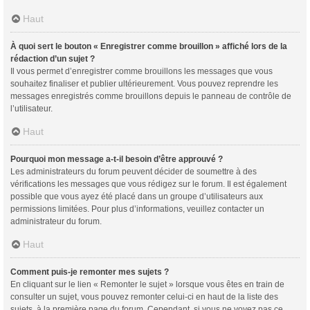
Haut
À quoi sert le bouton « Enregistrer comme brouillon » affiché lors de la
rédaction d’un sujet ?
Il vous permet d’enregistrer comme brouillons les messages que vous
souhaitez finaliser et publier ultérieurement. Vous pouvez reprendre les
messages enregistrés comme brouillons depuis le panneau de contrôle de
l’utilisateur.
Haut
Pourquoi mon message a-t-il besoin d’être approuvé ?
Les administrateurs du forum peuvent décider de soumettre à des
vérifications les messages que vous rédigez sur le forum. Il est également
possible que vous ayez été placé dans un groupe d’utilisateurs aux
permissions limitées. Pour plus d’informations, veuillez contacter un
administrateur du forum.
Haut
Comment puis-je remonter mes sujets ?
En cliquant sur le lien « Remonter le sujet » lorsque vous êtes en train de
consulter un sujet, vous pouvez remonter celui-ci en haut de la liste des
sujets, à la première page du forum. Cependant, si vous ne voyez pas ce