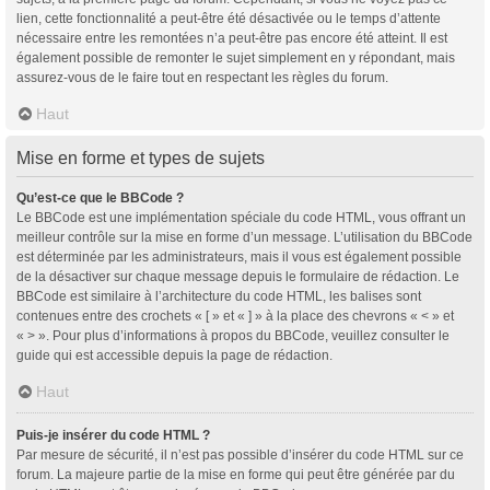
lien, cette fonctionnalité a peut-être été désactivée ou le temps d’attente
nécessaire entre les remontées n’a peut-être pas encore été atteint. Il est
également possible de remonter le sujet simplement en y répondant, mais
assurez-vous de le faire tout en respectant les règles du forum.
Haut
Mise en forme et types de sujets
Qu’est-ce que le BBCode ?
Le BBCode est une implémentation spéciale du code HTML, vous offrant un
meilleur contrôle sur la mise en forme d’un message. L’utilisation du BBCode
est déterminée par les administrateurs, mais il vous est également possible
de la désactiver sur chaque message depuis le formulaire de rédaction. Le
BBCode est similaire à l’architecture du code HTML, les balises sont
contenues entre des crochets « [ » et « ] » à la place des chevrons « < » et
« > ». Pour plus d’informations à propos du BBCode, veuillez consulter le
guide qui est accessible depuis la page de rédaction.
Haut
Puis-je insérer du code HTML ?
Par mesure de sécurité, il n’est pas possible d’insérer du code HTML sur ce
forum. La majeure partie de la mise en forme qui peut être générée par du