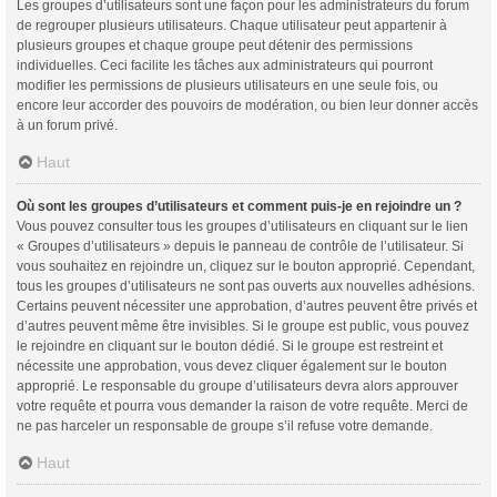
Les groupes d’utilisateurs sont une façon pour les administrateurs du forum
de regrouper plusieurs utilisateurs. Chaque utilisateur peut appartenir à
plusieurs groupes et chaque groupe peut détenir des permissions
individuelles. Ceci facilite les tâches aux administrateurs qui pourront
modifier les permissions de plusieurs utilisateurs en une seule fois, ou
encore leur accorder des pouvoirs de modération, ou bien leur donner accès
à un forum privé.
Haut
Où sont les groupes d’utilisateurs et comment puis-je en rejoindre un ?
Vous pouvez consulter tous les groupes d’utilisateurs en cliquant sur le lien
« Groupes d’utilisateurs » depuis le panneau de contrôle de l’utilisateur. Si
vous souhaitez en rejoindre un, cliquez sur le bouton approprié. Cependant,
tous les groupes d’utilisateurs ne sont pas ouverts aux nouvelles adhésions.
Certains peuvent nécessiter une approbation, d’autres peuvent être privés et
d’autres peuvent même être invisibles. Si le groupe est public, vous pouvez
le rejoindre en cliquant sur le bouton dédié. Si le groupe est restreint et
nécessite une approbation, vous devez cliquer également sur le bouton
approprié. Le responsable du groupe d’utilisateurs devra alors approuver
votre requête et pourra vous demander la raison de votre requête. Merci de
ne pas harceler un responsable de groupe s’il refuse votre demande.
Haut