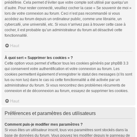
prédéfinie. Cela permet d’éviter que votre compte soit utilisé par quelqu’un
d’autre. Pour rester connecté, veuillez cocher la case « Se souvenir de moi »
lors de votre connexion au forum. Ceci n’est pas recommandé si vous
accédez au forum depuis un ordinateur public, comme une librairie, un
cybercafé, une université, etc. Si vous n’arrivez pas à trouver cette case à
cocher, il est probable qu’un administrateur du forum ait désactivé cette
fonctionnalité.
Haut
À quoi sert « Supprimer les cookies » ?
Cette option vous permet d’effacer tous les cookies générés par phpBB 3.3
qui conservent votre authentification et votre connexion au forum. Les
cookies permettent également d’enregistrer le statut des messages (s’ils sont
lus ou non lus) dans le cas où cette fonctionnalité a été activée par un
administrateur du forum. Si vous rencontrez des problèmes récurrents de
connexion et de déconnexion au forum, essayez de supprimer les cookies.
Haut
Préférences et paramètres des utilisateurs
Comment puis-je modifier mes paramètres ?
Si vous êtes un utilisateur inscrit, tous vos paramètres sont stockés dans la
base de données du forum. Vous pouvez les modifier depuis le panneau de