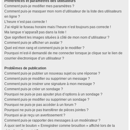
Préférences et paramètres des utilisateurs
Comment puis-je modifier mes paramètres ?
Comment puis-je masquer mon nom d’utilisateur de la liste des utilisateurs
en ligne ?
L’heure n’est pas correcte !
J’ai réglé le fuseau horaire mais l’heure n’est toujours pas correcte !
Ma langue n’apparaît pas dans la liste !
Que signifient les images situées à côté de mon nom d’utilisateur ?
Comment puis-je afficher un avatar ?
Quel est mon rang et comment puis-je le modifier ?
Pourquoi m’est-il demandé de me connecter lorsque je clique sur le lien de
courrier électronique d’un utilisateur ?
Problèmes de publication
Comment puis-je publier un nouveau sujet ou une réponse ?
Comment puis-je modifier ou supprimer un message ?
Comment puis-je insérer une signature à mon message ?
Comment puis-je créer un sondage ?
Pourquoi ne puis-je pas ajouter plus d’options à un sondage ?
Comment puis-je modifier ou supprimer un sondage ?
Pourquoi ne puis-je pas accéder à un forum ?
Pourquoi ne puis-je pas transférer de pièces jointes ?
Pourquoi ai-je reçu un avertissement ?
Comment puis-je rapporter des messages à un modérateur ?
À quoi sert le bouton « Enregistrer comme brouillon » affiché lors de la