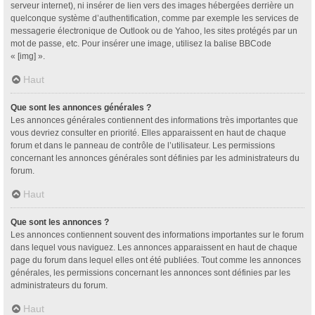
serveur internet), ni insérer de lien vers des images hébergées derrière un
quelconque système d’authentification, comme par exemple les services de
messagerie électronique de Outlook ou de Yahoo, les sites protégés par un
mot de passe, etc. Pour insérer une image, utilisez la balise BBCode
« [img] ».
Haut
Que sont les annonces générales ?
Les annonces générales contiennent des informations très importantes que
vous devriez consulter en priorité. Elles apparaissent en haut de chaque
forum et dans le panneau de contrôle de l’utilisateur. Les permissions
concernant les annonces générales sont définies par les administrateurs du
forum.
Haut
Que sont les annonces ?
Les annonces contiennent souvent des informations importantes sur le forum
dans lequel vous naviguez. Les annonces apparaissent en haut de chaque
page du forum dans lequel elles ont été publiées. Tout comme les annonces
générales, les permissions concernant les annonces sont définies par les
administrateurs du forum.
Haut