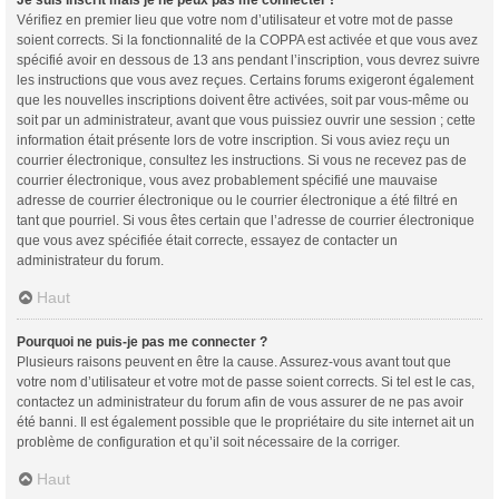
Vérifiez en premier lieu que votre nom d’utilisateur et votre mot de passe
soient corrects. Si la fonctionnalité de la COPPA est activée et que vous avez
spécifié avoir en dessous de 13 ans pendant l’inscription, vous devrez suivre
les instructions que vous avez reçues. Certains forums exigeront également
que les nouvelles inscriptions doivent être activées, soit par vous-même ou
soit par un administrateur, avant que vous puissiez ouvrir une session ; cette
information était présente lors de votre inscription. Si vous aviez reçu un
courrier électronique, consultez les instructions. Si vous ne recevez pas de
courrier électronique, vous avez probablement spécifié une mauvaise
adresse de courrier électronique ou le courrier électronique a été filtré en
tant que pourriel. Si vous êtes certain que l’adresse de courrier électronique
que vous avez spécifiée était correcte, essayez de contacter un
administrateur du forum.
Haut
Pourquoi ne puis-je pas me connecter ?
Plusieurs raisons peuvent en être la cause. Assurez-vous avant tout que
votre nom d’utilisateur et votre mot de passe soient corrects. Si tel est le cas,
contactez un administrateur du forum afin de vous assurer de ne pas avoir
été banni. Il est également possible que le propriétaire du site internet ait un
problème de configuration et qu’il soit nécessaire de la corriger.
Haut