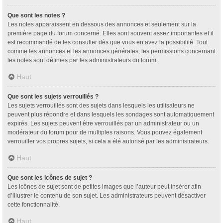
Que sont les notes ?
Les notes apparaissent en dessous des annonces et seulement sur la
première page du forum concerné. Elles sont souvent assez importantes et il
est recommandé de les consulter dès que vous en avez la possibilité. Tout
comme les annonces et les annonces générales, les permissions concernant
les notes sont définies par les administrateurs du forum.
Haut
Que sont les sujets verrouillés ?
Les sujets verrouillés sont des sujets dans lesquels les utilisateurs ne
peuvent plus répondre et dans lesquels les sondages sont automatiquement
expirés. Les sujets peuvent être verrouillés par un administrateur ou un
modérateur du forum pour de multiples raisons. Vous pouvez également
verrouiller vos propres sujets, si cela a été autorisé par les administrateurs.
Haut
Que sont les icônes de sujet ?
Les icônes de sujet sont de petites images que l’auteur peut insérer afin
d’illustrer le contenu de son sujet. Les administrateurs peuvent désactiver
cette fonctionnalité.
Haut