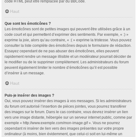
code HTML peut être remplacée par du BBCode.
Haut
Que sont les émoticônes ?
Les émoticônes sont de petites images qui peuvent être utilisées grâce à un
code court et qui permettent d’exprimer des sentiments. Par exemple, « :) »
exprime la joie, alors qu’au contraire, « :( » exprime la tristesse. Vous pouvez
consulter la liste complète des émoticônes depuis le formulaire de rédaction.
Essayez cependant de ne pas abuser des émoticônes, elles peuvent
rapidement rendre un message illisible et un modérateur pourrait décider de
le modifier ou de le supprimer complètement. Les administrateurs du forum
peuvent également limiter le nombre d’émoticônes qu’il est possible
d’insérer à un message.
Haut
Puis-je insérer des images ?
Oui, vous pouvez insérer des images à vos messages. Si les administrateurs
du forum ont autorisé l’insertion de pièces jointes, vous pourrez transférer
des images sur le forum. Dans le cas contraire, vous devrez insérer un lien
vers une image distante, hébergée sur un serveur internet public, comme par
exemple « http://www.exemple.com/mon-image.gif ». Vous ne pourrez
cependant ni insérer de lien vers des images présentes sur votre propre
ordinateur (à moins, bien évidemment, que celui-ci soit en lui-même un