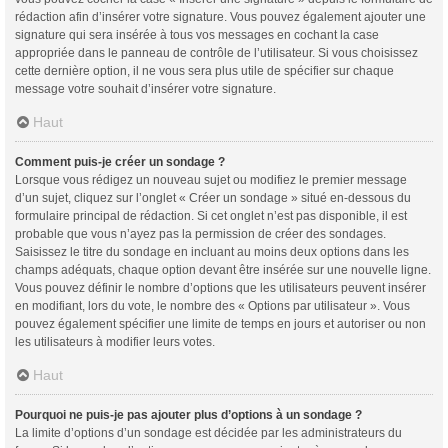
rédaction afin d’insérer votre signature. Vous pouvez également ajouter une
signature qui sera insérée à tous vos messages en cochant la case
appropriée dans le panneau de contrôle de l’utilisateur. Si vous choisissez
cette dernière option, il ne vous sera plus utile de spécifier sur chaque
message votre souhait d’insérer votre signature.
Haut
Comment puis-je créer un sondage ?
Lorsque vous rédigez un nouveau sujet ou modifiez le premier message
d’un sujet, cliquez sur l’onglet « Créer un sondage » situé en-dessous du
formulaire principal de rédaction. Si cet onglet n’est pas disponible, il est
probable que vous n’ayez pas la permission de créer des sondages.
Saisissez le titre du sondage en incluant au moins deux options dans les
champs adéquats, chaque option devant être insérée sur une nouvelle ligne.
Vous pouvez définir le nombre d’options que les utilisateurs peuvent insérer
en modifiant, lors du vote, le nombre des « Options par utilisateur ». Vous
pouvez également spécifier une limite de temps en jours et autoriser ou non
les utilisateurs à modifier leurs votes.
Haut
Pourquoi ne puis-je pas ajouter plus d’options à un sondage ?
La limite d’options d’un sondage est décidée par les administrateurs du