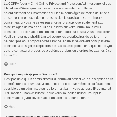
La COPPA (pour « Child Online Privacy and Protection Act ») est une loi des
États-Unis d’Amérique qui demande aux sites internet collectant
potentiellement des informations sur les mineurs âgés de moins de 13 ans
un consentement écrit des parents ou des tuteurs légaux des mineurs
concernés. Si vous ne savez pas si cette loi s’applique également aux
mineurs âgés de moins de 13 ans inscrits sur votre forum, nous vous
conseillons de contacter un conseiller juridique qui pourra vous renseigner.
Veuillez noter que phpBB Limited et que les propriétaires de ce forum ne
peuvent pas vous proposer d’assistance légale et ne doivent donc pas être
contactés à ce sujet, excepté lorsque l’assistance porte sur la question « Qui
dois-je contacter à propos de problèmes d’abus ou d’ordres légaux liés à ce
forum ? ».
Haut
Pourquoi ne puis-je pas m’inscrire ?
Il est possible qu’un administrateur du forum ait désactivé les inscriptions afin
d’empêcher les nouveaux visiteurs de s’inscrire. De même, il est également
possible qu’un administrateur du forum ait banni votre adresse IP ou interdit
l’utilisation du nom d’utilisateur que vous souhaitez utiliser. Pour plus
d’informations, veuillez contacter un administrateur du forum.
Haut
Je suis inscrit mais je ne peux pas me connecter !