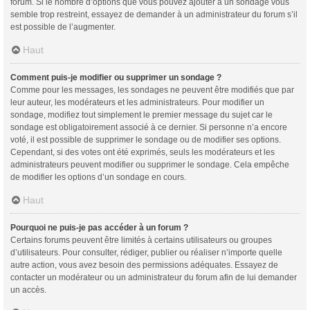
forum. Si le nombre d’options que vous pouvez ajouter à un sondage vous
semble trop restreint, essayez de demander à un administrateur du forum s’il
est possible de l’augmenter.
Haut
Comment puis-je modifier ou supprimer un sondage ?
Comme pour les messages, les sondages ne peuvent être modifiés que par
leur auteur, les modérateurs et les administrateurs. Pour modifier un
sondage, modifiez tout simplement le premier message du sujet car le
sondage est obligatoirement associé à ce dernier. Si personne n’a encore
voté, il est possible de supprimer le sondage ou de modifier ses options.
Cependant, si des votes ont été exprimés, seuls les modérateurs et les
administrateurs peuvent modifier ou supprimer le sondage. Cela empêche
de modifier les options d’un sondage en cours.
Haut
Pourquoi ne puis-je pas accéder à un forum ?
Certains forums peuvent être limités à certains utilisateurs ou groupes
d’utilisateurs. Pour consulter, rédiger, publier ou réaliser n’importe quelle
autre action, vous avez besoin des permissions adéquates. Essayez de
contacter un modérateur ou un administrateur du forum afin de lui demander
un accès.