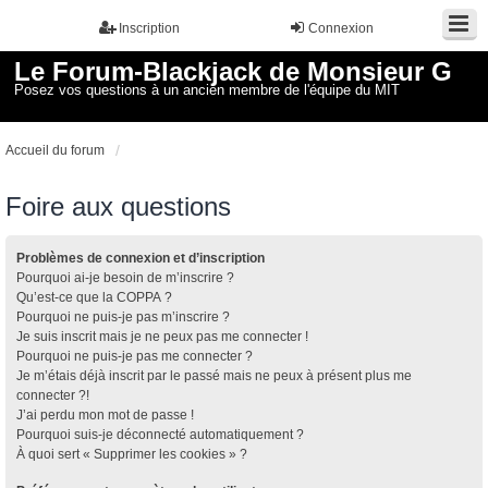
Inscription
Connexion
Le Forum-Blackjack de Monsieur G
Posez vos questions à un ancien membre de l'équipe du MIT
Accueil du forum
Foire aux questions
Problèmes de connexion et d’inscription
Pourquoi ai-je besoin de m’inscrire ?
Qu’est-ce que la COPPA ?
Pourquoi ne puis-je pas m’inscrire ?
Je suis inscrit mais je ne peux pas me connecter !
Pourquoi ne puis-je pas me connecter ?
Je m’étais déjà inscrit par le passé mais ne peux à présent plus me
connecter ?!
J’ai perdu mon mot de passe !
Pourquoi suis-je déconnecté automatiquement ?
À quoi sert « Supprimer les cookies » ?