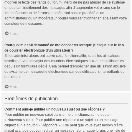
modifier le texte des rangs du forum. Merci de ne pas abuser de ce système
en publiant inutilement des messages afin d’augmenter votre rang sur le
forum. Beaucoup de forums ne toléreront pas ce procédé et un
administrateur ou un modérateur pourra vous sanctionner en abaissant votre
compteur de messages.
Haut
Pourquoi m’est-il demandé de me connecter lorsque je clique sur le lien
de courrier électronique d’un utilisateur ?
Si les administrateurs ont activé cette fonctionnalité, seuls les utilisateurs
inscrits peuvent envoyer des courriers électroniques aux autres utilisateurs
depuis un formulaire dédié. Cela permet d’empêcher une utilisation abusive
du système de messagerie électronique par des utilisateurs malveillants ou
des robots.
Haut
Problèmes de publication
Comment puis-je publier un nouveau sujet ou une réponse ?
Pour publier un nouveau sujet dans un forum, cliquez sur le bouton
« Nouveau sujet ». Pour publier une réponse à un sujet ou un message,
cliquez sur le bouton « Répondre ». Il se peut que vous ayez besoin d’être
inscrit avant de pouvoir rédiger un message. Sur chaque forum, une liste de