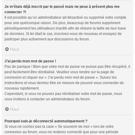
Je m’étais déjà inscrit par le passé mais ne peux à présent plus me
connecter ?!
Il est possible qu’un administrateur ait désactivé ou supprimé votre compte
pour une quelconque raison. De plus, beaucoup de forums suppriment
périodiquement les utilisateurs inactifs afin de réduire la taille de leur base
de données. Si tel était le cas, inscrivez-vous de nouveau et essayez de
participer plus activement aux discussions du forum.
Haut
J’ai perdu mon mot de passe !
Pas de panique ! Bien que votre mot de passe ne puisse pas être récupéré, il
peut facilement être réinitialisé. Veuillez vous rendre sur la page de
connexion et cliquer sur « J’ai perdu mon mot de passe ». Suivez les
instructions et vous devriez être en mesure de pouvoir vous connecter de
nouveau rapidement.
Cependant, si vous ne pouvez pas réinitialiser votre mot de passe, nous
vous invitons à contacter un administrateur du forum.
Haut
Pourquoi suis-je déconnecté automatiquement ?
Si vous ne cochez pas la case « Se souvenir de moi » lors de votre
connexion au forum, vous ne resterez connecté que pour une période