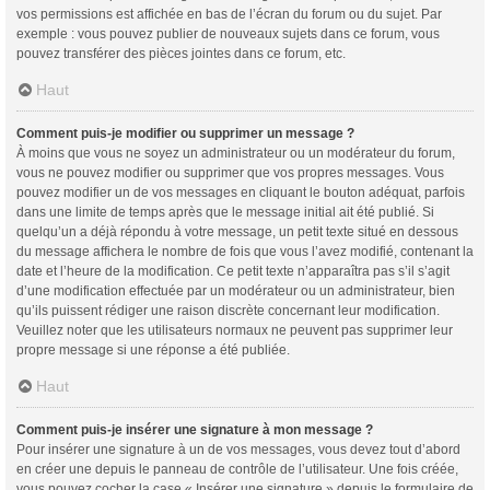
vos permissions est affichée en bas de l’écran du forum ou du sujet. Par
exemple : vous pouvez publier de nouveaux sujets dans ce forum, vous
pouvez transférer des pièces jointes dans ce forum, etc.
Haut
Comment puis-je modifier ou supprimer un message ?
À moins que vous ne soyez un administrateur ou un modérateur du forum,
vous ne pouvez modifier ou supprimer que vos propres messages. Vous
pouvez modifier un de vos messages en cliquant le bouton adéquat, parfois
dans une limite de temps après que le message initial ait été publié. Si
quelqu’un a déjà répondu à votre message, un petit texte situé en dessous
du message affichera le nombre de fois que vous l’avez modifié, contenant la
date et l’heure de la modification. Ce petit texte n’apparaîtra pas s’il s’agit
d’une modification effectuée par un modérateur ou un administrateur, bien
qu’ils puissent rédiger une raison discrète concernant leur modification.
Veuillez noter que les utilisateurs normaux ne peuvent pas supprimer leur
propre message si une réponse a été publiée.
Haut
Comment puis-je insérer une signature à mon message ?
Pour insérer une signature à un de vos messages, vous devez tout d’abord
en créer une depuis le panneau de contrôle de l’utilisateur. Une fois créée,
vous pouvez cocher la case « Insérer une signature » depuis le formulaire de