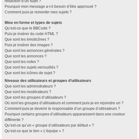
rédaction d’un sujet ?
Pourquoi mon message a-t-il besoin d’être approuvé ?
Comment puis-je remonter mes sujets ?
Mise en forme et types de sujets
Qu’est-ce que le BBCode ?
Puis-je insérer du code HTML ?
Que sont les émoticônes ?
Puis-je insérer des images ?
Que sont les annonces générales ?
Que sont les annonces ?
Que sont les notes ?
Que sont les sujets verrouillés ?
Que sont les icônes de sujet ?
Niveaux des utilisateurs et groupes d’utilisateurs
Que sont les administrateurs ?
Que sont les modérateurs ?
Que sont les groupes d’utilisateurs ?
Où sont les groupes d’utilisateurs et comment puis-je en rejoindre un ?
Comment puis-je devenir le responsable d’un groupe d’utilisateurs ?
Pourquoi certains groupes d’utilisateurs apparaissent dans une couleur
différente ?
Qu’est-ce qu’un « groupe d’utilisateurs par défaut » ?
Qu’est-ce que le lien « L’équipe » ?