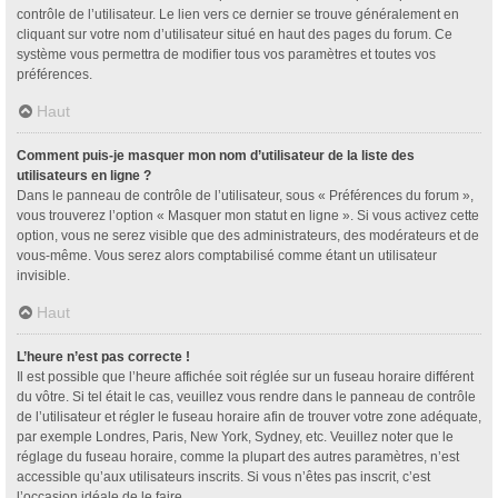
contrôle de l’utilisateur. Le lien vers ce dernier se trouve généralement en
cliquant sur votre nom d’utilisateur situé en haut des pages du forum. Ce
système vous permettra de modifier tous vos paramètres et toutes vos
préférences.
Haut
Comment puis-je masquer mon nom d’utilisateur de la liste des
utilisateurs en ligne ?
Dans le panneau de contrôle de l’utilisateur, sous « Préférences du forum »,
vous trouverez l’option « Masquer mon statut en ligne ». Si vous activez cette
option, vous ne serez visible que des administrateurs, des modérateurs et de
vous-même. Vous serez alors comptabilisé comme étant un utilisateur
invisible.
Haut
L’heure n’est pas correcte !
Il est possible que l’heure affichée soit réglée sur un fuseau horaire différent
du vôtre. Si tel était le cas, veuillez vous rendre dans le panneau de contrôle
de l’utilisateur et régler le fuseau horaire afin de trouver votre zone adéquate,
par exemple Londres, Paris, New York, Sydney, etc. Veuillez noter que le
réglage du fuseau horaire, comme la plupart des autres paramètres, n’est
accessible qu’aux utilisateurs inscrits. Si vous n’êtes pas inscrit, c’est
l’occasion idéale de le faire.