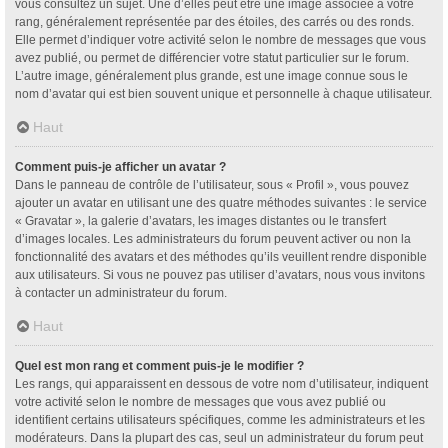
vous consultez un sujet. Une d’elles peut être une image associée à votre
rang, généralement représentée par des étoiles, des carrés ou des ronds.
Elle permet d’indiquer votre activité selon le nombre de messages que vous
avez publié, ou permet de différencier votre statut particulier sur le forum.
L’autre image, généralement plus grande, est une image connue sous le
nom d’avatar qui est bien souvent unique et personnelle à chaque utilisateur.
Haut
Comment puis-je afficher un avatar ?
Dans le panneau de contrôle de l’utilisateur, sous « Profil », vous pouvez
ajouter un avatar en utilisant une des quatre méthodes suivantes : le service
« Gravatar », la galerie d’avatars, les images distantes ou le transfert
d’images locales. Les administrateurs du forum peuvent activer ou non la
fonctionnalité des avatars et des méthodes qu’ils veuillent rendre disponible
aux utilisateurs. Si vous ne pouvez pas utiliser d’avatars, nous vous invitons
à contacter un administrateur du forum.
Haut
Quel est mon rang et comment puis-je le modifier ?
Les rangs, qui apparaissent en dessous de votre nom d’utilisateur, indiquent
votre activité selon le nombre de messages que vous avez publié ou
identifient certains utilisateurs spécifiques, comme les administrateurs et les
modérateurs. Dans la plupart des cas, seul un administrateur du forum peut