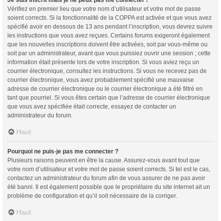
Vérifiez en premier lieu que votre nom d’utilisateur et votre mot de passe
soient corrects. Si la fonctionnalité de la COPPA est activée et que vous avez
spécifié avoir en dessous de 13 ans pendant l’inscription, vous devrez suivre
les instructions que vous avez reçues. Certains forums exigeront également
que les nouvelles inscriptions doivent être activées, soit par vous-même ou
soit par un administrateur, avant que vous puissiez ouvrir une session ; cette
information était présente lors de votre inscription. Si vous aviez reçu un
courrier électronique, consultez les instructions. Si vous ne recevez pas de
courrier électronique, vous avez probablement spécifié une mauvaise
adresse de courrier électronique ou le courrier électronique a été filtré en
tant que pourriel. Si vous êtes certain que l’adresse de courrier électronique
que vous avez spécifiée était correcte, essayez de contacter un
administrateur du forum.
Haut
Pourquoi ne puis-je pas me connecter ?
Plusieurs raisons peuvent en être la cause. Assurez-vous avant tout que
votre nom d’utilisateur et votre mot de passe soient corrects. Si tel est le cas,
contactez un administrateur du forum afin de vous assurer de ne pas avoir
été banni. Il est également possible que le propriétaire du site internet ait un
problème de configuration et qu’il soit nécessaire de la corriger.
Haut