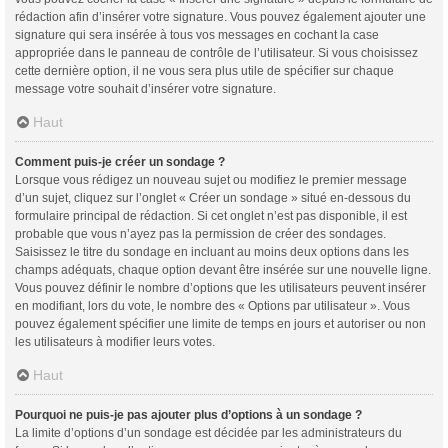
rédaction afin d’insérer votre signature. Vous pouvez également ajouter une
signature qui sera insérée à tous vos messages en cochant la case
appropriée dans le panneau de contrôle de l’utilisateur. Si vous choisissez
cette dernière option, il ne vous sera plus utile de spécifier sur chaque
message votre souhait d’insérer votre signature.
Haut
Comment puis-je créer un sondage ?
Lorsque vous rédigez un nouveau sujet ou modifiez le premier message
d’un sujet, cliquez sur l’onglet « Créer un sondage » situé en-dessous du
formulaire principal de rédaction. Si cet onglet n’est pas disponible, il est
probable que vous n’ayez pas la permission de créer des sondages.
Saisissez le titre du sondage en incluant au moins deux options dans les
champs adéquats, chaque option devant être insérée sur une nouvelle ligne.
Vous pouvez définir le nombre d’options que les utilisateurs peuvent insérer
en modifiant, lors du vote, le nombre des « Options par utilisateur ». Vous
pouvez également spécifier une limite de temps en jours et autoriser ou non
les utilisateurs à modifier leurs votes.
Haut
Pourquoi ne puis-je pas ajouter plus d’options à un sondage ?
La limite d’options d’un sondage est décidée par les administrateurs du