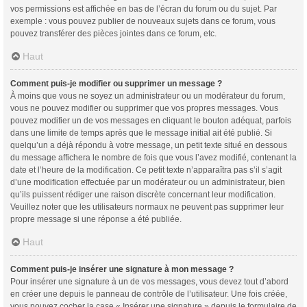
vos permissions est affichée en bas de l’écran du forum ou du sujet. Par
exemple : vous pouvez publier de nouveaux sujets dans ce forum, vous
pouvez transférer des pièces jointes dans ce forum, etc.
Haut
Comment puis-je modifier ou supprimer un message ?
À moins que vous ne soyez un administrateur ou un modérateur du forum,
vous ne pouvez modifier ou supprimer que vos propres messages. Vous
pouvez modifier un de vos messages en cliquant le bouton adéquat, parfois
dans une limite de temps après que le message initial ait été publié. Si
quelqu’un a déjà répondu à votre message, un petit texte situé en dessous
du message affichera le nombre de fois que vous l’avez modifié, contenant la
date et l’heure de la modification. Ce petit texte n’apparaîtra pas s’il s’agit
d’une modification effectuée par un modérateur ou un administrateur, bien
qu’ils puissent rédiger une raison discrète concernant leur modification.
Veuillez noter que les utilisateurs normaux ne peuvent pas supprimer leur
propre message si une réponse a été publiée.
Haut
Comment puis-je insérer une signature à mon message ?
Pour insérer une signature à un de vos messages, vous devez tout d’abord
en créer une depuis le panneau de contrôle de l’utilisateur. Une fois créée,
vous pouvez cocher la case « Insérer une signature » depuis le formulaire de