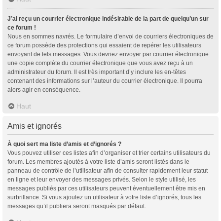
J’ai reçu un courrier électronique indésirable de la part de quelqu’un sur
ce forum !
Nous en sommes navrés. Le formulaire d’envoi de courriers électroniques de
ce forum possède des protections qui essaient de repérer les utilisateurs
envoyant de tels messages. Vous devriez envoyer par courrier électronique
une copie complète du courrier électronique que vous avez reçu à un
administrateur du forum. Il est très important d’y inclure les en-têtes
contenant des informations sur l’auteur du courrier électronique. Il pourra
alors agir en conséquence.
Haut
Amis et ignorés
À quoi sert ma liste d’amis et d’ignorés ?
Vous pouvez utiliser ces listes afin d’organiser et trier certains utilisateurs du
forum. Les membres ajoutés à votre liste d’amis seront listés dans le
panneau de contrôle de l’utilisateur afin de consulter rapidement leur statut
en ligne et leur envoyer des messages privés. Selon le style utilisé, les
messages publiés par ces utilisateurs peuvent éventuellement être mis en
surbrillance. Si vous ajoutez un utilisateur à votre liste d’ignorés, tous les
messages qu’il publiera seront masqués par défaut.