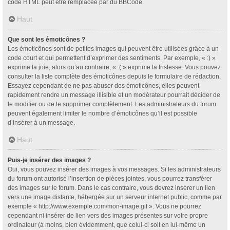
code HTML peut être remplacée par du BBCode.
Haut
Que sont les émoticônes ?
Les émoticônes sont de petites images qui peuvent être utilisées grâce à un
code court et qui permettent d’exprimer des sentiments. Par exemple, « :) »
exprime la joie, alors qu’au contraire, « :( » exprime la tristesse. Vous pouvez
consulter la liste complète des émoticônes depuis le formulaire de rédaction.
Essayez cependant de ne pas abuser des émoticônes, elles peuvent
rapidement rendre un message illisible et un modérateur pourrait décider de
le modifier ou de le supprimer complètement. Les administrateurs du forum
peuvent également limiter le nombre d’émoticônes qu’il est possible
d’insérer à un message.
Haut
Puis-je insérer des images ?
Oui, vous pouvez insérer des images à vos messages. Si les administrateurs
du forum ont autorisé l’insertion de pièces jointes, vous pourrez transférer
des images sur le forum. Dans le cas contraire, vous devrez insérer un lien
vers une image distante, hébergée sur un serveur internet public, comme par
exemple « http://www.exemple.com/mon-image.gif ». Vous ne pourrez
cependant ni insérer de lien vers des images présentes sur votre propre
ordinateur (à moins, bien évidemment, que celui-ci soit en lui-même un