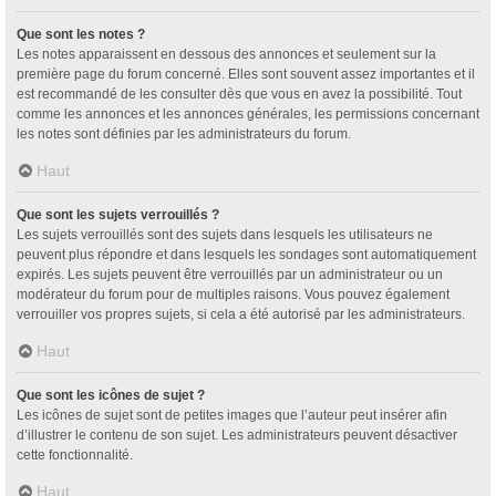
Que sont les notes ?
Les notes apparaissent en dessous des annonces et seulement sur la
première page du forum concerné. Elles sont souvent assez importantes et il
est recommandé de les consulter dès que vous en avez la possibilité. Tout
comme les annonces et les annonces générales, les permissions concernant
les notes sont définies par les administrateurs du forum.
Haut
Que sont les sujets verrouillés ?
Les sujets verrouillés sont des sujets dans lesquels les utilisateurs ne
peuvent plus répondre et dans lesquels les sondages sont automatiquement
expirés. Les sujets peuvent être verrouillés par un administrateur ou un
modérateur du forum pour de multiples raisons. Vous pouvez également
verrouiller vos propres sujets, si cela a été autorisé par les administrateurs.
Haut
Que sont les icônes de sujet ?
Les icônes de sujet sont de petites images que l’auteur peut insérer afin
d’illustrer le contenu de son sujet. Les administrateurs peuvent désactiver
cette fonctionnalité.
Haut