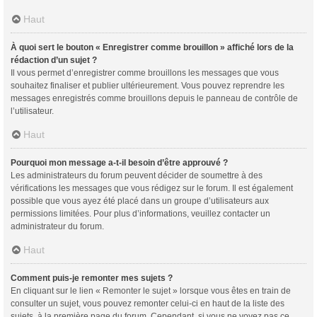
Haut
À quoi sert le bouton « Enregistrer comme brouillon » affiché lors de la
rédaction d’un sujet ?
Il vous permet d’enregistrer comme brouillons les messages que vous
souhaitez finaliser et publier ultérieurement. Vous pouvez reprendre les
messages enregistrés comme brouillons depuis le panneau de contrôle de
l’utilisateur.
Haut
Pourquoi mon message a-t-il besoin d’être approuvé ?
Les administrateurs du forum peuvent décider de soumettre à des
vérifications les messages que vous rédigez sur le forum. Il est également
possible que vous ayez été placé dans un groupe d’utilisateurs aux
permissions limitées. Pour plus d’informations, veuillez contacter un
administrateur du forum.
Haut
Comment puis-je remonter mes sujets ?
En cliquant sur le lien « Remonter le sujet » lorsque vous êtes en train de
consulter un sujet, vous pouvez remonter celui-ci en haut de la liste des
sujets, à la première page du forum. Cependant, si vous ne voyez pas ce