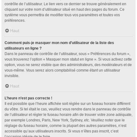
contrôle de l’utilisateur. Le lien vers ce dernier se trouve généralement en
cliquant sur votre nom d’utilisateur situé en haut des pages du forum. Ce
système vous permettra de modifier tous vos paramètres et toutes vos
préférences.
Haut
Comment puis-je masquer mon nom d’utilisateur de la liste des
utilisateurs en ligne ?
Dans le panneau de contrôle de l’utilisateur, sous « Préférences du forum »,
vous trouverez l’option « Masquer mon statut en ligne ». Si vous activez cette
option, vous ne serez visible que des administrateurs, des modérateurs et de
vous-même. Vous serez alors comptabilisé comme étant un utilisateur
invisible.
Haut
L’heure n’est pas correcte !
Il est possible que l’heure affichée soit réglée sur un fuseau horaire différent
du vôtre. Si tel était le cas, veuillez vous rendre dans le panneau de contrôle
de l’utilisateur et régler le fuseau horaire afin de trouver votre zone adéquate,
par exemple Londres, Paris, New York, Sydney, etc. Veuillez noter que le
réglage du fuseau horaire, comme la plupart des autres paramètres, n’est
accessible qu’aux utilisateurs inscrits. Si vous n’êtes pas inscrit, c’est
l’occasion idéale de le faire.