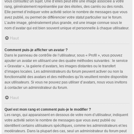
vous consultez un sujet. Une d’elles peut être une image associée à votre
rang, généralement représentée par des étoiles, des carrés ou des ronds.
Elle permet d’indiquer votre activité selon le nombre de messages que vous
avez publié, ou permet de différencier votre statut particulier sur le forum.
L’autre image, généralement plus grande, est une image connue sous le
nom d’avatar qui est bien souvent unique et personnelle à chaque utilisateur.
Haut
Comment puis-je afficher un avatar ?
Dans le panneau de contrôle de l’utilisateur, sous « Profil », vous pouvez
ajouter un avatar en utilisant une des quatre méthodes suivantes : le service
« Gravatar », la galerie d’avatars, les images distantes ou le transfert
d’images locales. Les administrateurs du forum peuvent activer ou non la
fonctionnalité des avatars et des méthodes qu’ils veuillent rendre disponible
aux utilisateurs. Si vous ne pouvez pas utiliser d’avatars, nous vous invitons
à contacter un administrateur du forum.
Haut
Quel est mon rang et comment puis-je le modifier ?
Les rangs, qui apparaissent en dessous de votre nom d’utilisateur, indiquent
votre activité selon le nombre de messages que vous avez publié ou
identifient certains utilisateurs spécifiques, comme les administrateurs et les
modérateurs. Dans la plupart des cas, seul un administrateur du forum peut