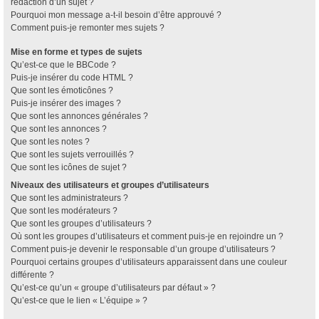
rédaction d’un sujet ?
Pourquoi mon message a-t-il besoin d’être approuvé ?
Comment puis-je remonter mes sujets ?
Mise en forme et types de sujets
Qu’est-ce que le BBCode ?
Puis-je insérer du code HTML ?
Que sont les émoticônes ?
Puis-je insérer des images ?
Que sont les annonces générales ?
Que sont les annonces ?
Que sont les notes ?
Que sont les sujets verrouillés ?
Que sont les icônes de sujet ?
Niveaux des utilisateurs et groupes d’utilisateurs
Que sont les administrateurs ?
Que sont les modérateurs ?
Que sont les groupes d’utilisateurs ?
Où sont les groupes d’utilisateurs et comment puis-je en rejoindre un ?
Comment puis-je devenir le responsable d’un groupe d’utilisateurs ?
Pourquoi certains groupes d’utilisateurs apparaissent dans une couleur
différente ?
Qu’est-ce qu’un « groupe d’utilisateurs par défaut » ?
Qu’est-ce que le lien « L’équipe » ?