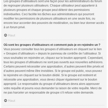
Les groupes d’utilisateurs sont une façon pour les administrateurs du forum
de regrouper plusieurs utilisateurs. Chaque utilisateur peut appartenir à
plusieurs groupes et chaque groupe peut détenir des permissions
individuelles. Ceci facilite les tâches aux administrateurs qui pourront
modifier les permissions de plusieurs utilisateurs en une seule fois, ou
encore leur accorder des pouvoirs de modération, ou bien leur donner accès
à un forum privé.
Haut
Où sont les groupes d’utilisateurs et comment puis-je en rejoindre un ?
Vous pouvez consulter tous les groupes d’utilisateurs en cliquant sur le lien
« Groupes d’utilisateurs » depuis le panneau de contrôle de l’utilisateur. Si
vous souhaitez en rejoindre un, cliquez sur le bouton approprié. Cependant,
tous les groupes d’utilisateurs ne sont pas ouverts aux nouvelles adhésions.
Certains peuvent nécessiter une approbation, d’autres peuvent être privés et
d’autres peuvent même être invisibles. Si le groupe est public, vous pouvez
le rejoindre en cliquant sur le bouton dédié. Si le groupe est restreint et
nécessite une approbation, vous devez cliquer également sur le bouton
approprié. Le responsable du groupe d’utilisateurs devra alors approuver
votre requête et pourra vous demander la raison de votre requête. Merci de
ne pas harceler un responsable de groupe s’il refuse votre demande.
Haut