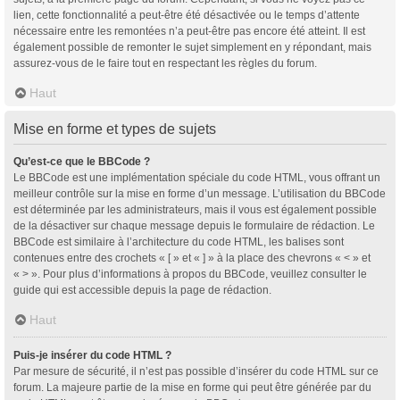
lien, cette fonctionnalité a peut-être été désactivée ou le temps d’attente
nécessaire entre les remontées n’a peut-être pas encore été atteint. Il est
également possible de remonter le sujet simplement en y répondant, mais
assurez-vous de le faire tout en respectant les règles du forum.
Haut
Mise en forme et types de sujets
Qu’est-ce que le BBCode ?
Le BBCode est une implémentation spéciale du code HTML, vous offrant un
meilleur contrôle sur la mise en forme d’un message. L’utilisation du BBCode
est déterminée par les administrateurs, mais il vous est également possible
de la désactiver sur chaque message depuis le formulaire de rédaction. Le
BBCode est similaire à l’architecture du code HTML, les balises sont
contenues entre des crochets « [ » et « ] » à la place des chevrons « < » et
« > ». Pour plus d’informations à propos du BBCode, veuillez consulter le
guide qui est accessible depuis la page de rédaction.
Haut
Puis-je insérer du code HTML ?
Par mesure de sécurité, il n’est pas possible d’insérer du code HTML sur ce
forum. La majeure partie de la mise en forme qui peut être générée par du