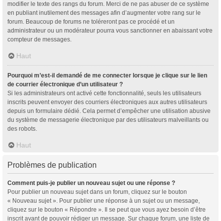
modifier le texte des rangs du forum. Merci de ne pas abuser de ce système
en publiant inutilement des messages afin d’augmenter votre rang sur le
forum. Beaucoup de forums ne toléreront pas ce procédé et un
administrateur ou un modérateur pourra vous sanctionner en abaissant votre
compteur de messages.
Haut
Pourquoi m’est-il demandé de me connecter lorsque je clique sur le lien
de courrier électronique d’un utilisateur ?
Si les administrateurs ont activé cette fonctionnalité, seuls les utilisateurs
inscrits peuvent envoyer des courriers électroniques aux autres utilisateurs
depuis un formulaire dédié. Cela permet d’empêcher une utilisation abusive
du système de messagerie électronique par des utilisateurs malveillants ou
des robots.
Haut
Problèmes de publication
Comment puis-je publier un nouveau sujet ou une réponse ?
Pour publier un nouveau sujet dans un forum, cliquez sur le bouton
« Nouveau sujet ». Pour publier une réponse à un sujet ou un message,
cliquez sur le bouton « Répondre ». Il se peut que vous ayez besoin d’être
inscrit avant de pouvoir rédiger un message. Sur chaque forum, une liste de