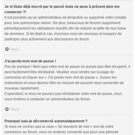
Je m’étais déjà inscrit par le passé mais ne peux à présent plus me
connecter ?!
Il est possible qu’un administrateur ait désactivé ou supprimé votre compte
pour une quelconque raison. De plus, beaucoup de forums suppriment
périodiquement les utilisateurs inactifs afin de réduire la taille de leur base
de données. Si tel était le cas, inscrivez-vous de nouveau et essayez de
participer plus activement aux discussions du forum.
Haut
J’ai perdu mon mot de passe !
Pas de panique ! Bien que votre mot de passe ne puisse pas être récupéré, il
peut facilement être réinitialisé. Veuillez vous rendre sur la page de
connexion et cliquer sur « J’ai perdu mon mot de passe ». Suivez les
instructions et vous devriez être en mesure de pouvoir vous connecter de
nouveau rapidement.
Cependant, si vous ne pouvez pas réinitialiser votre mot de passe, nous
vous invitons à contacter un administrateur du forum.
Haut
Pourquoi suis-je déconnecté automatiquement ?
Si vous ne cochez pas la case « Se souvenir de moi » lors de votre
connexion au forum, vous ne resterez connecté que pour une période