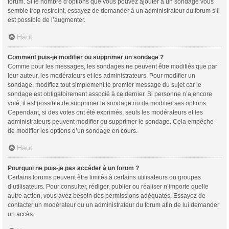
forum. Si le nombre d’options que vous pouvez ajouter à un sondage vous
semble trop restreint, essayez de demander à un administrateur du forum s’il
est possible de l’augmenter.
Haut
Comment puis-je modifier ou supprimer un sondage ?
Comme pour les messages, les sondages ne peuvent être modifiés que par
leur auteur, les modérateurs et les administrateurs. Pour modifier un
sondage, modifiez tout simplement le premier message du sujet car le
sondage est obligatoirement associé à ce dernier. Si personne n’a encore
voté, il est possible de supprimer le sondage ou de modifier ses options.
Cependant, si des votes ont été exprimés, seuls les modérateurs et les
administrateurs peuvent modifier ou supprimer le sondage. Cela empêche
de modifier les options d’un sondage en cours.
Haut
Pourquoi ne puis-je pas accéder à un forum ?
Certains forums peuvent être limités à certains utilisateurs ou groupes
d’utilisateurs. Pour consulter, rédiger, publier ou réaliser n’importe quelle
autre action, vous avez besoin des permissions adéquates. Essayez de
contacter un modérateur ou un administrateur du forum afin de lui demander
un accès.