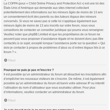
La COPPA (pour « Child Online Privacy and Protection Act ») est une loi des
États-Unis d’Amérique qui demande aux sites internet collectant
potentiellement des informations sur les mineurs âgés de moins de 13 ans
un consentement écrit des parents ou des tuteurs légaux des mineurs
concernés. Si vous ne savez pas si cette loi s’applique également aux
mineurs âgés de moins de 13 ans inscrits sur votre forum, nous vous
conseillons de contacter un conseiller juridique qui pourra vous renseigner.
Veuillez noter que phpBB Limited et que les propriétaires de ce forum ne
peuvent pas vous proposer d’assistance légale et ne doivent donc pas être
contactés à ce sujet, excepté lorsque l’assistance porte sur la question « Qui
dois-je contacter à propos de problèmes d’abus ou d’ordres légaux liés à ce
forum ? ».
Haut
Pourquoi ne puis-je pas m’inscrire ?
Il est possible qu’un administrateur du forum ait désactivé les inscriptions afin
d’empêcher les nouveaux visiteurs de s’inscrire. De même, il est également
possible qu’un administrateur du forum ait banni votre adresse IP ou interdit
l’utilisation du nom d’utilisateur que vous souhaitez utiliser. Pour plus
d’informations, veuillez contacter un administrateur du forum.
Haut
Je suis inscrit mais je ne peux pas me connecter !