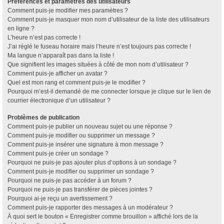
Préférences et paramètres des utilisateurs
Comment puis-je modifier mes paramètres ?
Comment puis-je masquer mon nom d’utilisateur de la liste des utilisateurs
en ligne ?
L’heure n’est pas correcte !
J’ai réglé le fuseau horaire mais l’heure n’est toujours pas correcte !
Ma langue n’apparaît pas dans la liste !
Que signifient les images situées à côté de mon nom d’utilisateur ?
Comment puis-je afficher un avatar ?
Quel est mon rang et comment puis-je le modifier ?
Pourquoi m’est-il demandé de me connecter lorsque je clique sur le lien de
courrier électronique d’un utilisateur ?
Problèmes de publication
Comment puis-je publier un nouveau sujet ou une réponse ?
Comment puis-je modifier ou supprimer un message ?
Comment puis-je insérer une signature à mon message ?
Comment puis-je créer un sondage ?
Pourquoi ne puis-je pas ajouter plus d’options à un sondage ?
Comment puis-je modifier ou supprimer un sondage ?
Pourquoi ne puis-je pas accéder à un forum ?
Pourquoi ne puis-je pas transférer de pièces jointes ?
Pourquoi ai-je reçu un avertissement ?
Comment puis-je rapporter des messages à un modérateur ?
À quoi sert le bouton « Enregistrer comme brouillon » affiché lors de la