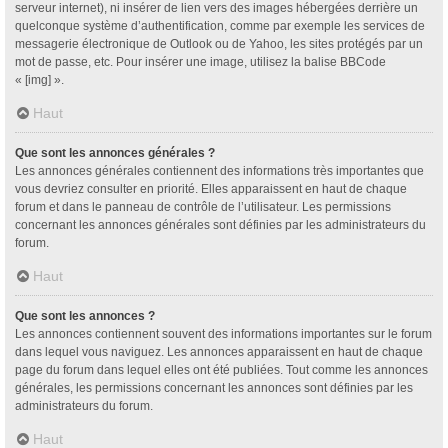
serveur internet), ni insérer de lien vers des images hébergées derrière un
quelconque système d’authentification, comme par exemple les services de
messagerie électronique de Outlook ou de Yahoo, les sites protégés par un
mot de passe, etc. Pour insérer une image, utilisez la balise BBCode
« [img] ».
Haut
Que sont les annonces générales ?
Les annonces générales contiennent des informations très importantes que
vous devriez consulter en priorité. Elles apparaissent en haut de chaque
forum et dans le panneau de contrôle de l’utilisateur. Les permissions
concernant les annonces générales sont définies par les administrateurs du
forum.
Haut
Que sont les annonces ?
Les annonces contiennent souvent des informations importantes sur le forum
dans lequel vous naviguez. Les annonces apparaissent en haut de chaque
page du forum dans lequel elles ont été publiées. Tout comme les annonces
générales, les permissions concernant les annonces sont définies par les
administrateurs du forum.
Haut