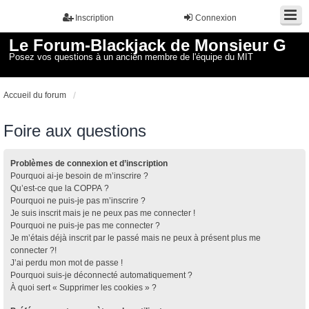
Inscription
Connexion
Le Forum-Blackjack de Monsieur G
Posez vos questions à un ancien membre de l'équipe du MIT
Accueil du forum
Foire aux questions
Problèmes de connexion et d’inscription
Pourquoi ai-je besoin de m’inscrire ?
Qu’est-ce que la COPPA ?
Pourquoi ne puis-je pas m’inscrire ?
Je suis inscrit mais je ne peux pas me connecter !
Pourquoi ne puis-je pas me connecter ?
Je m’étais déjà inscrit par le passé mais ne peux à présent plus me
connecter ?!
J’ai perdu mon mot de passe !
Pourquoi suis-je déconnecté automatiquement ?
À quoi sert « Supprimer les cookies » ?