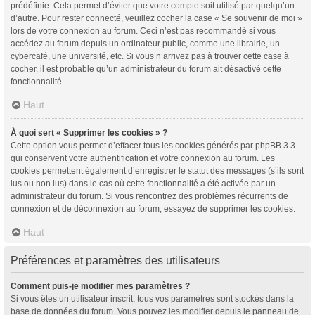
prédéfinie. Cela permet d’éviter que votre compte soit utilisé par quelqu’un
d’autre. Pour rester connecté, veuillez cocher la case « Se souvenir de moi »
lors de votre connexion au forum. Ceci n’est pas recommandé si vous
accédez au forum depuis un ordinateur public, comme une librairie, un
cybercafé, une université, etc. Si vous n’arrivez pas à trouver cette case à
cocher, il est probable qu’un administrateur du forum ait désactivé cette
fonctionnalité.
Haut
À quoi sert « Supprimer les cookies » ?
Cette option vous permet d’effacer tous les cookies générés par phpBB 3.3
qui conservent votre authentification et votre connexion au forum. Les
cookies permettent également d’enregistrer le statut des messages (s’ils sont
lus ou non lus) dans le cas où cette fonctionnalité a été activée par un
administrateur du forum. Si vous rencontrez des problèmes récurrents de
connexion et de déconnexion au forum, essayez de supprimer les cookies.
Haut
Préférences et paramètres des utilisateurs
Comment puis-je modifier mes paramètres ?
Si vous êtes un utilisateur inscrit, tous vos paramètres sont stockés dans la
base de données du forum. Vous pouvez les modifier depuis le panneau de