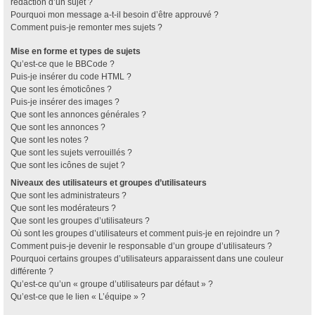
rédaction d’un sujet ?
Pourquoi mon message a-t-il besoin d’être approuvé ?
Comment puis-je remonter mes sujets ?
Mise en forme et types de sujets
Qu’est-ce que le BBCode ?
Puis-je insérer du code HTML ?
Que sont les émoticônes ?
Puis-je insérer des images ?
Que sont les annonces générales ?
Que sont les annonces ?
Que sont les notes ?
Que sont les sujets verrouillés ?
Que sont les icônes de sujet ?
Niveaux des utilisateurs et groupes d’utilisateurs
Que sont les administrateurs ?
Que sont les modérateurs ?
Que sont les groupes d’utilisateurs ?
Où sont les groupes d’utilisateurs et comment puis-je en rejoindre un ?
Comment puis-je devenir le responsable d’un groupe d’utilisateurs ?
Pourquoi certains groupes d’utilisateurs apparaissent dans une couleur
différente ?
Qu’est-ce qu’un « groupe d’utilisateurs par défaut » ?
Qu’est-ce que le lien « L’équipe » ?