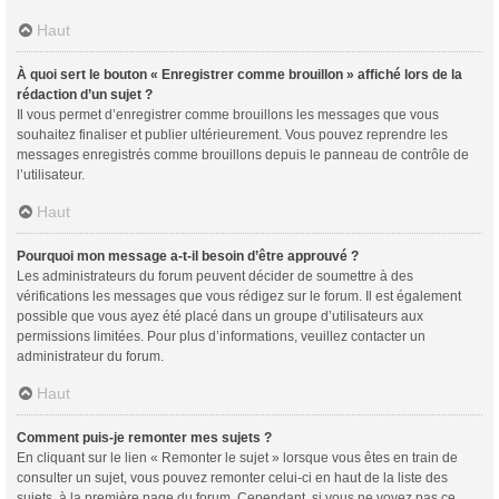
Haut
À quoi sert le bouton « Enregistrer comme brouillon » affiché lors de la
rédaction d’un sujet ?
Il vous permet d’enregistrer comme brouillons les messages que vous
souhaitez finaliser et publier ultérieurement. Vous pouvez reprendre les
messages enregistrés comme brouillons depuis le panneau de contrôle de
l’utilisateur.
Haut
Pourquoi mon message a-t-il besoin d’être approuvé ?
Les administrateurs du forum peuvent décider de soumettre à des
vérifications les messages que vous rédigez sur le forum. Il est également
possible que vous ayez été placé dans un groupe d’utilisateurs aux
permissions limitées. Pour plus d’informations, veuillez contacter un
administrateur du forum.
Haut
Comment puis-je remonter mes sujets ?
En cliquant sur le lien « Remonter le sujet » lorsque vous êtes en train de
consulter un sujet, vous pouvez remonter celui-ci en haut de la liste des
sujets, à la première page du forum. Cependant, si vous ne voyez pas ce