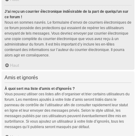
J’ai reçu un courrier électronique indésirable de la part de quelqu’un sur
ce forum !
Nous en sommes navrés. Le formulaire d’envoi de courriers électroniques de
ce forum possède des protections qui essaient de repérer les utilisateurs
envoyant de tels messages. Vous devriez envoyer par courrier électronique
une copie complète du courrier électronique que vous avez reçu à un
administrateur du forum. Il est très important d’y inclure les en-têtes
contenant des informations sur l’auteur du courrier électronique. Il pourra
alors agir en conséquence.
Haut
Amis et ignorés
À quoi sert ma liste d’amis et d’ignorés ?
Vous pouvez utiliser ces listes afin d’organiser et trier certains utilisateurs du
forum. Les membres ajoutés à votre liste d’amis seront listés dans le
panneau de contrôle de l’utilisateur afin de consulter rapidement leur statut
en ligne et leur envoyer des messages privés. Selon le style utilisé, les
messages publiés par ces utilisateurs peuvent éventuellement être mis en
surbrillance. Si vous ajoutez un utilisateur à votre liste d’ignorés, tous les
messages qu’il publiera seront masqués par défaut.