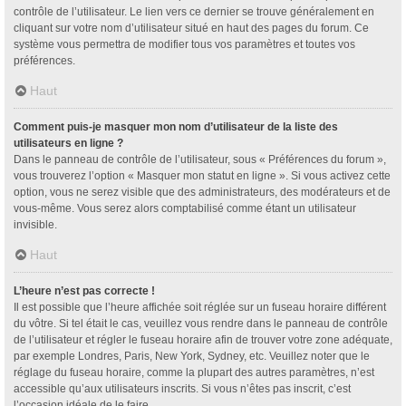
contrôle de l’utilisateur. Le lien vers ce dernier se trouve généralement en
cliquant sur votre nom d’utilisateur situé en haut des pages du forum. Ce
système vous permettra de modifier tous vos paramètres et toutes vos
préférences.
Haut
Comment puis-je masquer mon nom d’utilisateur de la liste des
utilisateurs en ligne ?
Dans le panneau de contrôle de l’utilisateur, sous « Préférences du forum »,
vous trouverez l’option « Masquer mon statut en ligne ». Si vous activez cette
option, vous ne serez visible que des administrateurs, des modérateurs et de
vous-même. Vous serez alors comptabilisé comme étant un utilisateur
invisible.
Haut
L’heure n’est pas correcte !
Il est possible que l’heure affichée soit réglée sur un fuseau horaire différent
du vôtre. Si tel était le cas, veuillez vous rendre dans le panneau de contrôle
de l’utilisateur et régler le fuseau horaire afin de trouver votre zone adéquate,
par exemple Londres, Paris, New York, Sydney, etc. Veuillez noter que le
réglage du fuseau horaire, comme la plupart des autres paramètres, n’est
accessible qu’aux utilisateurs inscrits. Si vous n’êtes pas inscrit, c’est
l’occasion idéale de le faire.