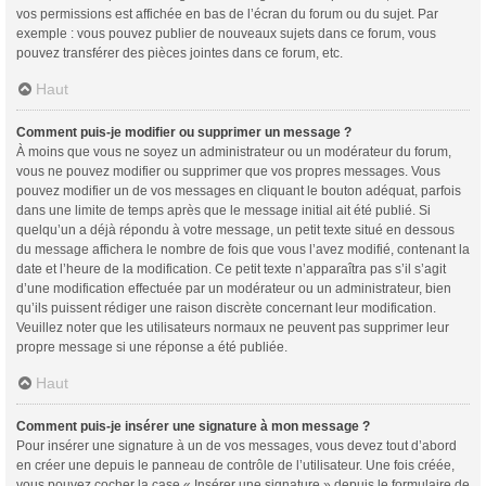
vos permissions est affichée en bas de l’écran du forum ou du sujet. Par
exemple : vous pouvez publier de nouveaux sujets dans ce forum, vous
pouvez transférer des pièces jointes dans ce forum, etc.
Haut
Comment puis-je modifier ou supprimer un message ?
À moins que vous ne soyez un administrateur ou un modérateur du forum,
vous ne pouvez modifier ou supprimer que vos propres messages. Vous
pouvez modifier un de vos messages en cliquant le bouton adéquat, parfois
dans une limite de temps après que le message initial ait été publié. Si
quelqu’un a déjà répondu à votre message, un petit texte situé en dessous
du message affichera le nombre de fois que vous l’avez modifié, contenant la
date et l’heure de la modification. Ce petit texte n’apparaîtra pas s’il s’agit
d’une modification effectuée par un modérateur ou un administrateur, bien
qu’ils puissent rédiger une raison discrète concernant leur modification.
Veuillez noter que les utilisateurs normaux ne peuvent pas supprimer leur
propre message si une réponse a été publiée.
Haut
Comment puis-je insérer une signature à mon message ?
Pour insérer une signature à un de vos messages, vous devez tout d’abord
en créer une depuis le panneau de contrôle de l’utilisateur. Une fois créée,
vous pouvez cocher la case « Insérer une signature » depuis le formulaire de