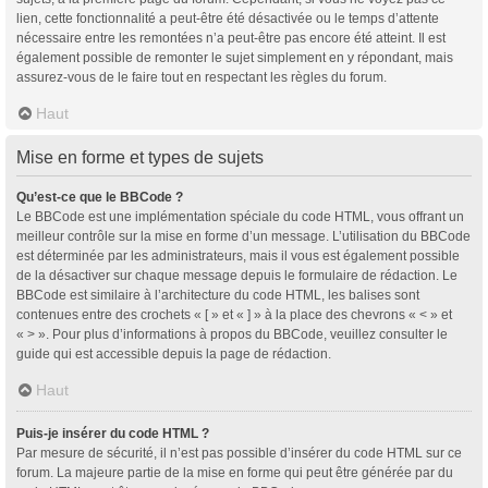
lien, cette fonctionnalité a peut-être été désactivée ou le temps d’attente
nécessaire entre les remontées n’a peut-être pas encore été atteint. Il est
également possible de remonter le sujet simplement en y répondant, mais
assurez-vous de le faire tout en respectant les règles du forum.
Haut
Mise en forme et types de sujets
Qu’est-ce que le BBCode ?
Le BBCode est une implémentation spéciale du code HTML, vous offrant un
meilleur contrôle sur la mise en forme d’un message. L’utilisation du BBCode
est déterminée par les administrateurs, mais il vous est également possible
de la désactiver sur chaque message depuis le formulaire de rédaction. Le
BBCode est similaire à l’architecture du code HTML, les balises sont
contenues entre des crochets « [ » et « ] » à la place des chevrons « < » et
« > ». Pour plus d’informations à propos du BBCode, veuillez consulter le
guide qui est accessible depuis la page de rédaction.
Haut
Puis-je insérer du code HTML ?
Par mesure de sécurité, il n’est pas possible d’insérer du code HTML sur ce
forum. La majeure partie de la mise en forme qui peut être générée par du