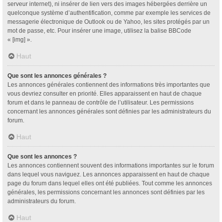
serveur internet), ni insérer de lien vers des images hébergées derrière un
quelconque système d’authentification, comme par exemple les services de
messagerie électronique de Outlook ou de Yahoo, les sites protégés par un
mot de passe, etc. Pour insérer une image, utilisez la balise BBCode
« [img] ».
Haut
Que sont les annonces générales ?
Les annonces générales contiennent des informations très importantes que
vous devriez consulter en priorité. Elles apparaissent en haut de chaque
forum et dans le panneau de contrôle de l’utilisateur. Les permissions
concernant les annonces générales sont définies par les administrateurs du
forum.
Haut
Que sont les annonces ?
Les annonces contiennent souvent des informations importantes sur le forum
dans lequel vous naviguez. Les annonces apparaissent en haut de chaque
page du forum dans lequel elles ont été publiées. Tout comme les annonces
générales, les permissions concernant les annonces sont définies par les
administrateurs du forum.
Haut