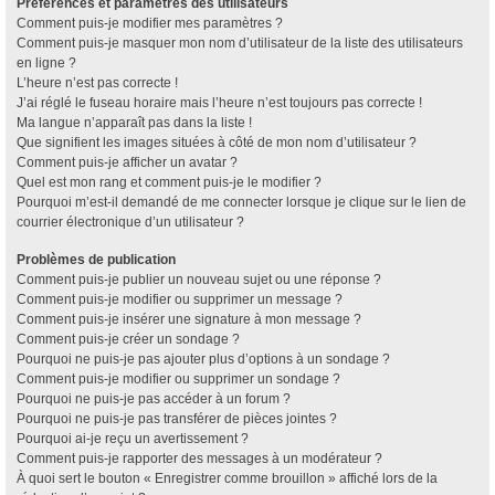
Préférences et paramètres des utilisateurs
Comment puis-je modifier mes paramètres ?
Comment puis-je masquer mon nom d’utilisateur de la liste des utilisateurs
en ligne ?
L’heure n’est pas correcte !
J’ai réglé le fuseau horaire mais l’heure n’est toujours pas correcte !
Ma langue n’apparaît pas dans la liste !
Que signifient les images situées à côté de mon nom d’utilisateur ?
Comment puis-je afficher un avatar ?
Quel est mon rang et comment puis-je le modifier ?
Pourquoi m’est-il demandé de me connecter lorsque je clique sur le lien de
courrier électronique d’un utilisateur ?
Problèmes de publication
Comment puis-je publier un nouveau sujet ou une réponse ?
Comment puis-je modifier ou supprimer un message ?
Comment puis-je insérer une signature à mon message ?
Comment puis-je créer un sondage ?
Pourquoi ne puis-je pas ajouter plus d’options à un sondage ?
Comment puis-je modifier ou supprimer un sondage ?
Pourquoi ne puis-je pas accéder à un forum ?
Pourquoi ne puis-je pas transférer de pièces jointes ?
Pourquoi ai-je reçu un avertissement ?
Comment puis-je rapporter des messages à un modérateur ?
À quoi sert le bouton « Enregistrer comme brouillon » affiché lors de la