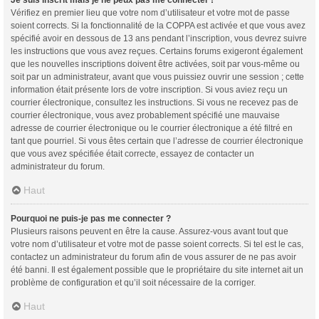
Vérifiez en premier lieu que votre nom d’utilisateur et votre mot de passe
soient corrects. Si la fonctionnalité de la COPPA est activée et que vous avez
spécifié avoir en dessous de 13 ans pendant l’inscription, vous devrez suivre
les instructions que vous avez reçues. Certains forums exigeront également
que les nouvelles inscriptions doivent être activées, soit par vous-même ou
soit par un administrateur, avant que vous puissiez ouvrir une session ; cette
information était présente lors de votre inscription. Si vous aviez reçu un
courrier électronique, consultez les instructions. Si vous ne recevez pas de
courrier électronique, vous avez probablement spécifié une mauvaise
adresse de courrier électronique ou le courrier électronique a été filtré en
tant que pourriel. Si vous êtes certain que l’adresse de courrier électronique
que vous avez spécifiée était correcte, essayez de contacter un
administrateur du forum.
Haut
Pourquoi ne puis-je pas me connecter ?
Plusieurs raisons peuvent en être la cause. Assurez-vous avant tout que
votre nom d’utilisateur et votre mot de passe soient corrects. Si tel est le cas,
contactez un administrateur du forum afin de vous assurer de ne pas avoir
été banni. Il est également possible que le propriétaire du site internet ait un
problème de configuration et qu’il soit nécessaire de la corriger.
Haut