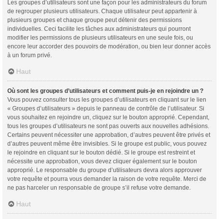
Les groupes d’utilisateurs sont une façon pour les administrateurs du forum
de regrouper plusieurs utilisateurs. Chaque utilisateur peut appartenir à
plusieurs groupes et chaque groupe peut détenir des permissions
individuelles. Ceci facilite les tâches aux administrateurs qui pourront
modifier les permissions de plusieurs utilisateurs en une seule fois, ou
encore leur accorder des pouvoirs de modération, ou bien leur donner accès
à un forum privé.
Haut
Où sont les groupes d’utilisateurs et comment puis-je en rejoindre un ?
Vous pouvez consulter tous les groupes d’utilisateurs en cliquant sur le lien
« Groupes d’utilisateurs » depuis le panneau de contrôle de l’utilisateur. Si
vous souhaitez en rejoindre un, cliquez sur le bouton approprié. Cependant,
tous les groupes d’utilisateurs ne sont pas ouverts aux nouvelles adhésions.
Certains peuvent nécessiter une approbation, d’autres peuvent être privés et
d’autres peuvent même être invisibles. Si le groupe est public, vous pouvez
le rejoindre en cliquant sur le bouton dédié. Si le groupe est restreint et
nécessite une approbation, vous devez cliquer également sur le bouton
approprié. Le responsable du groupe d’utilisateurs devra alors approuver
votre requête et pourra vous demander la raison de votre requête. Merci de
ne pas harceler un responsable de groupe s’il refuse votre demande.
Haut