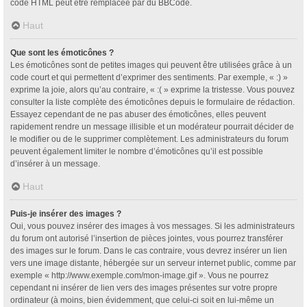
code HTML peut être remplacée par du BBCode.
Haut
Que sont les émoticônes ?
Les émoticônes sont de petites images qui peuvent être utilisées grâce à un
code court et qui permettent d’exprimer des sentiments. Par exemple, « :) »
exprime la joie, alors qu’au contraire, « :( » exprime la tristesse. Vous pouvez
consulter la liste complète des émoticônes depuis le formulaire de rédaction.
Essayez cependant de ne pas abuser des émoticônes, elles peuvent
rapidement rendre un message illisible et un modérateur pourrait décider de
le modifier ou de le supprimer complètement. Les administrateurs du forum
peuvent également limiter le nombre d’émoticônes qu’il est possible
d’insérer à un message.
Haut
Puis-je insérer des images ?
Oui, vous pouvez insérer des images à vos messages. Si les administrateurs
du forum ont autorisé l’insertion de pièces jointes, vous pourrez transférer
des images sur le forum. Dans le cas contraire, vous devrez insérer un lien
vers une image distante, hébergée sur un serveur internet public, comme par
exemple « http://www.exemple.com/mon-image.gif ». Vous ne pourrez
cependant ni insérer de lien vers des images présentes sur votre propre
ordinateur (à moins, bien évidemment, que celui-ci soit en lui-même un