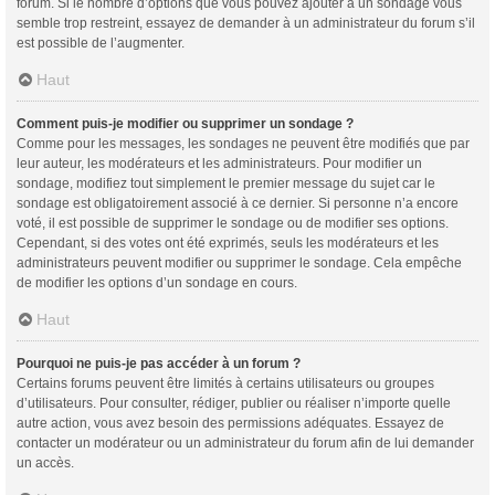
forum. Si le nombre d’options que vous pouvez ajouter à un sondage vous
semble trop restreint, essayez de demander à un administrateur du forum s’il
est possible de l’augmenter.
Haut
Comment puis-je modifier ou supprimer un sondage ?
Comme pour les messages, les sondages ne peuvent être modifiés que par
leur auteur, les modérateurs et les administrateurs. Pour modifier un
sondage, modifiez tout simplement le premier message du sujet car le
sondage est obligatoirement associé à ce dernier. Si personne n’a encore
voté, il est possible de supprimer le sondage ou de modifier ses options.
Cependant, si des votes ont été exprimés, seuls les modérateurs et les
administrateurs peuvent modifier ou supprimer le sondage. Cela empêche
de modifier les options d’un sondage en cours.
Haut
Pourquoi ne puis-je pas accéder à un forum ?
Certains forums peuvent être limités à certains utilisateurs ou groupes
d’utilisateurs. Pour consulter, rédiger, publier ou réaliser n’importe quelle
autre action, vous avez besoin des permissions adéquates. Essayez de
contacter un modérateur ou un administrateur du forum afin de lui demander
un accès.