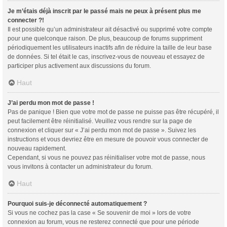
Je m’étais déjà inscrit par le passé mais ne peux à présent plus me
connecter ?!
Il est possible qu’un administrateur ait désactivé ou supprimé votre compte
pour une quelconque raison. De plus, beaucoup de forums suppriment
périodiquement les utilisateurs inactifs afin de réduire la taille de leur base
de données. Si tel était le cas, inscrivez-vous de nouveau et essayez de
participer plus activement aux discussions du forum.
Haut
J’ai perdu mon mot de passe !
Pas de panique ! Bien que votre mot de passe ne puisse pas être récupéré, il
peut facilement être réinitialisé. Veuillez vous rendre sur la page de
connexion et cliquer sur « J’ai perdu mon mot de passe ». Suivez les
instructions et vous devriez être en mesure de pouvoir vous connecter de
nouveau rapidement.
Cependant, si vous ne pouvez pas réinitialiser votre mot de passe, nous
vous invitons à contacter un administrateur du forum.
Haut
Pourquoi suis-je déconnecté automatiquement ?
Si vous ne cochez pas la case « Se souvenir de moi » lors de votre
connexion au forum, vous ne resterez connecté que pour une période