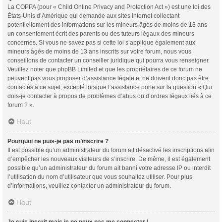
La COPPA (pour « Child Online Privacy and Protection Act ») est une loi des
États-Unis d’Amérique qui demande aux sites internet collectant
potentiellement des informations sur les mineurs âgés de moins de 13 ans
un consentement écrit des parents ou des tuteurs légaux des mineurs
concernés. Si vous ne savez pas si cette loi s’applique également aux
mineurs âgés de moins de 13 ans inscrits sur votre forum, nous vous
conseillons de contacter un conseiller juridique qui pourra vous renseigner.
Veuillez noter que phpBB Limited et que les propriétaires de ce forum ne
peuvent pas vous proposer d’assistance légale et ne doivent donc pas être
contactés à ce sujet, excepté lorsque l’assistance porte sur la question « Qui
dois-je contacter à propos de problèmes d’abus ou d’ordres légaux liés à ce
forum ? ».
Haut
Pourquoi ne puis-je pas m’inscrire ?
Il est possible qu’un administrateur du forum ait désactivé les inscriptions afin
d’empêcher les nouveaux visiteurs de s’inscrire. De même, il est également
possible qu’un administrateur du forum ait banni votre adresse IP ou interdit
l’utilisation du nom d’utilisateur que vous souhaitez utiliser. Pour plus
d’informations, veuillez contacter un administrateur du forum.
Haut
Je suis inscrit mais je ne peux pas me connecter !