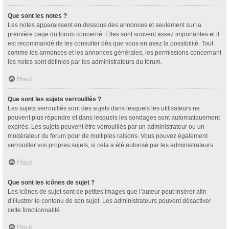
Que sont les notes ?
Les notes apparaissent en dessous des annonces et seulement sur la
première page du forum concerné. Elles sont souvent assez importantes et il
est recommandé de les consulter dès que vous en avez la possibilité. Tout
comme les annonces et les annonces générales, les permissions concernant
les notes sont définies par les administrateurs du forum.
Haut
Que sont les sujets verrouillés ?
Les sujets verrouillés sont des sujets dans lesquels les utilisateurs ne
peuvent plus répondre et dans lesquels les sondages sont automatiquement
expirés. Les sujets peuvent être verrouillés par un administrateur ou un
modérateur du forum pour de multiples raisons. Vous pouvez également
verrouiller vos propres sujets, si cela a été autorisé par les administrateurs.
Haut
Que sont les icônes de sujet ?
Les icônes de sujet sont de petites images que l’auteur peut insérer afin
d’illustrer le contenu de son sujet. Les administrateurs peuvent désactiver
cette fonctionnalité.
Haut