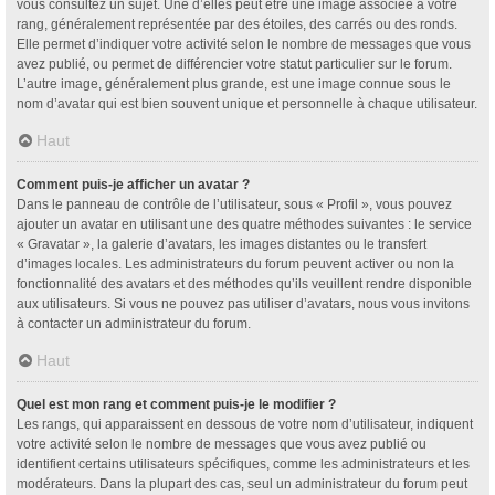
vous consultez un sujet. Une d’elles peut être une image associée à votre
rang, généralement représentée par des étoiles, des carrés ou des ronds.
Elle permet d’indiquer votre activité selon le nombre de messages que vous
avez publié, ou permet de différencier votre statut particulier sur le forum.
L’autre image, généralement plus grande, est une image connue sous le
nom d’avatar qui est bien souvent unique et personnelle à chaque utilisateur.
Haut
Comment puis-je afficher un avatar ?
Dans le panneau de contrôle de l’utilisateur, sous « Profil », vous pouvez
ajouter un avatar en utilisant une des quatre méthodes suivantes : le service
« Gravatar », la galerie d’avatars, les images distantes ou le transfert
d’images locales. Les administrateurs du forum peuvent activer ou non la
fonctionnalité des avatars et des méthodes qu’ils veuillent rendre disponible
aux utilisateurs. Si vous ne pouvez pas utiliser d’avatars, nous vous invitons
à contacter un administrateur du forum.
Haut
Quel est mon rang et comment puis-je le modifier ?
Les rangs, qui apparaissent en dessous de votre nom d’utilisateur, indiquent
votre activité selon le nombre de messages que vous avez publié ou
identifient certains utilisateurs spécifiques, comme les administrateurs et les
modérateurs. Dans la plupart des cas, seul un administrateur du forum peut