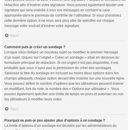
rédaction afin d’insérer votre signature. Vous pouvez également ajouter une
signature qui sera insérée à tous vos messages en cochant la case
appropriée dans le panneau de contrôle de l’utilisateur. Si vous choisissez
cette dernière option, il ne vous sera plus utile de spécifier sur chaque
message votre souhait d’insérer votre signature.
Haut
Comment puis-je créer un sondage ?
Lorsque vous rédigez un nouveau sujet ou modifiez le premier message
d’un sujet, cliquez sur l’onglet « Créer un sondage » situé en-dessous du
formulaire principal de rédaction. Si cet onglet n’est pas disponible, il est
probable que vous n’ayez pas la permission de créer des sondages.
Saisissez le titre du sondage en incluant au moins deux options dans les
champs adéquats, chaque option devant être insérée sur une nouvelle ligne.
Vous pouvez définir le nombre d’options que les utilisateurs peuvent insérer
en modifiant, lors du vote, le nombre des « Options par utilisateur ». Vous
pouvez également spécifier une limite de temps en jours et autoriser ou non
les utilisateurs à modifier leurs votes.
Haut
Pourquoi ne puis-je pas ajouter plus d’options à un sondage ?
La limite d’options d’un sondage est décidée par les administrateurs du