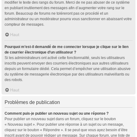
modifier le texte des rangs du forum. Merci de ne pas abuser de ce système
en publiant inutilement des messages afin d’augmenter votre rang sur le
forum. Beaucoup de forums ne toléreront pas ce procédé et un
administrateur ou un modérateur pourra vous sanctionner en abaissant votre
compteur de messages.
Haut
Pourquoi m’est-il demandé de me connecter lorsque je clique sur le lien
de courrier électronique d’un utilisateur ?
Si les administrateurs ont activé cette fonctionnalité, seuls les utilisateurs
inscrits peuvent envoyer des courriers électroniques aux autres utilisateurs
depuis un formulaire dédié. Cela permet d’empêcher une utilisation abusive
du système de messagerie électronique par des utilisateurs malveillants ou
des robots.
Haut
Problèmes de publication
Comment puis-je publier un nouveau sujet ou une réponse ?
Pour publier un nouveau sujet dans un forum, cliquez sur le bouton
« Nouveau sujet ». Pour publier une réponse à un sujet ou un message,
cliquez sur le bouton « Répondre ». Il se peut que vous ayez besoin d’être
inscrit avant de pouvoir rédiger un message. Sur chaque forum, une liste de