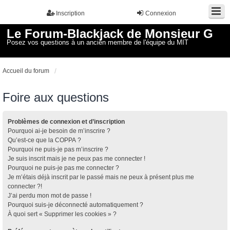
Inscription
Connexion
Le Forum-Blackjack de Monsieur G
Posez vos questions à un ancien membre de l'équipe du MIT
Accueil du forum
Foire aux questions
Problèmes de connexion et d’inscription
Pourquoi ai-je besoin de m’inscrire ?
Qu’est-ce que la COPPA ?
Pourquoi ne puis-je pas m’inscrire ?
Je suis inscrit mais je ne peux pas me connecter !
Pourquoi ne puis-je pas me connecter ?
Je m’étais déjà inscrit par le passé mais ne peux à présent plus me
connecter ?!
J’ai perdu mon mot de passe !
Pourquoi suis-je déconnecté automatiquement ?
À quoi sert « Supprimer les cookies » ?