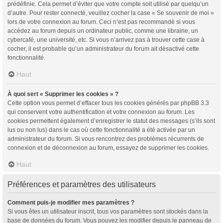
prédéfinie. Cela permet d’éviter que votre compte soit utilisé par quelqu’un
d’autre. Pour rester connecté, veuillez cocher la case « Se souvenir de moi »
lors de votre connexion au forum. Ceci n’est pas recommandé si vous
accédez au forum depuis un ordinateur public, comme une librairie, un
cybercafé, une université, etc. Si vous n’arrivez pas à trouver cette case à
cocher, il est probable qu’un administrateur du forum ait désactivé cette
fonctionnalité.
Haut
À quoi sert « Supprimer les cookies » ?
Cette option vous permet d’effacer tous les cookies générés par phpBB 3.3
qui conservent votre authentification et votre connexion au forum. Les
cookies permettent également d’enregistrer le statut des messages (s’ils sont
lus ou non lus) dans le cas où cette fonctionnalité a été activée par un
administrateur du forum. Si vous rencontrez des problèmes récurrents de
connexion et de déconnexion au forum, essayez de supprimer les cookies.
Haut
Préférences et paramètres des utilisateurs
Comment puis-je modifier mes paramètres ?
Si vous êtes un utilisateur inscrit, tous vos paramètres sont stockés dans la
base de données du forum. Vous pouvez les modifier depuis le panneau de