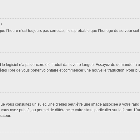
 !
que l’heure n’est toujours pas correcte, il est probable que l’horloge du serveur soi
it le logiciel n’a pas encore été traduit dans votre langue. Essayez de demander à un 
 êtes libre de vous porter volontaire et commencer une nouvelle traduction. Pour pl
que vous consultez un sujet. Une d’elles peut être une image associée à votre rang
vous avez publié, ou permet de différencier votre statut particulier sur le forum. 
sateur.