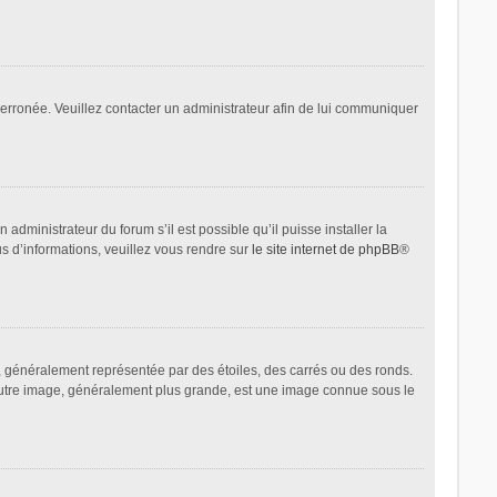
t erronée. Veuillez contacter un administrateur afin de lui communiquer
administrateur du forum s’il est possible qu’il puisse installer la
us d’informations, veuillez vous rendre sur
le site internet de phpBB
®
, généralement représentée par des étoiles, des carrés ou des ronds.
L’autre image, généralement plus grande, est une image connue sous le