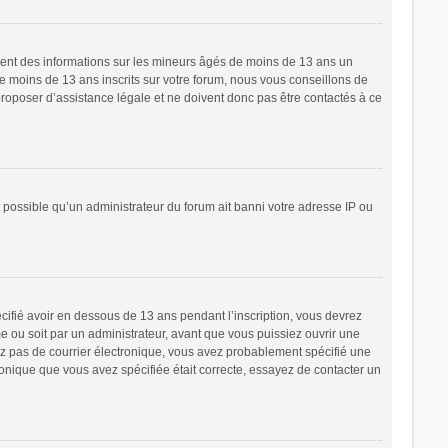
ement des informations sur les mineurs âgés de moins de 13 ans un
 moins de 13 ans inscrits sur votre forum, nous vous conseillons de
proposer d’assistance légale et ne doivent donc pas être contactés à ce
t possible qu’un administrateur du forum ait banni votre adresse IP ou
écifié avoir en dessous de 13 ans pendant l’inscription, vous devrez
e ou soit par un administrateur, avant que vous puissiez ouvrir une
cevez pas de courrier électronique, vous avez probablement spécifié une
tronique que vous avez spécifiée était correcte, essayez de contacter un