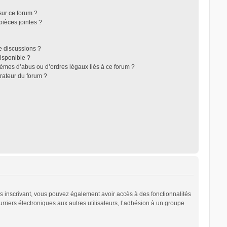
sur ce forum ?
ièces jointes ?
e discussions ?
disponible ?
lèmes d’abus ou d’ordres légaux liés à ce forum ?
rateur du forum ?
ous inscrivant, vous pouvez également avoir accès à des fonctionnalités
urriers électroniques aux autres utilisateurs, l’adhésion à un groupe