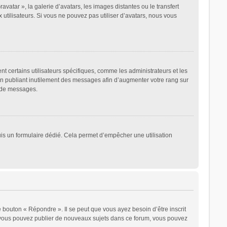
avatar », la galerie d’avatars, les images distantes ou le transfert
 utilisateurs. Si vous ne pouvez pas utiliser d’avatars, nous vous
t certains utilisateurs spécifiques, comme les administrateurs et les
en publiant inutilement des messages afin d’augmenter votre rang sur
r de messages.
epuis un formulaire dédié. Cela permet d’empêcher une utilisation
 bouton « Répondre ». Il se peut que vous ayez besoin d’être inscrit
: vous pouvez publier de nouveaux sujets dans ce forum, vous pouvez