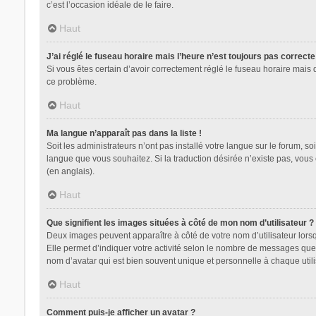
c’est l’occasion idéale de le faire.
Haut
J’ai réglé le fuseau horaire mais l’heure n’est toujours pas correcte
Si vous êtes certain d’avoir correctement réglé le fuseau horaire mais 
ce problème.
Haut
Ma langue n’apparaît pas dans la liste !
Soit les administrateurs n’ont pas installé votre langue sur le forum, so
langue que vous souhaitez. Si la traduction désirée n’existe pas, vous
(en anglais).
Haut
Que signifient les images situées à côté de mon nom d’utilisateur ?
Deux images peuvent apparaître à côté de votre nom d’utilisateur lors
Elle permet d’indiquer votre activité selon le nombre de messages que 
nom d’avatar qui est bien souvent unique et personnelle à chaque utili
Haut
Comment puis-je afficher un avatar ?