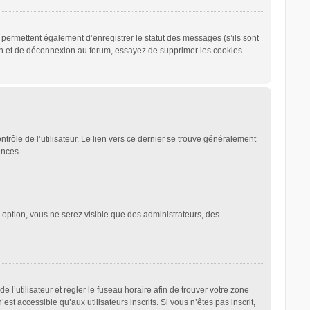
permettent également d’enregistrer le statut des messages (s’ils sont
ion et de déconnexion au forum, essayez de supprimer les cookies.
rôle de l’utilisateur. Le lien vers ce dernier se trouve généralement
ences.
e option, vous ne serez visible que des administrateurs, des
de l’utilisateur et régler le fuseau horaire afin de trouver votre zone
 accessible qu’aux utilisateurs inscrits. Si vous n’êtes pas inscrit,