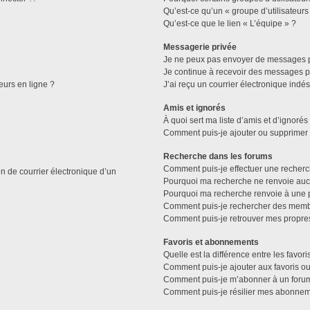
Qu’est-ce qu’un « groupe d’utilisateurs
Qu’est-ce que le lien « L’équipe » ?
Messagerie privée
Je ne peux pas envoyer de messages p
Je continue à recevoir des messages pri
eurs en ligne ?
J’ai reçu un courrier électronique indés
Amis et ignorés
À quoi sert ma liste d’amis et d’ignorés
Comment puis-je ajouter ou supprimer de
Recherche dans les forums
Comment puis-je effectuer une recher
n de courrier électronique d’un
Pourquoi ma recherche ne renvoie aucu
Pourquoi ma recherche renvoie à une 
Comment puis-je rechercher des memb
Comment puis-je retrouver mes propre
Favoris et abonnements
Quelle est la différence entre les favo
Comment puis-je ajouter aux favoris ou
Comment puis-je m’abonner à un forum
Comment puis-je résilier mes abonnem