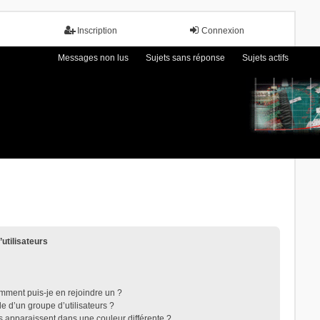
Inscription
Connexion
Messages non lus
Sujets sans réponse
Sujets actifs
’utilisateurs
omment puis-je en rejoindre un ?
 d’un groupe d’utilisateurs ?
rs apparaissent dans une couleur différente ?