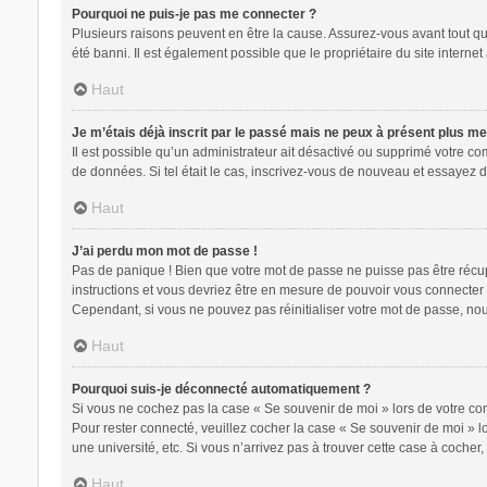
Pourquoi ne puis-je pas me connecter ?
Plusieurs raisons peuvent en être la cause. Assurez-vous avant tout que
été banni. Il est également possible que le propriétaire du site internet 
Haut
Je m’étais déjà inscrit par le passé mais ne peux à présent plus m
Il est possible qu’un administrateur ait désactivé ou supprimé votre c
de données. Si tel était le cas, inscrivez-vous de nouveau et essayez 
Haut
J’ai perdu mon mot de passe !
Pas de panique ! Bien que votre mot de passe ne puisse pas être récupér
instructions et vous devriez être en mesure de pouvoir vous connecte
Cependant, si vous ne pouvez pas réinitialiser votre mot de passe, nou
Haut
Pourquoi suis-je déconnecté automatiquement ?
Si vous ne cochez pas la case « Se souvenir de moi » lors de votre con
Pour rester connecté, veuillez cocher la case « Se souvenir de moi » 
une université, etc. Si vous n’arrivez pas à trouver cette case à cocher,
Haut