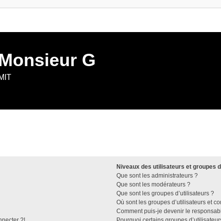
 Monsieur G
 MIT
Niveaux des utilisateurs et groupes d
Que sont les administrateurs ?
Que sont les modérateurs ?
Que sont les groupes d’utilisateurs ?
Où sont les groupes d’utilisateurs et c
Comment puis-je devenir le responsable
nnecter ?!
Pourquoi certains groupes d’utilisateu