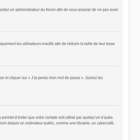
ntactez un administrateur du forum afin de vous assurer de ne pas avoir
ent les utilisateurs inactifs afin de réduire la taille de leur base
ion et cliquer sur « J’ai perdu mon mot de passe ». Suivez les
ermet d’éviter que votre compte soit utilisé par quelqu’un d’autre.
rum depuis un ordinateur public, comme une librairie, un cybercafé,