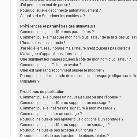
J’ai perdu mon mot de passe !
Pourquoi suis-je déconnecté automatiquement ?
À quoi sert « Supprimer les cookies » ?
Préférences et paramètres des utilisateurs
Comment puis-je modifier mes paramètres ?
Comment puis-je masquer mon nom d’utilisateur de la liste des utilisat
L’heure n’est pas correcte !
J’ai réglé le fuseau horaire mais l’heure n’est toujours pas correcte !
Ma langue n’apparaît pas dans la liste !
Que signifient les images situées à côté de mon nom d’utilisateur ?
Comment puis-je afficher un avatar ?
Quel est mon rang et comment puis-je le modifier ?
Pourquoi m’est-il demandé de me connecter lorsque je clique sur le lie
utilisateur ?
Problèmes de publication
Comment puis-je publier un nouveau sujet ou une réponse ?
Comment puis-je modifier ou supprimer un message ?
Comment puis-je insérer une signature à mon message ?
Comment puis-je créer un sondage ?
Pourquoi ne puis-je pas ajouter plus d’options à un sondage ?
Comment puis-je modifier ou supprimer un sondage ?
Pourquoi ne puis-je pas accéder à un forum ?
Pourquoi ne puis-je pas transférer de pièces jointes ?