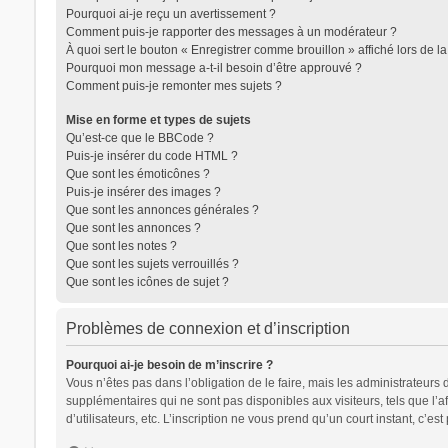
Pourquoi ai-je reçu un avertissement ?
Comment puis-je rapporter des messages à un modérateur ?
À quoi sert le bouton « Enregistrer comme brouillon » affiché lors de la
Pourquoi mon message a-t-il besoin d’être approuvé ?
Comment puis-je remonter mes sujets ?
Mise en forme et types de sujets
Qu’est-ce que le BBCode ?
Puis-je insérer du code HTML ?
Que sont les émoticônes ?
Puis-je insérer des images ?
Que sont les annonces générales ?
Que sont les annonces ?
Que sont les notes ?
Que sont les sujets verrouillés ?
Que sont les icônes de sujet ?
Problèmes de connexion et d’inscription
Pourquoi ai-je besoin de m’inscrire ?
Vous n’êtes pas dans l’obligation de le faire, mais les administrateurs
supplémentaires qui ne sont pas disponibles aux visiteurs, tels que l’af
d’utilisateurs, etc. L’inscription ne vous prend qu’un court instant, c’