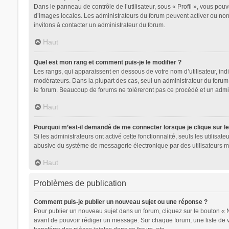
Dans le panneau de contrôle de l’utilisateur, sous « Profil », vous pouv
d’images locales. Les administrateurs du forum peuvent activer ou non l
invitons à contacter un administrateur du forum.
Haut
Quel est mon rang et comment puis-je le modifier ?
Les rangs, qui apparaissent en dessous de votre nom d’utilisateur, indi
modérateurs. Dans la plupart des cas, seul un administrateur du forum
le forum. Beaucoup de forums ne toléreront pas ce procédé et un adm
Haut
Pourquoi m’est-il demandé de me connecter lorsque je clique sur le l
Si les administrateurs ont activé cette fonctionnalité, seuls les utilis
abusive du système de messagerie électronique par des utilisateurs ma
Haut
Problèmes de publication
Comment puis-je publier un nouveau sujet ou une réponse ?
Pour publier un nouveau sujet dans un forum, cliquez sur le bouton « 
avant de pouvoir rédiger un message. Sur chaque forum, une liste de 