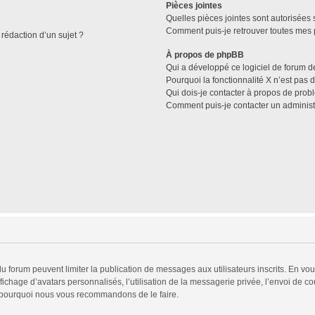
Pièces jointes
Quelles pièces jointes sont autorisées 
Comment puis-je retrouver toutes mes p
 rédaction d’un sujet ?
À propos de phpBB
Qui a développé ce logiciel de forum d
Pourquoi la fonctionnalité X n’est pas 
Qui dois-je contacter à propos de prob
Comment puis-je contacter un administ
 du forum peuvent limiter la publication de messages aux utilisateurs inscrits. En v
fichage d’avatars personnalisés, l’utilisation de la messagerie privée, l’envoi de co
est pourquoi nous vous recommandons de le faire.