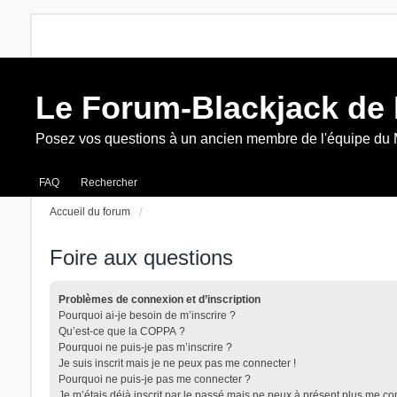
Le Forum-Blackjack de
Posez vos questions à un ancien membre de l'équipe du
FAQ
Rechercher
Accueil du forum
Foire aux questions
Problèmes de connexion et d’inscription
Pourquoi ai-je besoin de m’inscrire ?
Qu’est-ce que la COPPA ?
Pourquoi ne puis-je pas m’inscrire ?
Je suis inscrit mais je ne peux pas me connecter !
Pourquoi ne puis-je pas me connecter ?
Je m’étais déjà inscrit par le passé mais ne peux à présent plus me co