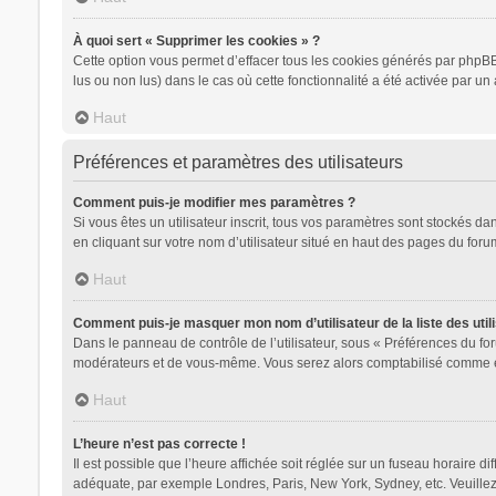
À quoi sert « Supprimer les cookies » ?
Cette option vous permet d’effacer tous les cookies générés par phpBB 
lus ou non lus) dans le cas où cette fonctionnalité a été activée par
Haut
Préférences et paramètres des utilisateurs
Comment puis-je modifier mes paramètres ?
Si vous êtes un utilisateur inscrit, tous vos paramètres sont stockés d
en cliquant sur votre nom d’utilisateur situé en haut des pages du for
Haut
Comment puis-je masquer mon nom d’utilisateur de la liste des utili
Dans le panneau de contrôle de l’utilisateur, sous « Préférences du for
modérateurs et de vous-même. Vous serez alors comptabilisé comme étan
Haut
L’heure n’est pas correcte !
Il est possible que l’heure affichée soit réglée sur un fuseau horaire dif
adéquate, par exemple Londres, Paris, New York, Sydney, etc. Veuillez n