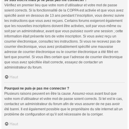
Vérifiez en premier lieu que votre nom d’utilisateur et votre mot de passe
soient corrects. Si la fonctionnalité de la COPPA est activée et que vous avez
spécifié avoir en dessous de 13 ans pendant l’inscription, vous devrez suivre
les instructions que vous avez reçues. Certains forums exigeront également
que les nouvelles inscriptions doivent être activées, soit par vous-même ou
soit par un administrateur, avant que vous puissiez ouvrir une session ; cette
information était présente lors de votre inscription. Si vous aviez reçu un
courrier électronique, consultez les instructions. Si vous ne recevez pas de
courrier électronique, vous avez probablement spécifié une mauvaise
adresse de courrier électronique ou le courrier électronique a été filtré en
tant que pourriel. Si vous êtes certain que l’adresse de courrier électronique
que vous avez spécifiée était correcte, essayez de contacter un
administrateur du forum.
Haut
Pourquoi ne puis-je pas me connecter ?
Plusieurs raisons peuvent en être la cause. Assurez-vous avant tout que
votre nom d’utilisateur et votre mot de passe soient corrects. Si tel est le cas,
contactez un administrateur du forum afin de vous assurer de ne pas avoir
été banni. Il est également possible que le propriétaire du site internet ait un
problème de configuration et qu’il soit nécessaire de la corriger.
Haut