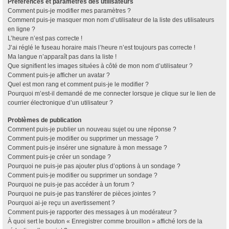
Préférences et paramètres des utilisateurs
Comment puis-je modifier mes paramètres ?
Comment puis-je masquer mon nom d’utilisateur de la liste des utilisateurs
en ligne ?
L’heure n’est pas correcte !
J’ai réglé le fuseau horaire mais l’heure n’est toujours pas correcte !
Ma langue n’apparaît pas dans la liste !
Que signifient les images situées à côté de mon nom d’utilisateur ?
Comment puis-je afficher un avatar ?
Quel est mon rang et comment puis-je le modifier ?
Pourquoi m’est-il demandé de me connecter lorsque je clique sur le lien de
courrier électronique d’un utilisateur ?
Problèmes de publication
Comment puis-je publier un nouveau sujet ou une réponse ?
Comment puis-je modifier ou supprimer un message ?
Comment puis-je insérer une signature à mon message ?
Comment puis-je créer un sondage ?
Pourquoi ne puis-je pas ajouter plus d’options à un sondage ?
Comment puis-je modifier ou supprimer un sondage ?
Pourquoi ne puis-je pas accéder à un forum ?
Pourquoi ne puis-je pas transférer de pièces jointes ?
Pourquoi ai-je reçu un avertissement ?
Comment puis-je rapporter des messages à un modérateur ?
À quoi sert le bouton « Enregistrer comme brouillon » affiché lors de la