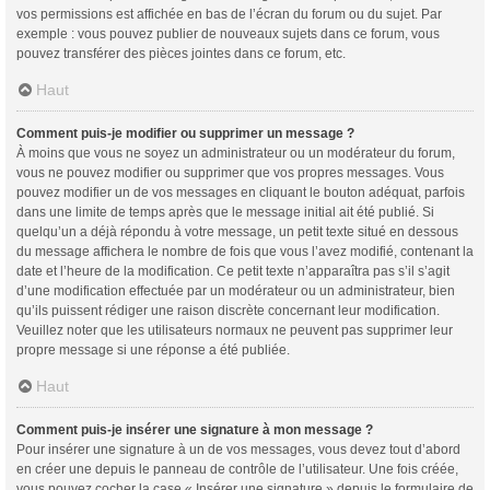
vos permissions est affichée en bas de l’écran du forum ou du sujet. Par
exemple : vous pouvez publier de nouveaux sujets dans ce forum, vous
pouvez transférer des pièces jointes dans ce forum, etc.
Haut
Comment puis-je modifier ou supprimer un message ?
À moins que vous ne soyez un administrateur ou un modérateur du forum,
vous ne pouvez modifier ou supprimer que vos propres messages. Vous
pouvez modifier un de vos messages en cliquant le bouton adéquat, parfois
dans une limite de temps après que le message initial ait été publié. Si
quelqu’un a déjà répondu à votre message, un petit texte situé en dessous
du message affichera le nombre de fois que vous l’avez modifié, contenant la
date et l’heure de la modification. Ce petit texte n’apparaîtra pas s’il s’agit
d’une modification effectuée par un modérateur ou un administrateur, bien
qu’ils puissent rédiger une raison discrète concernant leur modification.
Veuillez noter que les utilisateurs normaux ne peuvent pas supprimer leur
propre message si une réponse a été publiée.
Haut
Comment puis-je insérer une signature à mon message ?
Pour insérer une signature à un de vos messages, vous devez tout d’abord
en créer une depuis le panneau de contrôle de l’utilisateur. Une fois créée,
vous pouvez cocher la case « Insérer une signature » depuis le formulaire de