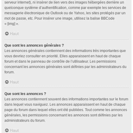
serveur internet), ni insérer de lien vers des images hébergées derrière un
quelconque système d’authentification, comme par exemple les services de
messagerie électronique de Outlook ou de Yahoo, les sites protégés par un
mot de passe, etc. Pour insérer une image, utilisez la balise BBCode
« [img] ».
Haut
Que sont les annonces générales ?
Les annonces générales contiennent des informations très importantes que
vous devriez consulter en priorité. Elles apparaissent en haut de chaque
forum et dans le panneau de contrôle de l’utilisateur. Les permissions
concernant les annonces générales sont définies par les administrateurs du
forum.
Haut
Que sont les annonces ?
Les annonces contiennent souvent des informations importantes sur le forum
dans lequel vous naviguez. Les annonces apparaissent en haut de chaque
page du forum dans lequel elles ont été publiées. Tout comme les annonces
générales, les permissions concernant les annonces sont définies par les
administrateurs du forum.
Haut