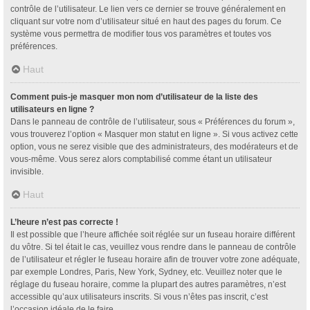
contrôle de l’utilisateur. Le lien vers ce dernier se trouve généralement en
cliquant sur votre nom d’utilisateur situé en haut des pages du forum. Ce
système vous permettra de modifier tous vos paramètres et toutes vos
préférences.
Haut
Comment puis-je masquer mon nom d’utilisateur de la liste des
utilisateurs en ligne ?
Dans le panneau de contrôle de l’utilisateur, sous « Préférences du forum »,
vous trouverez l’option « Masquer mon statut en ligne ». Si vous activez cette
option, vous ne serez visible que des administrateurs, des modérateurs et de
vous-même. Vous serez alors comptabilisé comme étant un utilisateur
invisible.
Haut
L’heure n’est pas correcte !
Il est possible que l’heure affichée soit réglée sur un fuseau horaire différent
du vôtre. Si tel était le cas, veuillez vous rendre dans le panneau de contrôle
de l’utilisateur et régler le fuseau horaire afin de trouver votre zone adéquate,
par exemple Londres, Paris, New York, Sydney, etc. Veuillez noter que le
réglage du fuseau horaire, comme la plupart des autres paramètres, n’est
accessible qu’aux utilisateurs inscrits. Si vous n’êtes pas inscrit, c’est
l’occasion idéale de le faire.