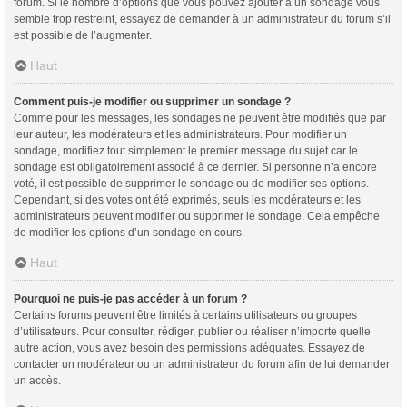
forum. Si le nombre d’options que vous pouvez ajouter à un sondage vous
semble trop restreint, essayez de demander à un administrateur du forum s’il
est possible de l’augmenter.
Haut
Comment puis-je modifier ou supprimer un sondage ?
Comme pour les messages, les sondages ne peuvent être modifiés que par
leur auteur, les modérateurs et les administrateurs. Pour modifier un
sondage, modifiez tout simplement le premier message du sujet car le
sondage est obligatoirement associé à ce dernier. Si personne n’a encore
voté, il est possible de supprimer le sondage ou de modifier ses options.
Cependant, si des votes ont été exprimés, seuls les modérateurs et les
administrateurs peuvent modifier ou supprimer le sondage. Cela empêche
de modifier les options d’un sondage en cours.
Haut
Pourquoi ne puis-je pas accéder à un forum ?
Certains forums peuvent être limités à certains utilisateurs ou groupes
d’utilisateurs. Pour consulter, rédiger, publier ou réaliser n’importe quelle
autre action, vous avez besoin des permissions adéquates. Essayez de
contacter un modérateur ou un administrateur du forum afin de lui demander
un accès.