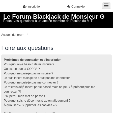
Inscription
Connexion
Le Forum-Blackjack de Monsieur G
Posez vos questions à un ancien membre de l'équipe du MIT
Accueil du forum
Foire aux questions
Problèmes de connexion et d’inscription
Pourquoi ai-je besoin de m’inscrire ?
Qu’est-ce que la COPPA ?
Pourquoi ne puis-je pas m’inscrire ?
Je suis inscrit mais je ne peux pas me connecter !
Pourquoi ne puis-je pas me connecter ?
Je m’étais déjà inscrit par le passé mais ne peux à présent plus me
connecter ?!
J’ai perdu mon mot de passe !
Pourquoi suis-je déconnecté automatiquement ?
À quoi sert « Supprimer les cookies » ?