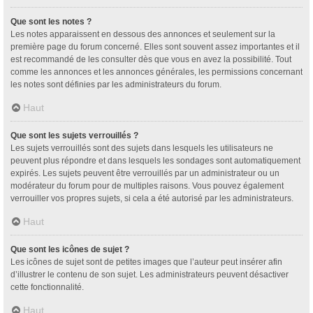
Que sont les notes ?
Les notes apparaissent en dessous des annonces et seulement sur la
première page du forum concerné. Elles sont souvent assez importantes et il
est recommandé de les consulter dès que vous en avez la possibilité. Tout
comme les annonces et les annonces générales, les permissions concernant
les notes sont définies par les administrateurs du forum.
Haut
Que sont les sujets verrouillés ?
Les sujets verrouillés sont des sujets dans lesquels les utilisateurs ne
peuvent plus répondre et dans lesquels les sondages sont automatiquement
expirés. Les sujets peuvent être verrouillés par un administrateur ou un
modérateur du forum pour de multiples raisons. Vous pouvez également
verrouiller vos propres sujets, si cela a été autorisé par les administrateurs.
Haut
Que sont les icônes de sujet ?
Les icônes de sujet sont de petites images que l’auteur peut insérer afin
d’illustrer le contenu de son sujet. Les administrateurs peuvent désactiver
cette fonctionnalité.
Haut