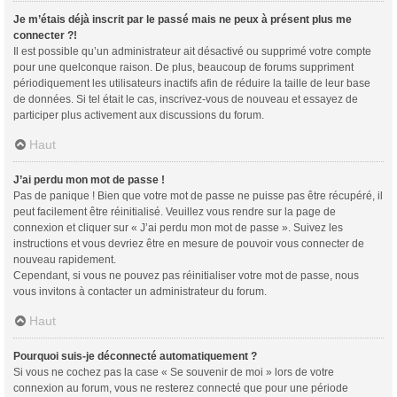
Je m’étais déjà inscrit par le passé mais ne peux à présent plus me
connecter ?!
Il est possible qu’un administrateur ait désactivé ou supprimé votre compte
pour une quelconque raison. De plus, beaucoup de forums suppriment
périodiquement les utilisateurs inactifs afin de réduire la taille de leur base
de données. Si tel était le cas, inscrivez-vous de nouveau et essayez de
participer plus activement aux discussions du forum.
Haut
J’ai perdu mon mot de passe !
Pas de panique ! Bien que votre mot de passe ne puisse pas être récupéré, il
peut facilement être réinitialisé. Veuillez vous rendre sur la page de
connexion et cliquer sur « J’ai perdu mon mot de passe ». Suivez les
instructions et vous devriez être en mesure de pouvoir vous connecter de
nouveau rapidement.
Cependant, si vous ne pouvez pas réinitialiser votre mot de passe, nous
vous invitons à contacter un administrateur du forum.
Haut
Pourquoi suis-je déconnecté automatiquement ?
Si vous ne cochez pas la case « Se souvenir de moi » lors de votre
connexion au forum, vous ne resterez connecté que pour une période