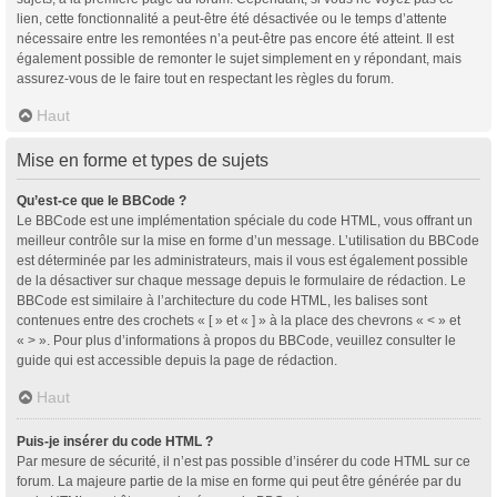
lien, cette fonctionnalité a peut-être été désactivée ou le temps d’attente
nécessaire entre les remontées n’a peut-être pas encore été atteint. Il est
également possible de remonter le sujet simplement en y répondant, mais
assurez-vous de le faire tout en respectant les règles du forum.
Haut
Mise en forme et types de sujets
Qu’est-ce que le BBCode ?
Le BBCode est une implémentation spéciale du code HTML, vous offrant un
meilleur contrôle sur la mise en forme d’un message. L’utilisation du BBCode
est déterminée par les administrateurs, mais il vous est également possible
de la désactiver sur chaque message depuis le formulaire de rédaction. Le
BBCode est similaire à l’architecture du code HTML, les balises sont
contenues entre des crochets « [ » et « ] » à la place des chevrons « < » et
« > ». Pour plus d’informations à propos du BBCode, veuillez consulter le
guide qui est accessible depuis la page de rédaction.
Haut
Puis-je insérer du code HTML ?
Par mesure de sécurité, il n’est pas possible d’insérer du code HTML sur ce
forum. La majeure partie de la mise en forme qui peut être générée par du