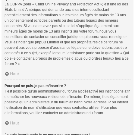
La COPPA (pour « Child Online Privacy and Protection Act ») est une loi des
États-Unis d’Amérique qui demande aux sites internet collectant
potentiellement des informations sur les mineurs âgés de moins de 13 ans
un consentement écrit des parents ou des tuteurs légaux des mineurs
concernés. Si vous ne savez pas si cette loi s’applique également aux
mineurs âgés de moins de 13 ans inscrits sur votre forum, nous vous
conseillons de contacter un conseiller juridique qui pourra vous renseigner.
Veuillez noter que phpBB Limited et que les propriétaires de ce forum ne
peuvent pas vous proposer d’assistance légale et ne doivent donc pas être
contactés à ce sujet, excepté lorsque l’assistance porte sur la question « Qui
dois-je contacter à propos de problèmes d’abus ou d’ordres légaux liés à ce
forum ? ».
Haut
Pourquoi ne puis-je pas m’inscrire ?
Il est possible qu’un administrateur du forum ait désactivé les inscriptions afin
d’empêcher les nouveaux visiteurs de s’inscrire. De même, il est également
possible qu’un administrateur du forum ait banni votre adresse IP ou interdit
l’utilisation du nom d’utilisateur que vous souhaitez utiliser. Pour plus
d’informations, veuillez contacter un administrateur du forum.
Haut
Je suis inscrit mais je ne peux pas me connecter !