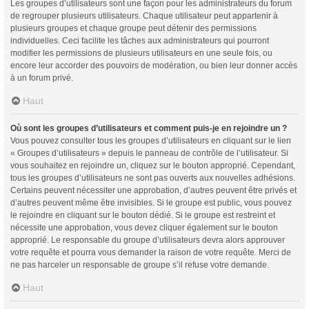
Les groupes d’utilisateurs sont une façon pour les administrateurs du forum
de regrouper plusieurs utilisateurs. Chaque utilisateur peut appartenir à
plusieurs groupes et chaque groupe peut détenir des permissions
individuelles. Ceci facilite les tâches aux administrateurs qui pourront
modifier les permissions de plusieurs utilisateurs en une seule fois, ou
encore leur accorder des pouvoirs de modération, ou bien leur donner accès
à un forum privé.
Haut
Où sont les groupes d’utilisateurs et comment puis-je en rejoindre un ?
Vous pouvez consulter tous les groupes d’utilisateurs en cliquant sur le lien
« Groupes d’utilisateurs » depuis le panneau de contrôle de l’utilisateur. Si
vous souhaitez en rejoindre un, cliquez sur le bouton approprié. Cependant,
tous les groupes d’utilisateurs ne sont pas ouverts aux nouvelles adhésions.
Certains peuvent nécessiter une approbation, d’autres peuvent être privés et
d’autres peuvent même être invisibles. Si le groupe est public, vous pouvez
le rejoindre en cliquant sur le bouton dédié. Si le groupe est restreint et
nécessite une approbation, vous devez cliquer également sur le bouton
approprié. Le responsable du groupe d’utilisateurs devra alors approuver
votre requête et pourra vous demander la raison de votre requête. Merci de
ne pas harceler un responsable de groupe s’il refuse votre demande.
Haut