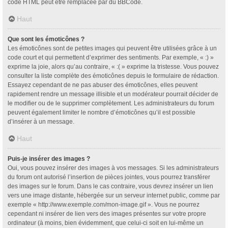
code HTML peut être remplacée par du BBCode.
Haut
Que sont les émoticônes ?
Les émoticônes sont de petites images qui peuvent être utilisées grâce à un
code court et qui permettent d’exprimer des sentiments. Par exemple, « :) »
exprime la joie, alors qu’au contraire, « :( » exprime la tristesse. Vous pouvez
consulter la liste complète des émoticônes depuis le formulaire de rédaction.
Essayez cependant de ne pas abuser des émoticônes, elles peuvent
rapidement rendre un message illisible et un modérateur pourrait décider de
le modifier ou de le supprimer complètement. Les administrateurs du forum
peuvent également limiter le nombre d’émoticônes qu’il est possible
d’insérer à un message.
Haut
Puis-je insérer des images ?
Oui, vous pouvez insérer des images à vos messages. Si les administrateurs
du forum ont autorisé l’insertion de pièces jointes, vous pourrez transférer
des images sur le forum. Dans le cas contraire, vous devrez insérer un lien
vers une image distante, hébergée sur un serveur internet public, comme par
exemple « http://www.exemple.com/mon-image.gif ». Vous ne pourrez
cependant ni insérer de lien vers des images présentes sur votre propre
ordinateur (à moins, bien évidemment, que celui-ci soit en lui-même un