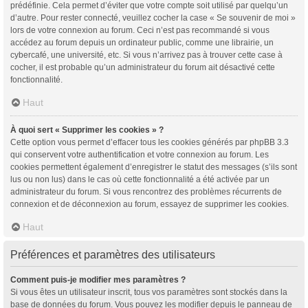
prédéfinie. Cela permet d’éviter que votre compte soit utilisé par quelqu’un
d’autre. Pour rester connecté, veuillez cocher la case « Se souvenir de moi »
lors de votre connexion au forum. Ceci n’est pas recommandé si vous
accédez au forum depuis un ordinateur public, comme une librairie, un
cybercafé, une université, etc. Si vous n’arrivez pas à trouver cette case à
cocher, il est probable qu’un administrateur du forum ait désactivé cette
fonctionnalité.
Haut
À quoi sert « Supprimer les cookies » ?
Cette option vous permet d’effacer tous les cookies générés par phpBB 3.3
qui conservent votre authentification et votre connexion au forum. Les
cookies permettent également d’enregistrer le statut des messages (s’ils sont
lus ou non lus) dans le cas où cette fonctionnalité a été activée par un
administrateur du forum. Si vous rencontrez des problèmes récurrents de
connexion et de déconnexion au forum, essayez de supprimer les cookies.
Haut
Préférences et paramètres des utilisateurs
Comment puis-je modifier mes paramètres ?
Si vous êtes un utilisateur inscrit, tous vos paramètres sont stockés dans la
base de données du forum. Vous pouvez les modifier depuis le panneau de