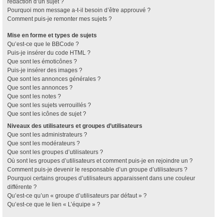
rédaction d’un sujet ?
Pourquoi mon message a-t-il besoin d’être approuvé ?
Comment puis-je remonter mes sujets ?
Mise en forme et types de sujets
Qu’est-ce que le BBCode ?
Puis-je insérer du code HTML ?
Que sont les émoticônes ?
Puis-je insérer des images ?
Que sont les annonces générales ?
Que sont les annonces ?
Que sont les notes ?
Que sont les sujets verrouillés ?
Que sont les icônes de sujet ?
Niveaux des utilisateurs et groupes d’utilisateurs
Que sont les administrateurs ?
Que sont les modérateurs ?
Que sont les groupes d’utilisateurs ?
Où sont les groupes d’utilisateurs et comment puis-je en rejoindre un ?
Comment puis-je devenir le responsable d’un groupe d’utilisateurs ?
Pourquoi certains groupes d’utilisateurs apparaissent dans une couleur
différente ?
Qu’est-ce qu’un « groupe d’utilisateurs par défaut » ?
Qu’est-ce que le lien « L’équipe » ?