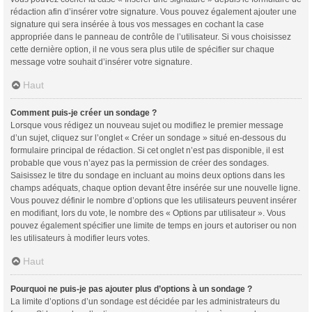
rédaction afin d’insérer votre signature. Vous pouvez également ajouter une
signature qui sera insérée à tous vos messages en cochant la case
appropriée dans le panneau de contrôle de l’utilisateur. Si vous choisissez
cette dernière option, il ne vous sera plus utile de spécifier sur chaque
message votre souhait d’insérer votre signature.
Haut
Comment puis-je créer un sondage ?
Lorsque vous rédigez un nouveau sujet ou modifiez le premier message
d’un sujet, cliquez sur l’onglet « Créer un sondage » situé en-dessous du
formulaire principal de rédaction. Si cet onglet n’est pas disponible, il est
probable que vous n’ayez pas la permission de créer des sondages.
Saisissez le titre du sondage en incluant au moins deux options dans les
champs adéquats, chaque option devant être insérée sur une nouvelle ligne.
Vous pouvez définir le nombre d’options que les utilisateurs peuvent insérer
en modifiant, lors du vote, le nombre des « Options par utilisateur ». Vous
pouvez également spécifier une limite de temps en jours et autoriser ou non
les utilisateurs à modifier leurs votes.
Haut
Pourquoi ne puis-je pas ajouter plus d’options à un sondage ?
La limite d’options d’un sondage est décidée par les administrateurs du