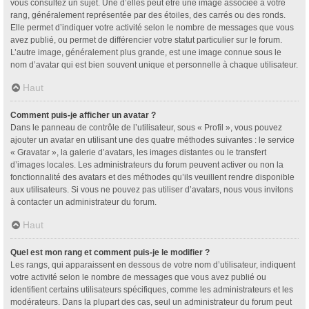
vous consultez un sujet. Une d’elles peut être une image associée à votre
rang, généralement représentée par des étoiles, des carrés ou des ronds.
Elle permet d’indiquer votre activité selon le nombre de messages que vous
avez publié, ou permet de différencier votre statut particulier sur le forum.
L’autre image, généralement plus grande, est une image connue sous le
nom d’avatar qui est bien souvent unique et personnelle à chaque utilisateur.
Haut
Comment puis-je afficher un avatar ?
Dans le panneau de contrôle de l’utilisateur, sous « Profil », vous pouvez
ajouter un avatar en utilisant une des quatre méthodes suivantes : le service
« Gravatar », la galerie d’avatars, les images distantes ou le transfert
d’images locales. Les administrateurs du forum peuvent activer ou non la
fonctionnalité des avatars et des méthodes qu’ils veuillent rendre disponible
aux utilisateurs. Si vous ne pouvez pas utiliser d’avatars, nous vous invitons
à contacter un administrateur du forum.
Haut
Quel est mon rang et comment puis-je le modifier ?
Les rangs, qui apparaissent en dessous de votre nom d’utilisateur, indiquent
votre activité selon le nombre de messages que vous avez publié ou
identifient certains utilisateurs spécifiques, comme les administrateurs et les
modérateurs. Dans la plupart des cas, seul un administrateur du forum peut