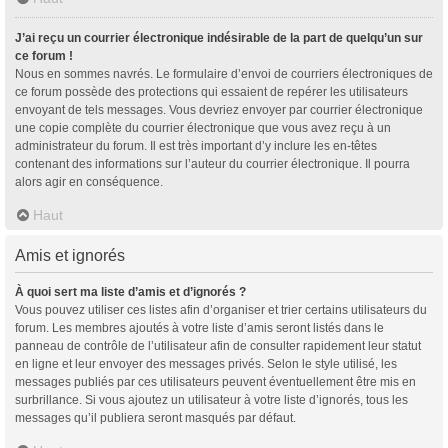
J’ai reçu un courrier électronique indésirable de la part de quelqu’un sur
ce forum !
Nous en sommes navrés. Le formulaire d’envoi de courriers électroniques de
ce forum possède des protections qui essaient de repérer les utilisateurs
envoyant de tels messages. Vous devriez envoyer par courrier électronique
une copie complète du courrier électronique que vous avez reçu à un
administrateur du forum. Il est très important d’y inclure les en-têtes
contenant des informations sur l’auteur du courrier électronique. Il pourra
alors agir en conséquence.
Haut
Amis et ignorés
À quoi sert ma liste d’amis et d’ignorés ?
Vous pouvez utiliser ces listes afin d’organiser et trier certains utilisateurs du
forum. Les membres ajoutés à votre liste d’amis seront listés dans le
panneau de contrôle de l’utilisateur afin de consulter rapidement leur statut
en ligne et leur envoyer des messages privés. Selon le style utilisé, les
messages publiés par ces utilisateurs peuvent éventuellement être mis en
surbrillance. Si vous ajoutez un utilisateur à votre liste d’ignorés, tous les
messages qu’il publiera seront masqués par défaut.