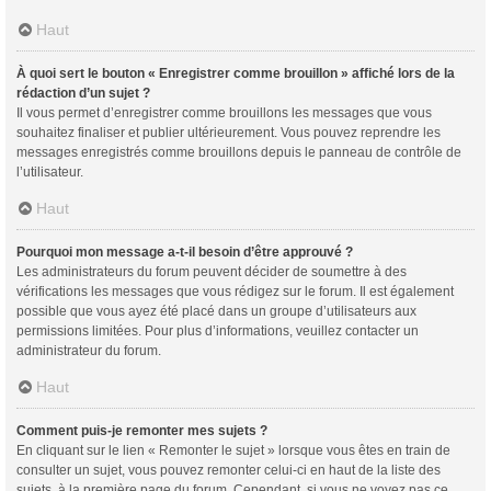
Haut
À quoi sert le bouton « Enregistrer comme brouillon » affiché lors de la
rédaction d’un sujet ?
Il vous permet d’enregistrer comme brouillons les messages que vous
souhaitez finaliser et publier ultérieurement. Vous pouvez reprendre les
messages enregistrés comme brouillons depuis le panneau de contrôle de
l’utilisateur.
Haut
Pourquoi mon message a-t-il besoin d’être approuvé ?
Les administrateurs du forum peuvent décider de soumettre à des
vérifications les messages que vous rédigez sur le forum. Il est également
possible que vous ayez été placé dans un groupe d’utilisateurs aux
permissions limitées. Pour plus d’informations, veuillez contacter un
administrateur du forum.
Haut
Comment puis-je remonter mes sujets ?
En cliquant sur le lien « Remonter le sujet » lorsque vous êtes en train de
consulter un sujet, vous pouvez remonter celui-ci en haut de la liste des
sujets, à la première page du forum. Cependant, si vous ne voyez pas ce