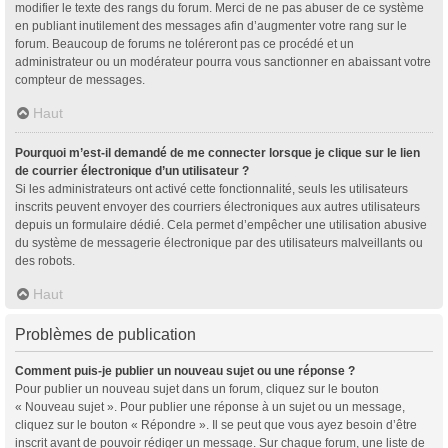
modifier le texte des rangs du forum. Merci de ne pas abuser de ce système
en publiant inutilement des messages afin d’augmenter votre rang sur le
forum. Beaucoup de forums ne toléreront pas ce procédé et un
administrateur ou un modérateur pourra vous sanctionner en abaissant votre
compteur de messages.
Haut
Pourquoi m’est-il demandé de me connecter lorsque je clique sur le lien
de courrier électronique d’un utilisateur ?
Si les administrateurs ont activé cette fonctionnalité, seuls les utilisateurs
inscrits peuvent envoyer des courriers électroniques aux autres utilisateurs
depuis un formulaire dédié. Cela permet d’empêcher une utilisation abusive
du système de messagerie électronique par des utilisateurs malveillants ou
des robots.
Haut
Problèmes de publication
Comment puis-je publier un nouveau sujet ou une réponse ?
Pour publier un nouveau sujet dans un forum, cliquez sur le bouton
« Nouveau sujet ». Pour publier une réponse à un sujet ou un message,
cliquez sur le bouton « Répondre ». Il se peut que vous ayez besoin d’être
inscrit avant de pouvoir rédiger un message. Sur chaque forum, une liste de