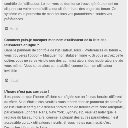
contrôle de l’utilisateur. Le lien vers ce dernier se trouve généralement en
cliquant sur votre nom d’utilisateur situé en haut des pages du forum. Ce
système vous permettra de modifier tous vos paramètres et toutes vos
préférences.
Haut
Comment puis-je masquer mon nom d’utilisateur de la liste des
utilisateurs en ligne ?
Dans le panneau de contrôle de l’utilisateur, sous « Préférences du forum »,
vous trouverez l’option « Masquer mon statut en ligne ». Si vous activez cette
option, vous ne serez visible que des administrateurs, des modérateurs et de
vous-même. Vous serez alors comptabilisé comme étant un utilisateur
invisible.
Haut
L’heure n’est pas correcte !
Il est possible que l’heure affichée soit réglée sur un fuseau horaire différent
du vôtre. Si tel était le cas, veuillez vous rendre dans le panneau de contrôle
de l’utilisateur et régler le fuseau horaire afin de trouver votre zone adéquate,
par exemple Londres, Paris, New York, Sydney, etc. Veuillez noter que le
réglage du fuseau horaire, comme la plupart des autres paramètres, n’est
accessible qu’aux utilisateurs inscrits. Si vous n’êtes pas inscrit, c’est
l’occasion idéale de le faire.