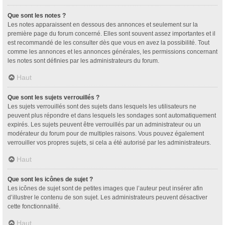
Que sont les notes ?
Les notes apparaissent en dessous des annonces et seulement sur la
première page du forum concerné. Elles sont souvent assez importantes et il
est recommandé de les consulter dès que vous en avez la possibilité. Tout
comme les annonces et les annonces générales, les permissions concernant
les notes sont définies par les administrateurs du forum.
Haut
Que sont les sujets verrouillés ?
Les sujets verrouillés sont des sujets dans lesquels les utilisateurs ne
peuvent plus répondre et dans lesquels les sondages sont automatiquement
expirés. Les sujets peuvent être verrouillés par un administrateur ou un
modérateur du forum pour de multiples raisons. Vous pouvez également
verrouiller vos propres sujets, si cela a été autorisé par les administrateurs.
Haut
Que sont les icônes de sujet ?
Les icônes de sujet sont de petites images que l’auteur peut insérer afin
d’illustrer le contenu de son sujet. Les administrateurs peuvent désactiver
cette fonctionnalité.
Haut