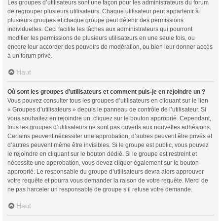
Les groupes d’utilisateurs sont une façon pour les administrateurs du forum
de regrouper plusieurs utilisateurs. Chaque utilisateur peut appartenir à
plusieurs groupes et chaque groupe peut détenir des permissions
individuelles. Ceci facilite les tâches aux administrateurs qui pourront
modifier les permissions de plusieurs utilisateurs en une seule fois, ou
encore leur accorder des pouvoirs de modération, ou bien leur donner accès
à un forum privé.
Haut
Où sont les groupes d’utilisateurs et comment puis-je en rejoindre un ?
Vous pouvez consulter tous les groupes d’utilisateurs en cliquant sur le lien
« Groupes d’utilisateurs » depuis le panneau de contrôle de l’utilisateur. Si
vous souhaitez en rejoindre un, cliquez sur le bouton approprié. Cependant,
tous les groupes d’utilisateurs ne sont pas ouverts aux nouvelles adhésions.
Certains peuvent nécessiter une approbation, d’autres peuvent être privés et
d’autres peuvent même être invisibles. Si le groupe est public, vous pouvez
le rejoindre en cliquant sur le bouton dédié. Si le groupe est restreint et
nécessite une approbation, vous devez cliquer également sur le bouton
approprié. Le responsable du groupe d’utilisateurs devra alors approuver
votre requête et pourra vous demander la raison de votre requête. Merci de
ne pas harceler un responsable de groupe s’il refuse votre demande.
Haut