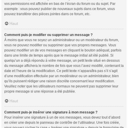
vos permissions est affichée en bas de l’écran du forum ou du sujet. Par
exemple : vous pouvez publier de nouveaux sujets dans ce forum, vous
pouvez transférer des pièces jointes dans ce forum, etc.
Haut
Comment puis-je modifier ou supprimer un message ?
À moins que vous ne soyez un administrateur ou un modérateur du forum,
vous ne pouvez modifier ou supprimer que vos propres messages. Vous
pouvez modifier un de vos messages en cliquant le bouton adéquat, parfois
dans une limite de temps après que le message initial ait été publié. Si
quelqu’un a déjà répondu à votre message, un petit texte situé en dessous
du message affichera le nombre de fois que vous l’avez modifié, contenant la
date et l’heure de la modification. Ce petit texte n’apparaîtra pas s’il s’agit
d’une modification effectuée par un modérateur ou un administrateur, bien
qu’ils puissent rédiger une raison discrète concernant leur modification.
Veuillez noter que les utilisateurs normaux ne peuvent pas supprimer leur
propre message si une réponse a été publiée.
Haut
Comment puis-je insérer une signature à mon message ?
Pour insérer une signature à un de vos messages, vous devez tout d’abord
en créer une depuis le panneau de contrôle de l’utilisateur. Une fois créée,
vous pouvez cocher la case « Insérer une signature » depuis le formulaire de