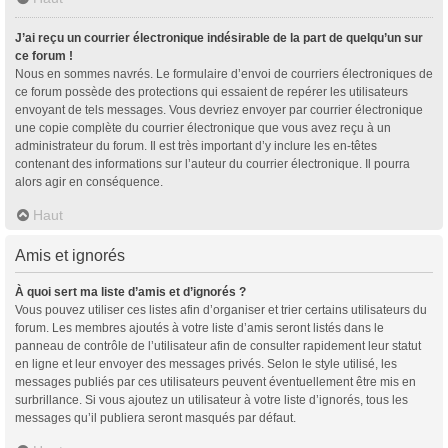
J’ai reçu un courrier électronique indésirable de la part de quelqu’un sur
ce forum !
Nous en sommes navrés. Le formulaire d’envoi de courriers électroniques de
ce forum possède des protections qui essaient de repérer les utilisateurs
envoyant de tels messages. Vous devriez envoyer par courrier électronique
une copie complète du courrier électronique que vous avez reçu à un
administrateur du forum. Il est très important d’y inclure les en-têtes
contenant des informations sur l’auteur du courrier électronique. Il pourra
alors agir en conséquence.
Haut
Amis et ignorés
À quoi sert ma liste d’amis et d’ignorés ?
Vous pouvez utiliser ces listes afin d’organiser et trier certains utilisateurs du
forum. Les membres ajoutés à votre liste d’amis seront listés dans le
panneau de contrôle de l’utilisateur afin de consulter rapidement leur statut
en ligne et leur envoyer des messages privés. Selon le style utilisé, les
messages publiés par ces utilisateurs peuvent éventuellement être mis en
surbrillance. Si vous ajoutez un utilisateur à votre liste d’ignorés, tous les
messages qu’il publiera seront masqués par défaut.