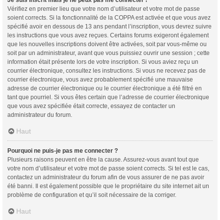
Vérifiez en premier lieu que votre nom d’utilisateur et votre mot de passe
soient corrects. Si la fonctionnalité de la COPPA est activée et que vous avez
spécifié avoir en dessous de 13 ans pendant l’inscription, vous devrez suivre
les instructions que vous avez reçues. Certains forums exigeront également
que les nouvelles inscriptions doivent être activées, soit par vous-même ou
soit par un administrateur, avant que vous puissiez ouvrir une session ; cette
information était présente lors de votre inscription. Si vous aviez reçu un
courrier électronique, consultez les instructions. Si vous ne recevez pas de
courrier électronique, vous avez probablement spécifié une mauvaise
adresse de courrier électronique ou le courrier électronique a été filtré en
tant que pourriel. Si vous êtes certain que l’adresse de courrier électronique
que vous avez spécifiée était correcte, essayez de contacter un
administrateur du forum.
Haut
Pourquoi ne puis-je pas me connecter ?
Plusieurs raisons peuvent en être la cause. Assurez-vous avant tout que
votre nom d’utilisateur et votre mot de passe soient corrects. Si tel est le cas,
contactez un administrateur du forum afin de vous assurer de ne pas avoir
été banni. Il est également possible que le propriétaire du site internet ait un
problème de configuration et qu’il soit nécessaire de la corriger.
Haut