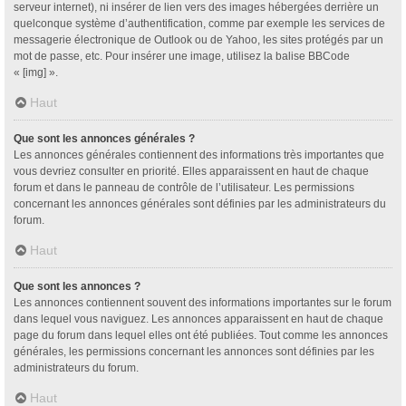
serveur internet), ni insérer de lien vers des images hébergées derrière un
quelconque système d’authentification, comme par exemple les services de
messagerie électronique de Outlook ou de Yahoo, les sites protégés par un
mot de passe, etc. Pour insérer une image, utilisez la balise BBCode
« [img] ».
Haut
Que sont les annonces générales ?
Les annonces générales contiennent des informations très importantes que
vous devriez consulter en priorité. Elles apparaissent en haut de chaque
forum et dans le panneau de contrôle de l’utilisateur. Les permissions
concernant les annonces générales sont définies par les administrateurs du
forum.
Haut
Que sont les annonces ?
Les annonces contiennent souvent des informations importantes sur le forum
dans lequel vous naviguez. Les annonces apparaissent en haut de chaque
page du forum dans lequel elles ont été publiées. Tout comme les annonces
générales, les permissions concernant les annonces sont définies par les
administrateurs du forum.
Haut