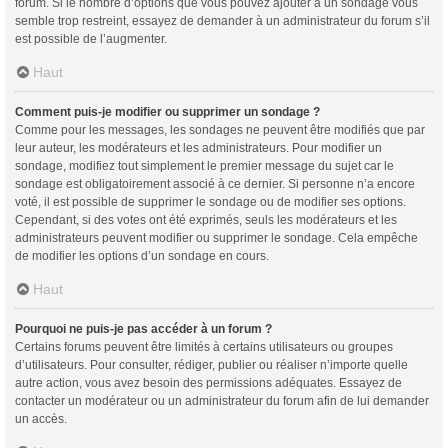
forum. Si le nombre d’options que vous pouvez ajouter à un sondage vous
semble trop restreint, essayez de demander à un administrateur du forum s’il
est possible de l’augmenter.
Haut
Comment puis-je modifier ou supprimer un sondage ?
Comme pour les messages, les sondages ne peuvent être modifiés que par
leur auteur, les modérateurs et les administrateurs. Pour modifier un
sondage, modifiez tout simplement le premier message du sujet car le
sondage est obligatoirement associé à ce dernier. Si personne n’a encore
voté, il est possible de supprimer le sondage ou de modifier ses options.
Cependant, si des votes ont été exprimés, seuls les modérateurs et les
administrateurs peuvent modifier ou supprimer le sondage. Cela empêche
de modifier les options d’un sondage en cours.
Haut
Pourquoi ne puis-je pas accéder à un forum ?
Certains forums peuvent être limités à certains utilisateurs ou groupes
d’utilisateurs. Pour consulter, rédiger, publier ou réaliser n’importe quelle
autre action, vous avez besoin des permissions adéquates. Essayez de
contacter un modérateur ou un administrateur du forum afin de lui demander
un accès.