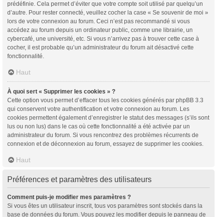
prédéfinie. Cela permet d’éviter que votre compte soit utilisé par quelqu’un
d’autre. Pour rester connecté, veuillez cocher la case « Se souvenir de moi »
lors de votre connexion au forum. Ceci n’est pas recommandé si vous
accédez au forum depuis un ordinateur public, comme une librairie, un
cybercafé, une université, etc. Si vous n’arrivez pas à trouver cette case à
cocher, il est probable qu’un administrateur du forum ait désactivé cette
fonctionnalité.
Haut
À quoi sert « Supprimer les cookies » ?
Cette option vous permet d’effacer tous les cookies générés par phpBB 3.3
qui conservent votre authentification et votre connexion au forum. Les
cookies permettent également d’enregistrer le statut des messages (s’ils sont
lus ou non lus) dans le cas où cette fonctionnalité a été activée par un
administrateur du forum. Si vous rencontrez des problèmes récurrents de
connexion et de déconnexion au forum, essayez de supprimer les cookies.
Haut
Préférences et paramètres des utilisateurs
Comment puis-je modifier mes paramètres ?
Si vous êtes un utilisateur inscrit, tous vos paramètres sont stockés dans la
base de données du forum. Vous pouvez les modifier depuis le panneau de