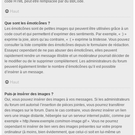
code HTML peut être remplacée par du BBCode.
Haut
Que sont les émoticônes ?
Les émoticônes sont de petites images qui peuvent être utilisées grâce à un
code court et qui permettent d’exprimer des sentiments. Par exemple, « :) »
exprime la joie, alors qu’au contraire, « :( » exprime la tristesse. Vous pouvez
consulter la liste complète des émoticônes depuis le formulaire de rédaction.
Essayez cependant de ne pas abuser des émoticônes, elles peuvent
rapidement rendre un message illisible et un modérateur pourrait décider de
le modifier ou de le supprimer complètement. Les administrateurs du forum
peuvent également limiter le nombre d’émoticônes qu’il est possible
d’insérer à un message.
Haut
Puis-je insérer des images ?
Oui, vous pouvez insérer des images à vos messages. Si les administrateurs
du forum ont autorisé l’insertion de pièces jointes, vous pourrez transférer
des images sur le forum. Dans le cas contraire, vous devrez insérer un lien
vers une image distante, hébergée sur un serveur internet public, comme par
exemple « http://www.exemple.com/mon-image.gif ». Vous ne pourrez
cependant ni insérer de lien vers des images présentes sur votre propre
ordinateur (à moins, bien évidemment, que celui-ci soit en lui-même un