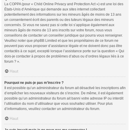
La COPPA (pour « Child Online Privacy and Protection Act ») est une loi des
États-Unis d’Amérique qui demande aux sites internet collectant
potentiellement des informations sur les mineurs âgés de moins de 13 ans
un consentement écrit des parents ou des tuteurs légaux des mineurs
concernés. Si vous ne savez pas si cette loi s’applique également aux
mineurs âgés de moins de 13 ans inscrits sur votre forum, nous vous
conseillons de contacter un conseiller juridique qui pourra vous renseigner.
Veuillez noter que phpBB Limited et que les propriétaires de ce forum ne
peuvent pas vous proposer d’assistance légale et ne doivent donc pas être
contactés à ce sujet, excepté lorsque l’assistance porte sur la question « Qui
dois-je contacter à propos de problèmes d’abus ou d’ordres légaux liés à ce
forum ? ».
Haut
Pourquoi ne puis-je pas m’inscrire ?
Il est possible qu’un administrateur du forum ait désactivé les inscriptions afin
d’empêcher les nouveaux visiteurs de s’inscrire. De même, il est également
possible qu’un administrateur du forum ait banni votre adresse IP ou interdit
l’utilisation du nom d’utilisateur que vous souhaitez utiliser. Pour plus
d’informations, veuillez contacter un administrateur du forum.
Haut
Je suis inscrit mais je ne peux pas me connecter !