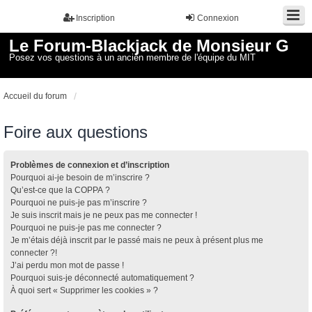
Inscription
Connexion
Le Forum-Blackjack de Monsieur G
Posez vos questions à un ancien membre de l'équipe du MIT
Accueil du forum
Foire aux questions
Problèmes de connexion et d’inscription
Pourquoi ai-je besoin de m’inscrire ?
Qu’est-ce que la COPPA ?
Pourquoi ne puis-je pas m’inscrire ?
Je suis inscrit mais je ne peux pas me connecter !
Pourquoi ne puis-je pas me connecter ?
Je m’étais déjà inscrit par le passé mais ne peux à présent plus me
connecter ?!
J’ai perdu mon mot de passe !
Pourquoi suis-je déconnecté automatiquement ?
À quoi sert « Supprimer les cookies » ?