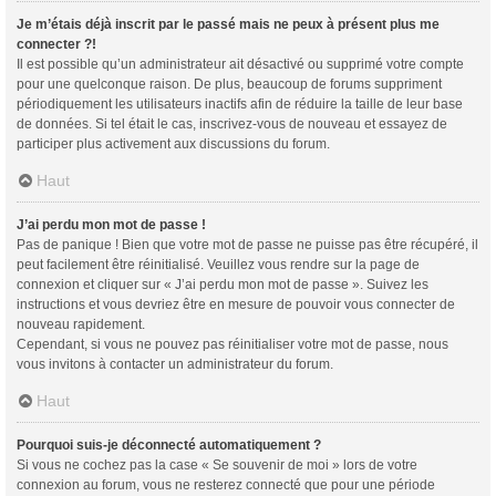
Je m’étais déjà inscrit par le passé mais ne peux à présent plus me
connecter ?!
Il est possible qu’un administrateur ait désactivé ou supprimé votre compte
pour une quelconque raison. De plus, beaucoup de forums suppriment
périodiquement les utilisateurs inactifs afin de réduire la taille de leur base
de données. Si tel était le cas, inscrivez-vous de nouveau et essayez de
participer plus activement aux discussions du forum.
Haut
J’ai perdu mon mot de passe !
Pas de panique ! Bien que votre mot de passe ne puisse pas être récupéré, il
peut facilement être réinitialisé. Veuillez vous rendre sur la page de
connexion et cliquer sur « J’ai perdu mon mot de passe ». Suivez les
instructions et vous devriez être en mesure de pouvoir vous connecter de
nouveau rapidement.
Cependant, si vous ne pouvez pas réinitialiser votre mot de passe, nous
vous invitons à contacter un administrateur du forum.
Haut
Pourquoi suis-je déconnecté automatiquement ?
Si vous ne cochez pas la case « Se souvenir de moi » lors de votre
connexion au forum, vous ne resterez connecté que pour une période