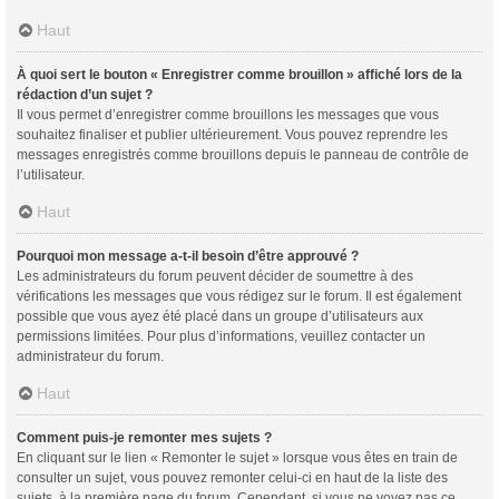
Haut
À quoi sert le bouton « Enregistrer comme brouillon » affiché lors de la
rédaction d’un sujet ?
Il vous permet d’enregistrer comme brouillons les messages que vous
souhaitez finaliser et publier ultérieurement. Vous pouvez reprendre les
messages enregistrés comme brouillons depuis le panneau de contrôle de
l’utilisateur.
Haut
Pourquoi mon message a-t-il besoin d’être approuvé ?
Les administrateurs du forum peuvent décider de soumettre à des
vérifications les messages que vous rédigez sur le forum. Il est également
possible que vous ayez été placé dans un groupe d’utilisateurs aux
permissions limitées. Pour plus d’informations, veuillez contacter un
administrateur du forum.
Haut
Comment puis-je remonter mes sujets ?
En cliquant sur le lien « Remonter le sujet » lorsque vous êtes en train de
consulter un sujet, vous pouvez remonter celui-ci en haut de la liste des
sujets, à la première page du forum. Cependant, si vous ne voyez pas ce