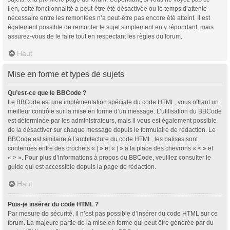
lien, cette fonctionnalité a peut-être été désactivée ou le temps d’attente
nécessaire entre les remontées n’a peut-être pas encore été atteint. Il est
également possible de remonter le sujet simplement en y répondant, mais
assurez-vous de le faire tout en respectant les règles du forum.
Haut
Mise en forme et types de sujets
Qu’est-ce que le BBCode ?
Le BBCode est une implémentation spéciale du code HTML, vous offrant un
meilleur contrôle sur la mise en forme d’un message. L’utilisation du BBCode
est déterminée par les administrateurs, mais il vous est également possible
de la désactiver sur chaque message depuis le formulaire de rédaction. Le
BBCode est similaire à l’architecture du code HTML, les balises sont
contenues entre des crochets « [ » et « ] » à la place des chevrons « < » et
« > ». Pour plus d’informations à propos du BBCode, veuillez consulter le
guide qui est accessible depuis la page de rédaction.
Haut
Puis-je insérer du code HTML ?
Par mesure de sécurité, il n’est pas possible d’insérer du code HTML sur ce
forum. La majeure partie de la mise en forme qui peut être générée par du