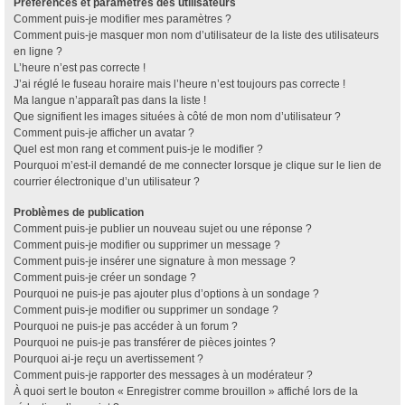
Préférences et paramètres des utilisateurs
Comment puis-je modifier mes paramètres ?
Comment puis-je masquer mon nom d’utilisateur de la liste des utilisateurs
en ligne ?
L’heure n’est pas correcte !
J’ai réglé le fuseau horaire mais l’heure n’est toujours pas correcte !
Ma langue n’apparaît pas dans la liste !
Que signifient les images situées à côté de mon nom d’utilisateur ?
Comment puis-je afficher un avatar ?
Quel est mon rang et comment puis-je le modifier ?
Pourquoi m’est-il demandé de me connecter lorsque je clique sur le lien de
courrier électronique d’un utilisateur ?
Problèmes de publication
Comment puis-je publier un nouveau sujet ou une réponse ?
Comment puis-je modifier ou supprimer un message ?
Comment puis-je insérer une signature à mon message ?
Comment puis-je créer un sondage ?
Pourquoi ne puis-je pas ajouter plus d’options à un sondage ?
Comment puis-je modifier ou supprimer un sondage ?
Pourquoi ne puis-je pas accéder à un forum ?
Pourquoi ne puis-je pas transférer de pièces jointes ?
Pourquoi ai-je reçu un avertissement ?
Comment puis-je rapporter des messages à un modérateur ?
À quoi sert le bouton « Enregistrer comme brouillon » affiché lors de la