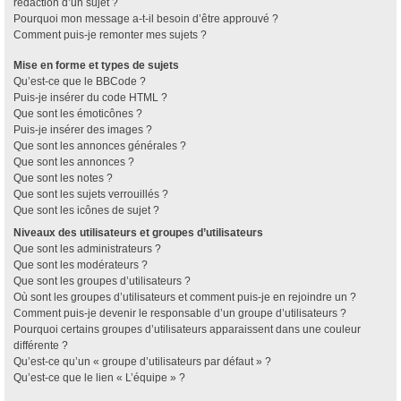
rédaction d’un sujet ?
Pourquoi mon message a-t-il besoin d’être approuvé ?
Comment puis-je remonter mes sujets ?
Mise en forme et types de sujets
Qu’est-ce que le BBCode ?
Puis-je insérer du code HTML ?
Que sont les émoticônes ?
Puis-je insérer des images ?
Que sont les annonces générales ?
Que sont les annonces ?
Que sont les notes ?
Que sont les sujets verrouillés ?
Que sont les icônes de sujet ?
Niveaux des utilisateurs et groupes d’utilisateurs
Que sont les administrateurs ?
Que sont les modérateurs ?
Que sont les groupes d’utilisateurs ?
Où sont les groupes d’utilisateurs et comment puis-je en rejoindre un ?
Comment puis-je devenir le responsable d’un groupe d’utilisateurs ?
Pourquoi certains groupes d’utilisateurs apparaissent dans une couleur
différente ?
Qu’est-ce qu’un « groupe d’utilisateurs par défaut » ?
Qu’est-ce que le lien « L’équipe » ?