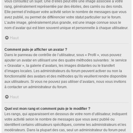
vous consultez un sujet. Une d’elles peut être une image associée à votre
rang, généralement représentée par des étoiles, des carrés ou des ronds.
Elle permet d’indiquer votre activité selon le nombre de messages que vous
avez publié, ou permet de différencier votre statut particulier sur le forum.
L’autre image, généralement plus grande, est une image connue sous le
nom d’avatar qui est bien souvent unique et personnelle à chaque utilisateur.
Haut
Comment puis-je afficher un avatar ?
Dans le panneau de contrôle de l’utilisateur, sous « Profil », vous pouvez
ajouter un avatar en utilisant une des quatre méthodes suivantes : le service
« Gravatar », la galerie d’avatars, les images distantes ou le transfert
d’images locales. Les administrateurs du forum peuvent activer ou non la
fonctionnalité des avatars et des méthodes qu’ils veuillent rendre disponible
aux utilisateurs. Si vous ne pouvez pas utiliser d’avatars, nous vous invitons
à contacter un administrateur du forum.
Haut
Quel est mon rang et comment puis-je le modifier ?
Les rangs, qui apparaissent en dessous de votre nom d’utilisateur, indiquent
votre activité selon le nombre de messages que vous avez publié ou
identifient certains utilisateurs spécifiques, comme les administrateurs et les
modérateurs. Dans la plupart des cas, seul un administrateur du forum peut