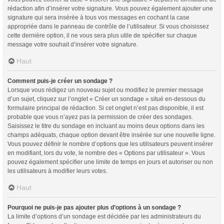
rédaction afin d’insérer votre signature. Vous pouvez également ajouter une
signature qui sera insérée à tous vos messages en cochant la case
appropriée dans le panneau de contrôle de l’utilisateur. Si vous choisissez
cette dernière option, il ne vous sera plus utile de spécifier sur chaque
message votre souhait d’insérer votre signature.
Haut
Comment puis-je créer un sondage ?
Lorsque vous rédigez un nouveau sujet ou modifiez le premier message
d’un sujet, cliquez sur l’onglet « Créer un sondage » situé en-dessous du
formulaire principal de rédaction. Si cet onglet n’est pas disponible, il est
probable que vous n’ayez pas la permission de créer des sondages.
Saisissez le titre du sondage en incluant au moins deux options dans les
champs adéquats, chaque option devant être insérée sur une nouvelle ligne.
Vous pouvez définir le nombre d’options que les utilisateurs peuvent insérer
en modifiant, lors du vote, le nombre des « Options par utilisateur ». Vous
pouvez également spécifier une limite de temps en jours et autoriser ou non
les utilisateurs à modifier leurs votes.
Haut
Pourquoi ne puis-je pas ajouter plus d’options à un sondage ?
La limite d’options d’un sondage est décidée par les administrateurs du