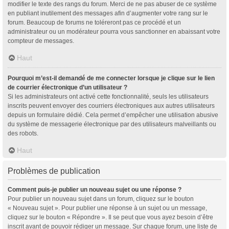
modifier le texte des rangs du forum. Merci de ne pas abuser de ce système
en publiant inutilement des messages afin d’augmenter votre rang sur le
forum. Beaucoup de forums ne toléreront pas ce procédé et un
administrateur ou un modérateur pourra vous sanctionner en abaissant votre
compteur de messages.
Haut
Pourquoi m’est-il demandé de me connecter lorsque je clique sur le lien
de courrier électronique d’un utilisateur ?
Si les administrateurs ont activé cette fonctionnalité, seuls les utilisateurs
inscrits peuvent envoyer des courriers électroniques aux autres utilisateurs
depuis un formulaire dédié. Cela permet d’empêcher une utilisation abusive
du système de messagerie électronique par des utilisateurs malveillants ou
des robots.
Haut
Problèmes de publication
Comment puis-je publier un nouveau sujet ou une réponse ?
Pour publier un nouveau sujet dans un forum, cliquez sur le bouton
« Nouveau sujet ». Pour publier une réponse à un sujet ou un message,
cliquez sur le bouton « Répondre ». Il se peut que vous ayez besoin d’être
inscrit avant de pouvoir rédiger un message. Sur chaque forum, une liste de