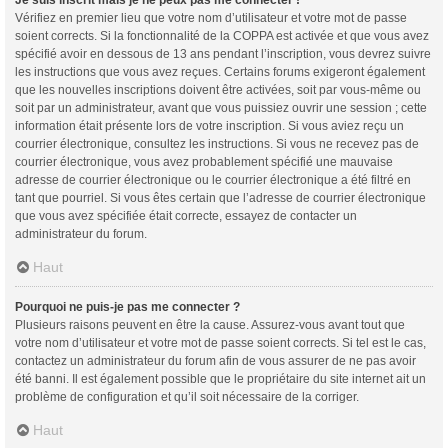
Vérifiez en premier lieu que votre nom d’utilisateur et votre mot de passe
soient corrects. Si la fonctionnalité de la COPPA est activée et que vous avez
spécifié avoir en dessous de 13 ans pendant l’inscription, vous devrez suivre
les instructions que vous avez reçues. Certains forums exigeront également
que les nouvelles inscriptions doivent être activées, soit par vous-même ou
soit par un administrateur, avant que vous puissiez ouvrir une session ; cette
information était présente lors de votre inscription. Si vous aviez reçu un
courrier électronique, consultez les instructions. Si vous ne recevez pas de
courrier électronique, vous avez probablement spécifié une mauvaise
adresse de courrier électronique ou le courrier électronique a été filtré en
tant que pourriel. Si vous êtes certain que l’adresse de courrier électronique
que vous avez spécifiée était correcte, essayez de contacter un
administrateur du forum.
Haut
Pourquoi ne puis-je pas me connecter ?
Plusieurs raisons peuvent en être la cause. Assurez-vous avant tout que
votre nom d’utilisateur et votre mot de passe soient corrects. Si tel est le cas,
contactez un administrateur du forum afin de vous assurer de ne pas avoir
été banni. Il est également possible que le propriétaire du site internet ait un
problème de configuration et qu’il soit nécessaire de la corriger.
Haut