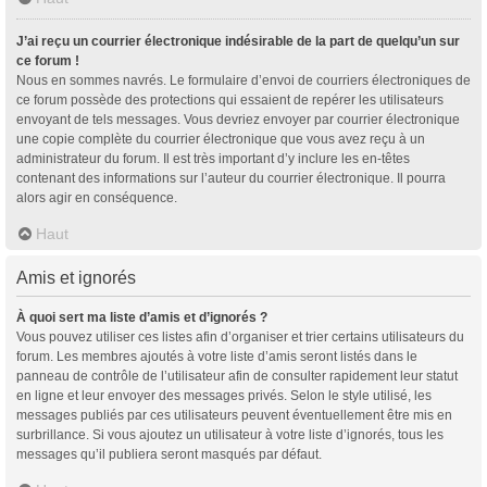
J’ai reçu un courrier électronique indésirable de la part de quelqu’un sur
ce forum !
Nous en sommes navrés. Le formulaire d’envoi de courriers électroniques de
ce forum possède des protections qui essaient de repérer les utilisateurs
envoyant de tels messages. Vous devriez envoyer par courrier électronique
une copie complète du courrier électronique que vous avez reçu à un
administrateur du forum. Il est très important d’y inclure les en-têtes
contenant des informations sur l’auteur du courrier électronique. Il pourra
alors agir en conséquence.
Haut
Amis et ignorés
À quoi sert ma liste d’amis et d’ignorés ?
Vous pouvez utiliser ces listes afin d’organiser et trier certains utilisateurs du
forum. Les membres ajoutés à votre liste d’amis seront listés dans le
panneau de contrôle de l’utilisateur afin de consulter rapidement leur statut
en ligne et leur envoyer des messages privés. Selon le style utilisé, les
messages publiés par ces utilisateurs peuvent éventuellement être mis en
surbrillance. Si vous ajoutez un utilisateur à votre liste d’ignorés, tous les
messages qu’il publiera seront masqués par défaut.