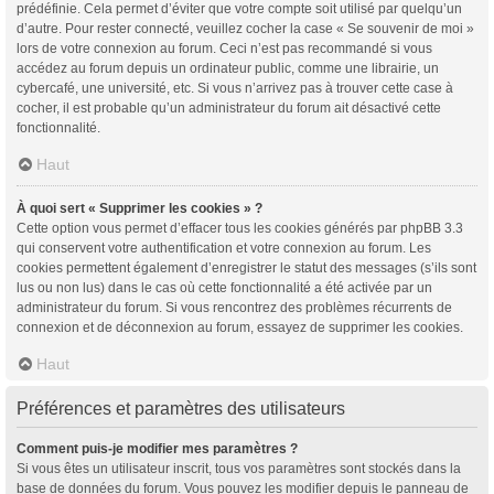
prédéfinie. Cela permet d’éviter que votre compte soit utilisé par quelqu’un
d’autre. Pour rester connecté, veuillez cocher la case « Se souvenir de moi »
lors de votre connexion au forum. Ceci n’est pas recommandé si vous
accédez au forum depuis un ordinateur public, comme une librairie, un
cybercafé, une université, etc. Si vous n’arrivez pas à trouver cette case à
cocher, il est probable qu’un administrateur du forum ait désactivé cette
fonctionnalité.
Haut
À quoi sert « Supprimer les cookies » ?
Cette option vous permet d’effacer tous les cookies générés par phpBB 3.3
qui conservent votre authentification et votre connexion au forum. Les
cookies permettent également d’enregistrer le statut des messages (s’ils sont
lus ou non lus) dans le cas où cette fonctionnalité a été activée par un
administrateur du forum. Si vous rencontrez des problèmes récurrents de
connexion et de déconnexion au forum, essayez de supprimer les cookies.
Haut
Préférences et paramètres des utilisateurs
Comment puis-je modifier mes paramètres ?
Si vous êtes un utilisateur inscrit, tous vos paramètres sont stockés dans la
base de données du forum. Vous pouvez les modifier depuis le panneau de