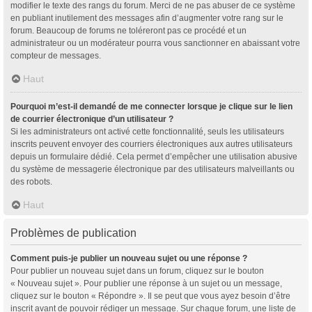
modifier le texte des rangs du forum. Merci de ne pas abuser de ce système
en publiant inutilement des messages afin d’augmenter votre rang sur le
forum. Beaucoup de forums ne toléreront pas ce procédé et un
administrateur ou un modérateur pourra vous sanctionner en abaissant votre
compteur de messages.
Haut
Pourquoi m’est-il demandé de me connecter lorsque je clique sur le lien
de courrier électronique d’un utilisateur ?
Si les administrateurs ont activé cette fonctionnalité, seuls les utilisateurs
inscrits peuvent envoyer des courriers électroniques aux autres utilisateurs
depuis un formulaire dédié. Cela permet d’empêcher une utilisation abusive
du système de messagerie électronique par des utilisateurs malveillants ou
des robots.
Haut
Problèmes de publication
Comment puis-je publier un nouveau sujet ou une réponse ?
Pour publier un nouveau sujet dans un forum, cliquez sur le bouton
« Nouveau sujet ». Pour publier une réponse à un sujet ou un message,
cliquez sur le bouton « Répondre ». Il se peut que vous ayez besoin d’être
inscrit avant de pouvoir rédiger un message. Sur chaque forum, une liste de