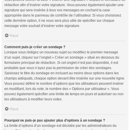
rédaction afin d’insérer votre signature. Vous pouvez également ajouter une
signature qui sera insérée à tous vos messages en cochant la case
appropriée dans le panneau de contrôle de l’utilisateur. Si vous choisissez
cette dernière option, il ne vous sera plus utile de spécifier sur chaque
message votre souhait d’insérer votre signature.
Haut
Comment puis-je créer un sondage ?
Lorsque vous rédigez un nouveau sujet ou modifiez le premier message
d’un sujet, cliquez sur l’onglet « Créer un sondage » situé en-dessous du
formulaire principal de rédaction. Si cet onglet n’est pas disponible, il est
probable que vous n’ayez pas la permission de créer des sondages.
Saisissez le titre du sondage en incluant au moins deux options dans les
champs adéquats, chaque option devant être insérée sur une nouvelle ligne.
Vous pouvez définir le nombre d’options que les utilisateurs peuvent insérer
en modifiant, lors du vote, le nombre des « Options par utilisateur ». Vous
pouvez également spécifier une limite de temps en jours et autoriser ou non
les utilisateurs à modifier leurs votes.
Haut
Pourquoi ne puis-je pas ajouter plus d’options à un sondage ?
La limite d’options d’un sondage est décidée par les administrateurs du