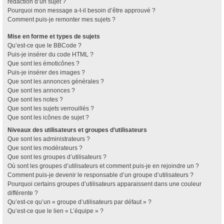
rédaction d’un sujet ?
Pourquoi mon message a-t-il besoin d’être approuvé ?
Comment puis-je remonter mes sujets ?
Mise en forme et types de sujets
Qu’est-ce que le BBCode ?
Puis-je insérer du code HTML ?
Que sont les émoticônes ?
Puis-je insérer des images ?
Que sont les annonces générales ?
Que sont les annonces ?
Que sont les notes ?
Que sont les sujets verrouillés ?
Que sont les icônes de sujet ?
Niveaux des utilisateurs et groupes d’utilisateurs
Que sont les administrateurs ?
Que sont les modérateurs ?
Que sont les groupes d’utilisateurs ?
Où sont les groupes d’utilisateurs et comment puis-je en rejoindre un ?
Comment puis-je devenir le responsable d’un groupe d’utilisateurs ?
Pourquoi certains groupes d’utilisateurs apparaissent dans une couleur
différente ?
Qu’est-ce qu’un « groupe d’utilisateurs par défaut » ?
Qu’est-ce que le lien « L’équipe » ?