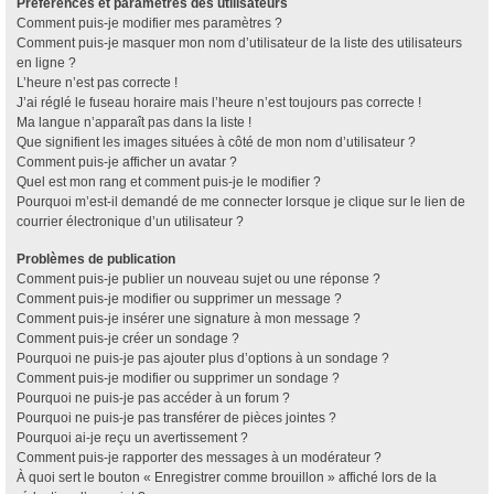
Préférences et paramètres des utilisateurs
Comment puis-je modifier mes paramètres ?
Comment puis-je masquer mon nom d’utilisateur de la liste des utilisateurs
en ligne ?
L’heure n’est pas correcte !
J’ai réglé le fuseau horaire mais l’heure n’est toujours pas correcte !
Ma langue n’apparaît pas dans la liste !
Que signifient les images situées à côté de mon nom d’utilisateur ?
Comment puis-je afficher un avatar ?
Quel est mon rang et comment puis-je le modifier ?
Pourquoi m’est-il demandé de me connecter lorsque je clique sur le lien de
courrier électronique d’un utilisateur ?
Problèmes de publication
Comment puis-je publier un nouveau sujet ou une réponse ?
Comment puis-je modifier ou supprimer un message ?
Comment puis-je insérer une signature à mon message ?
Comment puis-je créer un sondage ?
Pourquoi ne puis-je pas ajouter plus d’options à un sondage ?
Comment puis-je modifier ou supprimer un sondage ?
Pourquoi ne puis-je pas accéder à un forum ?
Pourquoi ne puis-je pas transférer de pièces jointes ?
Pourquoi ai-je reçu un avertissement ?
Comment puis-je rapporter des messages à un modérateur ?
À quoi sert le bouton « Enregistrer comme brouillon » affiché lors de la