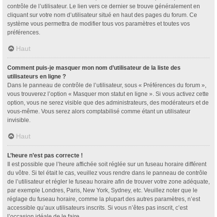
contrôle de l’utilisateur. Le lien vers ce dernier se trouve généralement en
cliquant sur votre nom d’utilisateur situé en haut des pages du forum. Ce
système vous permettra de modifier tous vos paramètres et toutes vos
préférences.
Haut
Comment puis-je masquer mon nom d’utilisateur de la liste des
utilisateurs en ligne ?
Dans le panneau de contrôle de l’utilisateur, sous « Préférences du forum »,
vous trouverez l’option « Masquer mon statut en ligne ». Si vous activez cette
option, vous ne serez visible que des administrateurs, des modérateurs et de
vous-même. Vous serez alors comptabilisé comme étant un utilisateur
invisible.
Haut
L’heure n’est pas correcte !
Il est possible que l’heure affichée soit réglée sur un fuseau horaire différent
du vôtre. Si tel était le cas, veuillez vous rendre dans le panneau de contrôle
de l’utilisateur et régler le fuseau horaire afin de trouver votre zone adéquate,
par exemple Londres, Paris, New York, Sydney, etc. Veuillez noter que le
réglage du fuseau horaire, comme la plupart des autres paramètres, n’est
accessible qu’aux utilisateurs inscrits. Si vous n’êtes pas inscrit, c’est
l’occasion idéale de le faire.