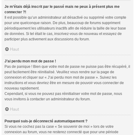
Je m’étais déjà inscrit par le passé mais ne peux à présent plus me
connecter ?!
Il est possible qu’un administrateur ait désactivé ou supprimé votre compte
pour une quelconque raison. De plus, beaucoup de forums suppriment
périodiquement les utilisateurs inactifs afin de réduire la taille de leur base
de données. Si tel était le cas, inscrivez-vous de nouveau et essayez de
participer plus activement aux discussions du forum.
Haut
J’ai perdu mon mot de passe !
Pas de panique ! Bien que votre mot de passe ne puisse pas être récupéré, il
peut facilement être réinitialisé. Veuillez vous rendre sur la page de
connexion et cliquer sur « J’ai perdu mon mot de passe ». Suivez les
instructions et vous devriez être en mesure de pouvoir vous connecter de
nouveau rapidement.
Cependant, si vous ne pouvez pas réinitialiser votre mot de passe, nous
vous invitons à contacter un administrateur du forum.
Haut
Pourquoi suis-je déconnecté automatiquement ?
Si vous ne cochez pas la case « Se souvenir de moi » lors de votre
connexion au forum, vous ne resterez connecté que pour une période