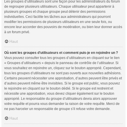
Les groupes d’utilisateurs sont une façon pour les administrateurs du forum
de regrouper plusieurs utilisateurs. Chaque utilisateur peut appartenir à
plusieurs groupes et chaque groupe peut détenir des permissions
individuelles. Ceci facilite les tâches aux administrateurs qui pourront
modifier les permissions de plusieurs utilisateurs en une seule fois, ou
encore leur accorder des pouvoirs de modération, ou bien leur donner accès
à un forum privé.
Haut
Où sont les groupes d’utilisateurs et comment puis-je en rejoindre un ?
Vous pouvez consulter tous les groupes d’utilisateurs en cliquant sur le lien
« Groupes d’utilisateurs » depuis le panneau de contrôle de l’utilisateur. Si
vous souhaitez en rejoindre un, cliquez sur le bouton approprié. Cependant,
tous les groupes d’utilisateurs ne sont pas ouverts aux nouvelles adhésions.
Certains peuvent nécessiter une approbation, d’autres peuvent être privés et
d’autres peuvent même être invisibles. Si le groupe est public, vous pouvez
le rejoindre en cliquant sur le bouton dédié. Si le groupe est restreint et
nécessite une approbation, vous devez cliquer également sur le bouton
approprié. Le responsable du groupe d’utilisateurs devra alors approuver
votre requête et pourra vous demander la raison de votre requête. Merci de
ne pas harceler un responsable de groupe s’il refuse votre demande.
Haut