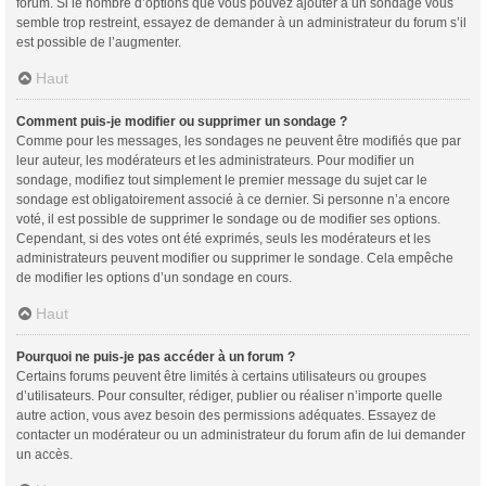
forum. Si le nombre d’options que vous pouvez ajouter à un sondage vous
semble trop restreint, essayez de demander à un administrateur du forum s’il
est possible de l’augmenter.
Haut
Comment puis-je modifier ou supprimer un sondage ?
Comme pour les messages, les sondages ne peuvent être modifiés que par
leur auteur, les modérateurs et les administrateurs. Pour modifier un
sondage, modifiez tout simplement le premier message du sujet car le
sondage est obligatoirement associé à ce dernier. Si personne n’a encore
voté, il est possible de supprimer le sondage ou de modifier ses options.
Cependant, si des votes ont été exprimés, seuls les modérateurs et les
administrateurs peuvent modifier ou supprimer le sondage. Cela empêche
de modifier les options d’un sondage en cours.
Haut
Pourquoi ne puis-je pas accéder à un forum ?
Certains forums peuvent être limités à certains utilisateurs ou groupes
d’utilisateurs. Pour consulter, rédiger, publier ou réaliser n’importe quelle
autre action, vous avez besoin des permissions adéquates. Essayez de
contacter un modérateur ou un administrateur du forum afin de lui demander
un accès.