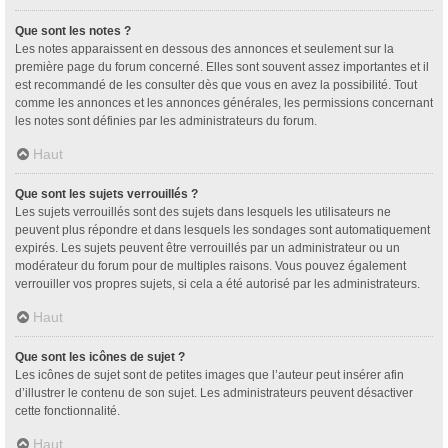
Que sont les notes ?
Les notes apparaissent en dessous des annonces et seulement sur la
première page du forum concerné. Elles sont souvent assez importantes et il
est recommandé de les consulter dès que vous en avez la possibilité. Tout
comme les annonces et les annonces générales, les permissions concernant
les notes sont définies par les administrateurs du forum.
Haut
Que sont les sujets verrouillés ?
Les sujets verrouillés sont des sujets dans lesquels les utilisateurs ne
peuvent plus répondre et dans lesquels les sondages sont automatiquement
expirés. Les sujets peuvent être verrouillés par un administrateur ou un
modérateur du forum pour de multiples raisons. Vous pouvez également
verrouiller vos propres sujets, si cela a été autorisé par les administrateurs.
Haut
Que sont les icônes de sujet ?
Les icônes de sujet sont de petites images que l’auteur peut insérer afin
d’illustrer le contenu de son sujet. Les administrateurs peuvent désactiver
cette fonctionnalité.
Haut