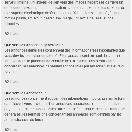
serveur internet), ni insérer de lien vers des images hébergées derrière un
quelconque système d’authentification, comme par exemple les services de
messagerie électronique de Outlook ou de Yahoo, les sites protégés par un
mot de passe, etc. Pour insérer une image, utilisez la balise BBCode
« [img] ».
Haut
Que sont les annonces générales ?
Les annonces générales contiennent des informations très importantes que
vous devriez consulter en priorité. Elles apparaissent en haut de chaque
forum et dans le panneau de contrôle de l’utilisateur. Les permissions
concernant les annonces générales sont définies par les administrateurs du
forum.
Haut
Que sont les annonces ?
Les annonces contiennent souvent des informations importantes sur le forum
dans lequel vous naviguez. Les annonces apparaissent en haut de chaque
page du forum dans lequel elles ont été publiées. Tout comme les annonces
générales, les permissions concernant les annonces sont définies par les
administrateurs du forum.
Haut