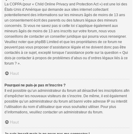
La COPPA (pour « Child Online Privacy and Protection Act ») est une loi des
États-Unis d’Amérique qui demande aux sites internet collectant
potentiellement des informations sur les mineurs âgés de moins de 13 ans
un consentement écrit des parents ou des tuteurs légaux des mineurs
concernés. Si vous ne savez pas si cette loi s’applique également aux
mineurs âgés de moins de 13 ans inscrits sur votre forum, nous vous
conseillons de contacter un conseiller juridique qui pourra vous renseigner.
Veuillez noter que phpBB Limited et que les propriétaires de ce forum ne
peuvent pas vous proposer d’assistance légale et ne doivent donc pas être
contactés à ce sujet, excepté lorsque l’assistance porte sur la question « Qui
dois-je contacter à propos de problèmes d’abus ou d’ordres légaux liés à ce
forum ? ».
Haut
Pourquoi ne puis-je pas m’inscrire ?
Il est possible qu’un administrateur du forum ait désactivé les inscriptions afin
d’empêcher les nouveaux visiteurs de s’inscrire. De même, il est également
possible qu’un administrateur du forum ait banni votre adresse IP ou interdit
l’utilisation du nom d’utilisateur que vous souhaitez utiliser. Pour plus
d’informations, veuillez contacter un administrateur du forum.
Haut
Je suis inscrit mais je ne peux pas me connecter !