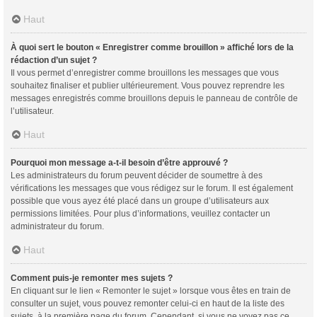
Haut
À quoi sert le bouton « Enregistrer comme brouillon » affiché lors de la
rédaction d’un sujet ?
Il vous permet d’enregistrer comme brouillons les messages que vous
souhaitez finaliser et publier ultérieurement. Vous pouvez reprendre les
messages enregistrés comme brouillons depuis le panneau de contrôle de
l’utilisateur.
Haut
Pourquoi mon message a-t-il besoin d’être approuvé ?
Les administrateurs du forum peuvent décider de soumettre à des
vérifications les messages que vous rédigez sur le forum. Il est également
possible que vous ayez été placé dans un groupe d’utilisateurs aux
permissions limitées. Pour plus d’informations, veuillez contacter un
administrateur du forum.
Haut
Comment puis-je remonter mes sujets ?
En cliquant sur le lien « Remonter le sujet » lorsque vous êtes en train de
consulter un sujet, vous pouvez remonter celui-ci en haut de la liste des
sujets, à la première page du forum. Cependant, si vous ne voyez pas ce