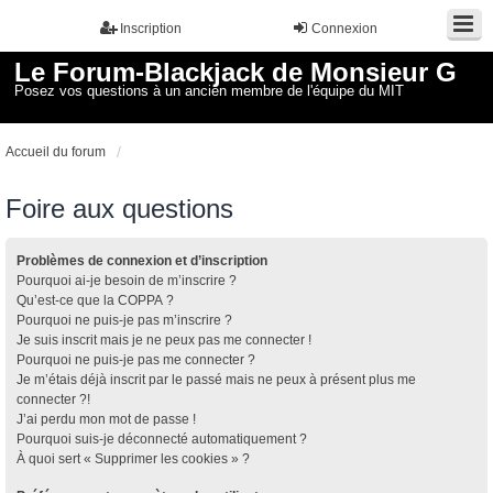
Inscription
Connexion
Le Forum-Blackjack de Monsieur G
Posez vos questions à un ancien membre de l'équipe du MIT
Accueil du forum
Foire aux questions
Problèmes de connexion et d’inscription
Pourquoi ai-je besoin de m’inscrire ?
Qu’est-ce que la COPPA ?
Pourquoi ne puis-je pas m’inscrire ?
Je suis inscrit mais je ne peux pas me connecter !
Pourquoi ne puis-je pas me connecter ?
Je m’étais déjà inscrit par le passé mais ne peux à présent plus me
connecter ?!
J’ai perdu mon mot de passe !
Pourquoi suis-je déconnecté automatiquement ?
À quoi sert « Supprimer les cookies » ?