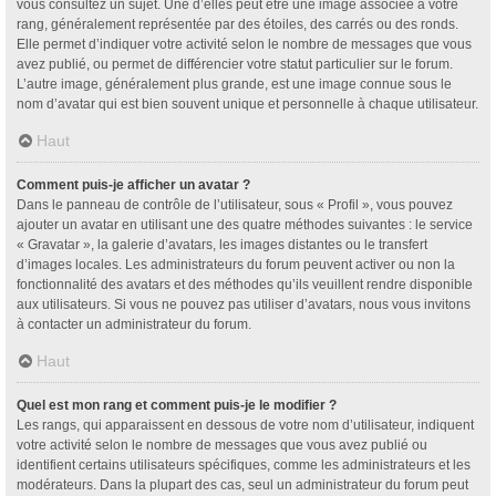
vous consultez un sujet. Une d’elles peut être une image associée à votre
rang, généralement représentée par des étoiles, des carrés ou des ronds.
Elle permet d’indiquer votre activité selon le nombre de messages que vous
avez publié, ou permet de différencier votre statut particulier sur le forum.
L’autre image, généralement plus grande, est une image connue sous le
nom d’avatar qui est bien souvent unique et personnelle à chaque utilisateur.
Haut
Comment puis-je afficher un avatar ?
Dans le panneau de contrôle de l’utilisateur, sous « Profil », vous pouvez
ajouter un avatar en utilisant une des quatre méthodes suivantes : le service
« Gravatar », la galerie d’avatars, les images distantes ou le transfert
d’images locales. Les administrateurs du forum peuvent activer ou non la
fonctionnalité des avatars et des méthodes qu’ils veuillent rendre disponible
aux utilisateurs. Si vous ne pouvez pas utiliser d’avatars, nous vous invitons
à contacter un administrateur du forum.
Haut
Quel est mon rang et comment puis-je le modifier ?
Les rangs, qui apparaissent en dessous de votre nom d’utilisateur, indiquent
votre activité selon le nombre de messages que vous avez publié ou
identifient certains utilisateurs spécifiques, comme les administrateurs et les
modérateurs. Dans la plupart des cas, seul un administrateur du forum peut