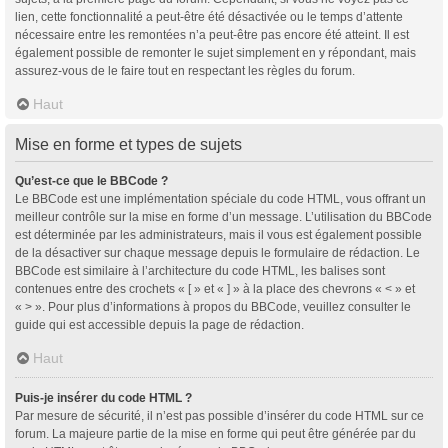
lien, cette fonctionnalité a peut-être été désactivée ou le temps d’attente
nécessaire entre les remontées n’a peut-être pas encore été atteint. Il est
également possible de remonter le sujet simplement en y répondant, mais
assurez-vous de le faire tout en respectant les règles du forum.
Haut
Mise en forme et types de sujets
Qu’est-ce que le BBCode ?
Le BBCode est une implémentation spéciale du code HTML, vous offrant un
meilleur contrôle sur la mise en forme d’un message. L’utilisation du BBCode
est déterminée par les administrateurs, mais il vous est également possible
de la désactiver sur chaque message depuis le formulaire de rédaction. Le
BBCode est similaire à l’architecture du code HTML, les balises sont
contenues entre des crochets « [ » et « ] » à la place des chevrons « < » et
« > ». Pour plus d’informations à propos du BBCode, veuillez consulter le
guide qui est accessible depuis la page de rédaction.
Haut
Puis-je insérer du code HTML ?
Par mesure de sécurité, il n’est pas possible d’insérer du code HTML sur ce
forum. La majeure partie de la mise en forme qui peut être générée par du