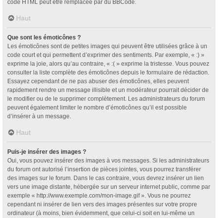
code HTML peut être remplacée par du BBCode.
Haut
Que sont les émoticônes ?
Les émoticônes sont de petites images qui peuvent être utilisées grâce à un
code court et qui permettent d’exprimer des sentiments. Par exemple, « :) »
exprime la joie, alors qu’au contraire, « :( » exprime la tristesse. Vous pouvez
consulter la liste complète des émoticônes depuis le formulaire de rédaction.
Essayez cependant de ne pas abuser des émoticônes, elles peuvent
rapidement rendre un message illisible et un modérateur pourrait décider de
le modifier ou de le supprimer complètement. Les administrateurs du forum
peuvent également limiter le nombre d’émoticônes qu’il est possible
d’insérer à un message.
Haut
Puis-je insérer des images ?
Oui, vous pouvez insérer des images à vos messages. Si les administrateurs
du forum ont autorisé l’insertion de pièces jointes, vous pourrez transférer
des images sur le forum. Dans le cas contraire, vous devrez insérer un lien
vers une image distante, hébergée sur un serveur internet public, comme par
exemple « http://www.exemple.com/mon-image.gif ». Vous ne pourrez
cependant ni insérer de lien vers des images présentes sur votre propre
ordinateur (à moins, bien évidemment, que celui-ci soit en lui-même un