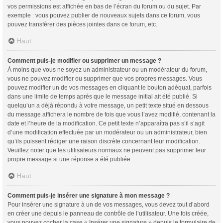
vos permissions est affichée en bas de l’écran du forum ou du sujet. Par
exemple : vous pouvez publier de nouveaux sujets dans ce forum, vous
pouvez transférer des pièces jointes dans ce forum, etc.
Haut
Comment puis-je modifier ou supprimer un message ?
À moins que vous ne soyez un administrateur ou un modérateur du forum,
vous ne pouvez modifier ou supprimer que vos propres messages. Vous
pouvez modifier un de vos messages en cliquant le bouton adéquat, parfois
dans une limite de temps après que le message initial ait été publié. Si
quelqu’un a déjà répondu à votre message, un petit texte situé en dessous
du message affichera le nombre de fois que vous l’avez modifié, contenant la
date et l’heure de la modification. Ce petit texte n’apparaîtra pas s’il s’agit
d’une modification effectuée par un modérateur ou un administrateur, bien
qu’ils puissent rédiger une raison discrète concernant leur modification.
Veuillez noter que les utilisateurs normaux ne peuvent pas supprimer leur
propre message si une réponse a été publiée.
Haut
Comment puis-je insérer une signature à mon message ?
Pour insérer une signature à un de vos messages, vous devez tout d’abord
en créer une depuis le panneau de contrôle de l’utilisateur. Une fois créée,
vous pouvez cocher la case « Insérer une signature » depuis le formulaire de